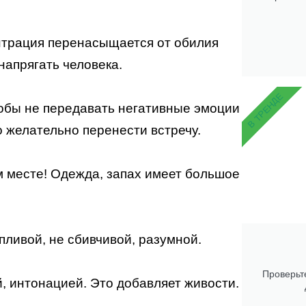
ентрация перенасыщается от обилия
напрягать человека.
В ТРЕНДЕ
тобы не передавать негативные эмоции
о желательно перенести встречу.
м месте! Одежда, запах имеет большое
пливой, не сбивчивой, разумной.
Проверьте
й, интонацией. Это добавляет живости.