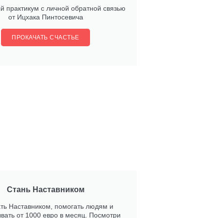
й практикум с личной обратной связью
от Ицхака Пинтосевича
ПРОКАЧАТЬ СЧАСТЬЕ
Стань Наставником
ать Наставником, помогать людям и
вать от 1000 евро в месяц. Посмотри