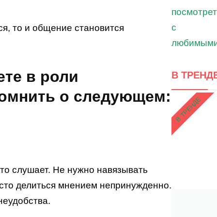
ся, то и общение становится
ете в роли
В ТРЕНД
помнить о следующем:
В ТРЕНДЕ
то слушает. Не нужно навязывать
осто делиться мнением непринужденно.
неудобства.