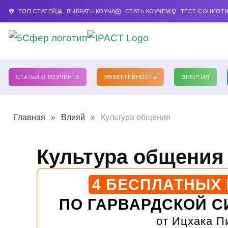
ТОП СТАТЕЙ
ВЫБРАТЬ КОУЧА
СТАТЬ КОУЧЕМ
ТЕСТ СОЦИОТ
СТАТЬИ О КОУЧИНГЕ
ЭФФЕКТИВНОСТЬ
ЭНЕРГИЯ
Главная
»
Влияй
»
Культура общения
Культура общения
4 БЕСПЛАТНЫХ
ПО ГАРВАРДСКОЙ С
от Ицхака П