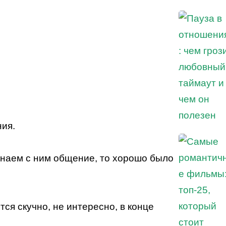
ния.
инаем с ним общение, то хорошо было
тся скучно, не интересно, в конце