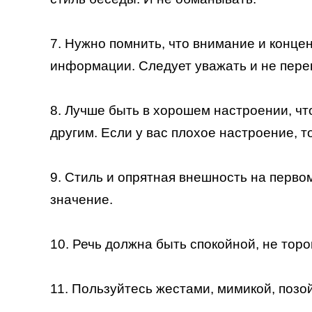
7. Нужно помнить, что внимание и конц
информации. Следует уважать и не пере
8. Лучше быть в хорошем настроении, ч
другим. Если у вас плохое настроение, т
9. Стиль и опрятная внешность на перво
значение.
10. Речь должна быть спокойной, не торо
11. Пользуйтесь жестами, мимикой, позо