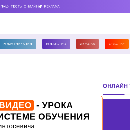
ИПА
ТЕСТЫ ОНЛАЙН
РЕКЛАМА
КОММУНИКАЦИЯ
БОГАТСТВО
ЛЮБОВЬ
СЧАСТЬЕ
ОНЛАЙН 
 ВИДЕО
- УРОКА
ИСТЕМЕ ОБУЧЕНИЯ
интосевича