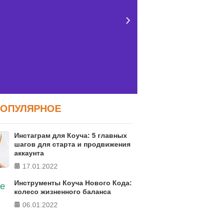
ПОПУЛЯРНОЕ
Тест FERMI
Тест: Как
Инстаграм для Коуча: 5 главных
сво
RMI - современная методика
шагов для старта и продвижения
аккаунта
ки уровня счастья в 5 главных
Онлайн тест
сферах
17.01.2022
локуса контро
Инструменты Коуча Нового Кода:
колесо жизненного баланса
ПРОЙТИ ТЕСТ
ПРО
06.01.2022