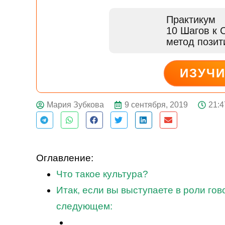
Практикум
10 Шагов к 
метод пози
ИЗУЧ
ДЕЙСТВУЙ
9 сентября, 2019
21:4
Мария Зубкова
Оглавление:
Что такое культура?
Итак, если вы выступаете в роли гов
следующем: