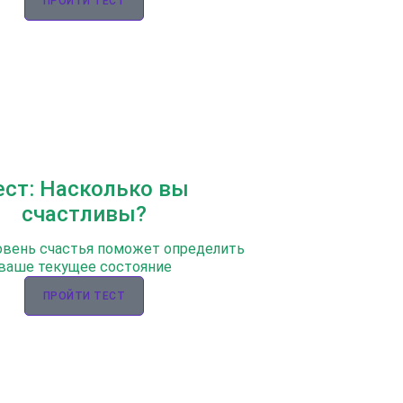
ПРОЙТИ ТЕСТ
ест: Насколько вы
счастливы?
овень счастья поможет определить
ваше текущее состояние
ПРОЙТИ ТЕСТ