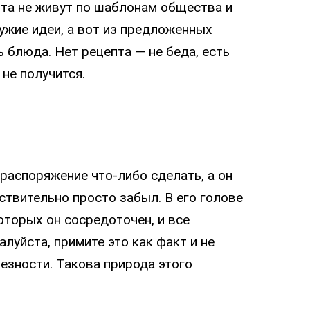
ята не живут по шаблонам общества и
чужие идеи, а вот из предложенных
 блюда. Нет рецепта — не беда, есть
 не получится.
распоряжение что-либо сделать, а он
йствительно просто забыл. В его голове
оторых он сосредоточен, и все
луйста, примите это как факт и не
езности. Такова природа этого