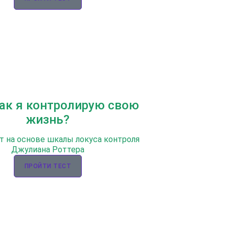
Как я контролирую свою
жизнь?
т на основе шкалы локуса контроля
Джулиана Роттера
ПРОЙТИ ТЕСТ