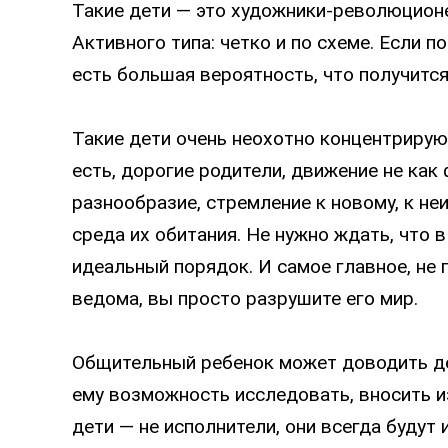
Такие дети — это художники-революционе
Активного типа: четко и по схеме. Если п
есть большая вероятность, что получится
Такие дети очень неохотно концентрируют
есть, дорогие родители, движение не как 
разнообразие, стремление к новому, к не
среда их обитания. Не нужно ждать, что 
идеальный порядок. И самое главное, не 
ведома, вы просто разрушите его мир.
Общительный ребенок может доводить де
ему возможность исследовать, вносить и
дети — не исполнители, они всегда будут