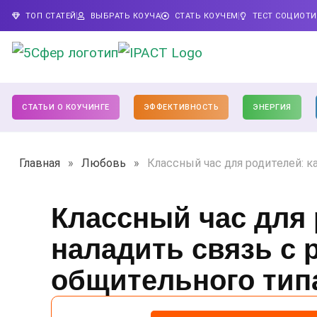
ТОП СТАТЕЙ
ВЫБРАТЬ КОУЧА
СТАТЬ КОУЧЕМ
ТЕСТ СОЦИОТ
СТАТЬИ О КОУЧИНГЕ
ЭФФЕКТИВНОСТЬ
ЭНЕРГИЯ
Главная
»
Любовь
»
Классный час для родителей: к
Классный час для 
наладить связь с 
общительного тип