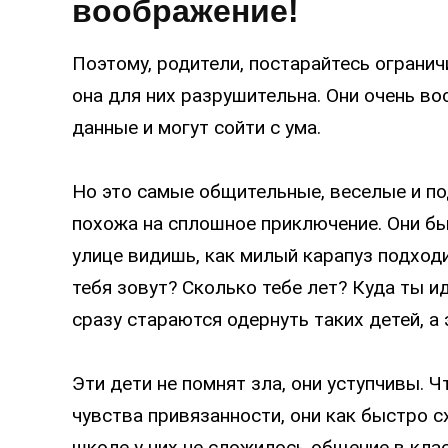
воображение!
Поэтому, родители, постарайтесь огранич
она для них разрушительна. Они очень в
данные и могут сойти с ума.
Но это самые общительные, веселые и по
похожа на сплошное приключение. Они бы
улице видишь, как милый карапуз подходит
тебя зовут? Сколько тебе лет? Куда ты и
сразу стараются одернуть таких детей, а 
Эти дети не помнят зла, они уступчивы. Ч
чувства привязанности, они как быстро сх
школе у них не сложилось общение в класс