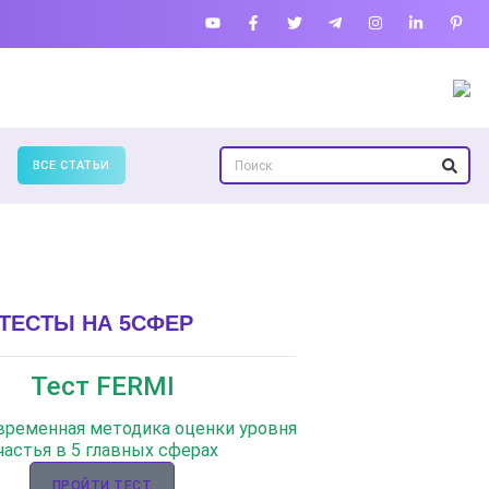
ВСЕ СТАТЬИ
ТЕСТЫ НА 5СФЕР
Тест FERMI
овременная методика оценки уровня
частья в 5 главных сферах
ПРОЙТИ ТЕСТ