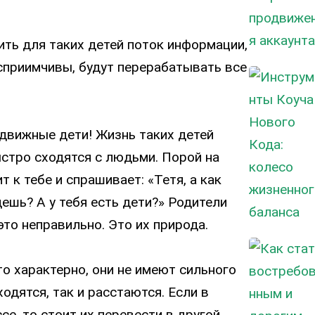
ить для таких детей поток информации,
осприимчивы, будут перерабатывать все
движные дети! Жизнь таких детей
стро сходятся с людьми. Порой на
 к тебе и спрашивает: «Тетя, а как
дешь? А у тебя есть дети?» Родители
это неправильно. Это их природа.
то характерно, они не имеют сильного
одятся, так и расстаются. Если в
е, то стоит их перевести в другой.