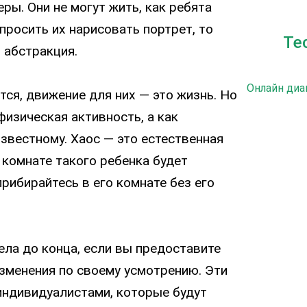
ры. Они не могут жить, как ребята
опросить их нарисовать портрет, то
Те
 абстракция.
Онлайн диа
ся, движение для них — это жизнь. Но
физическая активность, а как
известному. Хаос — это естественная
в комнате такого ребенка будет
прибирайтесь в его комнате без его
ла до конца, если вы предоставите
зменения по своему усмотрению. Эти
 индивидуалистами, которые будут