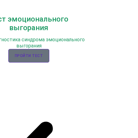
ст эмоционального
выгорания
гностика синдрома эмоционального
выгорания
ПРОЙТИ ТЕСТ