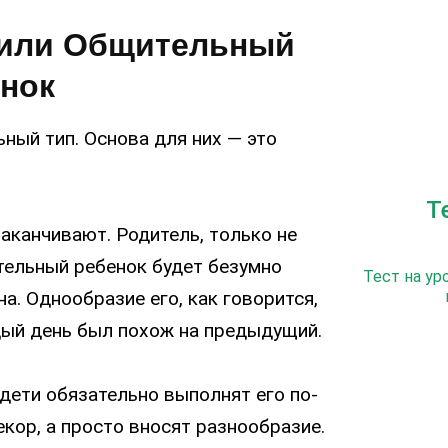
или Общительный
нок
ый тип. Основа для них — это
Т
заканчивают. Родитель, только не
тельный ребенок будет безумно
Тест на ур
а. Однообразие его, как говорится,
дый день был похож на предыдущий.
дети обязательно выполнят его по-
екор, а просто вносят разнообразие.