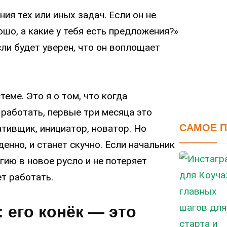
я тех или иных задач. Если он не
ошо, а какие у тебя есть предложения?»
сли будет уверен, что он воплощает
теме. Это я о том, что когда
работать, первые три месяца это
САМОЕ 
тивщик, инициатор, новатор. Но
енно, и станет скучно. Если начальник
гию в новое русло и не потеряет
ет работать.
 его конёк — это