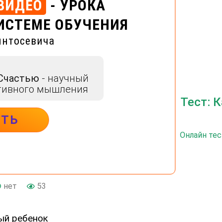
ВИДЕО
- УРОКА
ИСТЕМЕ ОБУЧЕНИЯ
интосевича
 Счастью
- научный
тивного мышления
Тест: 
ИТЬ
Онлайн тес
нет
53