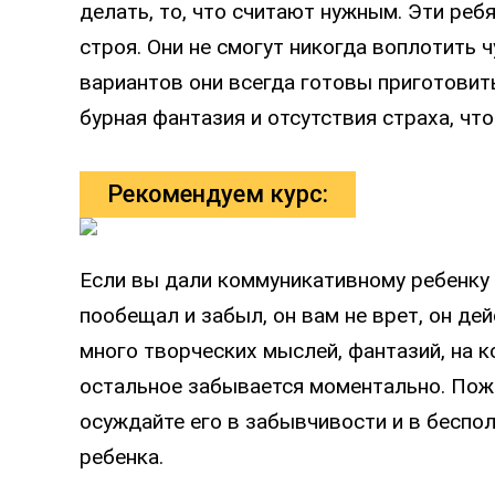
делать, то, что считают нужным. Эти реб
строя. Они не смогут никогда воплотить 
вариантов они всегда готовы приготовить
бурная фантазия и отсутствия страха, что
Рекомендуем курс:
Если вы дали коммуникативному ребенку 
пообещал и забыл, он вам не врет, он де
много творческих мыслей, фантазий, на к
остальное забывается моментально. Пожа
осуждайте его в забывчивости и в беспол
ребенка.