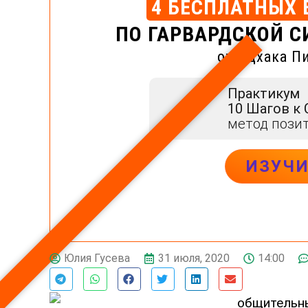
4 БЕСПЛАТНЫХ 
ПО ГАРВАРДСКОЙ С
от Ицхака П
Практикум
10 Шагов к
метод пози
ИЗУЧ
31 июля, 2020
14:00
Юлия Гусева