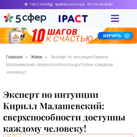
ТОП СТАТЕЙ
ВЫБРАТЬ КОУЧА
ТЕСТЫ ОНЛАЙН
Главная
»
Живи
»
Эксперт по интуиции Кирилл
Малашевский: сверхспособности доступны каждому
человеку!
Эксперт по интуиции
Кирилл Малашевский:
сверхспособности доступны
каждому человеку!