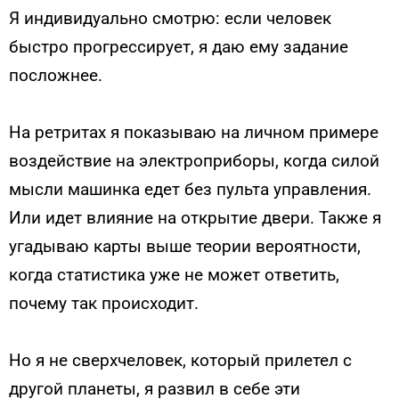
Я индивидуально смотрю: если человек
быстро прогрессирует, я даю ему задание
посложнее.
На ретритах я показываю на личном примере
воздействие на электроприборы, когда силой
мысли машинка едет без пульта управления.
Или идет влияние на открытие двери. Также я
угадываю карты выше теории вероятности,
когда статистика уже не может ответить,
почему так происходит.
Но я не сверхчеловек, который прилетел с
другой планеты, я развил в себе эти