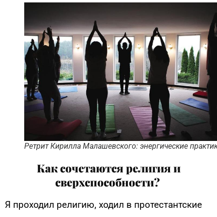
Ретрит Кирилла Малашевского: энергические практи
Как сочетаются религия и
сверхспособности?
Я проходил религию, ходил в протестантские