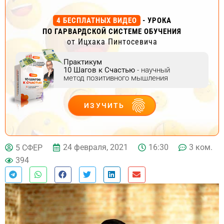
4 БЕСПЛАТНЫХ ВИДЕО
- УРОКА
ПО ГАРВАРДСКОЙ СИСТЕМЕ ОБУЧЕНИЯ
от Ицхака Пинтосевича
Практикум
10 Шагов к Счастью
- научный
метод позитивного мышления
ИЗУЧИТЬ
ДЕЙСТВУЙ
24 февраля, 2021
16:30
3 ком.
5 СФЕР
394