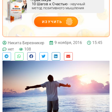
10 Шагов к Счастью
- научный
метод позитивного мышления
ИЗУЧИТЬ
ДЕЙСТВУЙ
9 ноября, 2016
15:45
Никита Березникер
нет
108