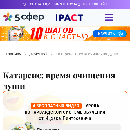
ТОП СТАТЕЙ
ВЫБРАТЬ КОУЧА
ТЕСТЫ ОНЛАЙН
Главная
»
Действуй
»
Катарсис: время очищения души
Катарсис: время очищения
души
4 БЕСПЛАТНЫХ ВИДЕО
- УРОКА
ПО ГАРВАРДСКОЙ СИСТЕМЕ ОБУЧЕНИЯ
от Ицхака Пинтосевича
Практикум