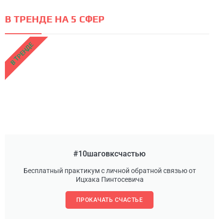
В ТРЕНДЕ НА 5 СФЕР
В ТРЕНДЕ
#10шаговксчастью
Бесплатный практикум с личной обратной связью от
Ицхака Пинтосевича
ПРОКАЧАТЬ СЧАСТЬЕ