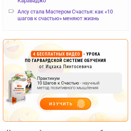
Караваджо
Алсу стала Мастером Счастья: как «10
шагов к счастью» меняют жизнь
4 БЕСПЛАТНЫХ ВИДЕО
- УРОКА
ПО ГАРВАРДСКОЙ СИСТЕМЕ ОБУЧЕНИЯ
от Ицхака Пинтосевича
Практикум
10 Шагов к Счастью
- научный
метод позитивного мышления
ИЗУЧИТЬ
ДЕЙСТВУЙ