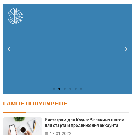
САМОЕ ПОПУЛЯРНОЕ
Тест: Как я контролирую свою жизнь?
Онлайн тест на основе шкалы локуса контроля
Инстаграм для Коуча: 5 главных шагов
Джулиана Роттера
для старта и продвижения аккаунта
17.01.2022