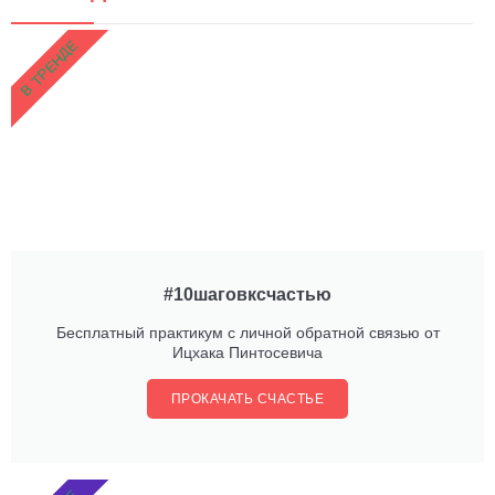
В ТРЕНДЕ
#10шаговксчастью
Бесплатный практикум с личной обратной связью от
Ицхака Пинтосевича
ПРОКАЧАТЬ СЧАСТЬЕ