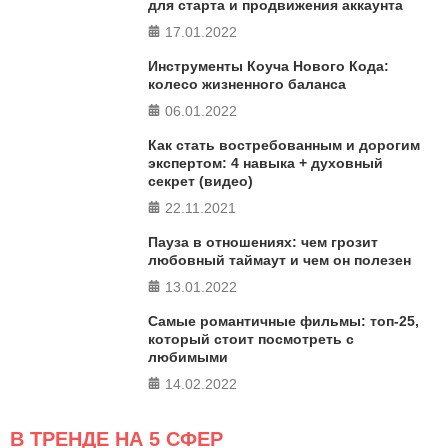
для старта и продвижения аккаунта
17.01.2022
ПРОЙТИ ТЕСТ
Инструменты Коуча Нового Кода:
колесо жизненного баланса
06.01.2022
Как стать востребованным и дорогим
экспертом: 4 навыка + духовный
секрет (видео)
22.11.2021
Пауза в отношениях: чем грозит
любовный таймаут и чем он полезен
13.01.2022
Самые романтичные фильмы: топ-25,
который стоит посмотреть с
любимыми
14.02.2022
В ТРЕНДЕ НА 5 СФЕР