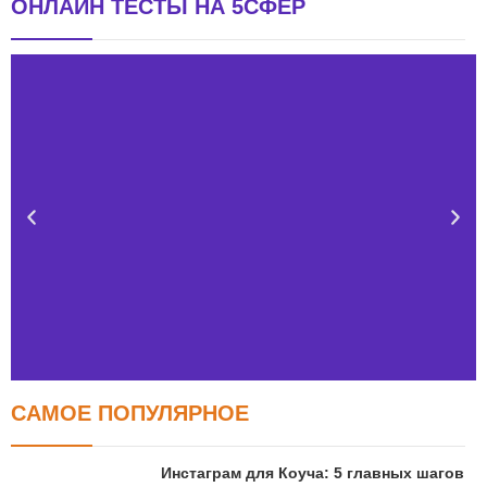
ОНЛАЙН ТЕСТЫ НА 5СФЕР
САМОЕ ПОПУЛЯРНОЕ
Тест FERMI
FERMI - современная методика оценки уровня счастья
Инстаграм для Коуча: 5 главных шагов
в 5 главных сферах