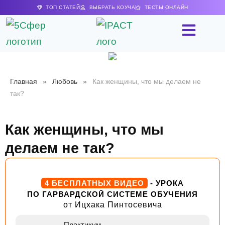
ТОП СТАТЕЙ
ВЫБРАТЬ КОУЧА
ТЕСТЫ ОНЛАЙН
Главная
»
Любовь
»
Как женщины, что мы делаем не
так?
Как женщины, что мы
делаем не так?
4 БЕСПЛАТНЫХ ВИДЕО
- УРОКА
ПО ГАРВАРДСКОЙ СИСТЕМЕ ОБУЧЕНИЯ
от Ицхака Пинтосевича
Практикум