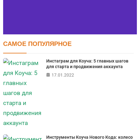
САМОЕ ПОПУЛЯРНОЕ
Тест FERMI
FERMI - современная методика оценки уровня счастья
Инстаграм для Коуча: 5 главных шагов
в 5 главных сферах
для старта и продвижения аккаунта
17.01.2022
ПРОЙТИ ТЕСТ
Инструменты Коуча Нового Кода: колесо