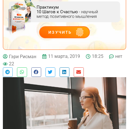
Практикум
10 Шагов к Счастью
- научный
метод позитивного мышления
ИЗУЧИТЬ
ДЕЙСТВУЙ
11 марта, 2019
18:25
нет
Гэри Рисман
22