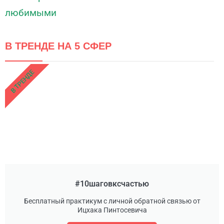
В ТРЕНДЕ НА 5 СФЕР
В ТРЕНДЕ
#10шаговксчастью
Бесплатный практикум с личной обратной связью от
Ицхака Пинтосевича