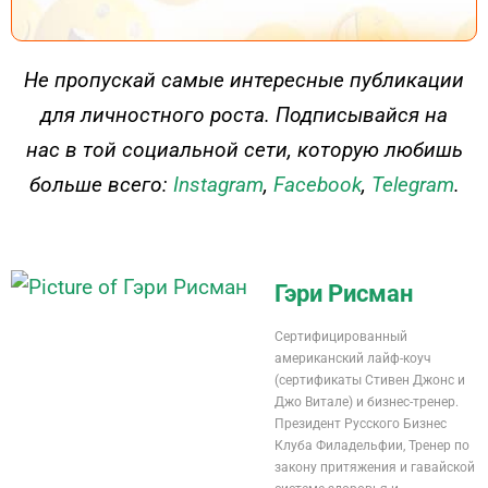
ДЕЙСТВУЙ
Не пропускай самые интересные публикации
для личностного роста. Подписывайся на
нас в той социальной сети, которую любишь
больше всего:
Instagram
,
Facebook
,
Telegram
.
Гэри Рисман
Сертифицированный
американский лайф-коуч
(сертификаты Стивен Джонс и
Джо Витале) и бизнес-тренер.
Президент Русского Бизнес
Клуба Филадельфии, Тренер по
закону притяжения и гавайской