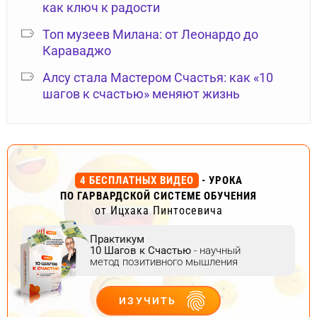
как ключ к радости
Топ музеев Милана: от Леонардо до
Караваджо
Алсу стала Мастером Счастья: как «10
шагов к счастью» меняют жизнь
4 БЕСПЛАТНЫХ ВИДЕО
- УРОКА
ПО ГАРВАРДСКОЙ СИСТЕМЕ ОБУЧЕНИЯ
от Ицхака Пинтосевича
Практикум
10 Шагов к Счастью
- научный
метод позитивного мышления
ИЗУЧИТЬ