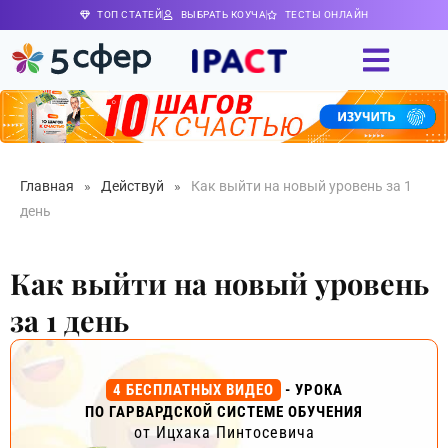
ТОП СТАТЕЙ
ВЫБРАТЬ КОУЧА
ТЕСТЫ ОНЛАЙН
Главная
»
Действуй
»
Как выйти на новый уровень за 1
день
Как выйти на новый уровень
за 1 день
4 БЕСПЛАТНЫХ ВИДЕО
- УРОКА
ПО ГАРВАРДСКОЙ СИСТЕМЕ ОБУЧЕНИЯ
от Ицхака Пинтосевича