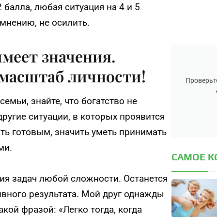
 балла, любая ситуация на 4 и 5
 мнению, не осилить.
меет значения.
 масштаб личности!
Проверьте
емьи, знайте, что богатство не
другие ситуации, в которых проявится
ть готовым, значить уметь принимать
ми.
САМОЕ 
ия задач любой сложности. Останется
ивного результата. Мой друг однажды
акой фразой: «Легко тогда, когда