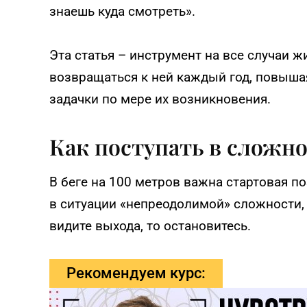
знаешь куда смотреть».
Эта статья – инструмент на все случаи ж
возвращаться к ней каждый год, повыш
задачки по мере их возникновения.
Как поступать в сложн
В беге на 100 метров важна стартовая по
в ситуации «непреодолимой» сложности, 
видите выхода, то остановитесь.
Рекомендуем курс: