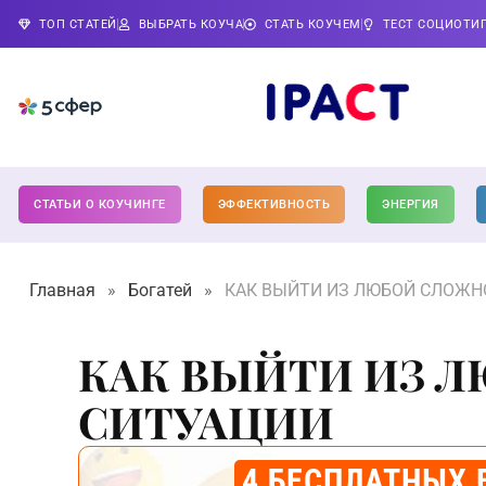
ТОП СТАТЕЙ
ВЫБРАТЬ КОУЧА
СТАТЬ КОУЧЕМ
ТЕСТ СОЦИОТИ
СТАТЬИ О КОУЧИНГЕ
ЭФФЕКТИВНОСТЬ
ЭНЕРГИЯ
Главная
»
Богатей
»
КАК ВЫЙТИ ИЗ ЛЮБОЙ СЛОЖН
КАК ВЫЙТИ ИЗ 
СИТУАЦИИ
4 БЕСПЛАТНЫХ 