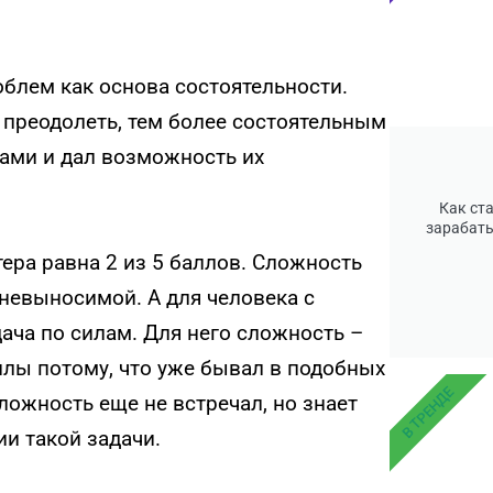
блем как основа состоятельности.
преодолеть, тем более состоятельным
лами и дал возможность их
Как ст
зарабаты
тера равна 2 из 5 баллов. Сложность
невыносимой. А для человека с
дача по силам. Для него сложность –
 силы потому, что уже бывал в подобных
В ТРЕНДЕ
ложность еще не встречал, но знает
и такой задачи.