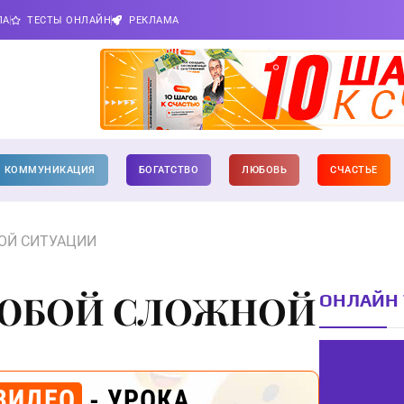
ПА
ТЕСТЫ ОНЛАЙН
РЕКЛАМА
КОММУНИКАЦИЯ
БОГАТСТВО
ЛЮБОВЬ
СЧАСТЬЕ
ОЙ СИТУАЦИИ
ЛЮБОЙ СЛОЖНОЙ
ОНЛАЙН 
ВИДЕО
- УРОКА