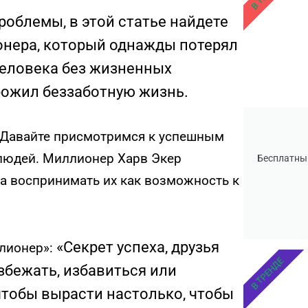
роблемы, в этой статье найдете
онера, который однажды потерял
человека без жизненных
рожил беззаботную жизнь.
. Давайте присмотримся к успешным
людей. Миллионер Харв Экер
Бесплатны
, а воспринимать их как возможность к
«Секрет успеха, друзья
ллионер»:
В ТРЕНДЕ
избежать, избавиться или
 чтобы вырасти настолько, чтобы