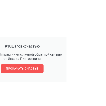
#10шаговксчастью
й практикум с личной обратной связью
от Ицхака Пинтосевича
ПРОКАЧАТЬ СЧАСТЬЕ