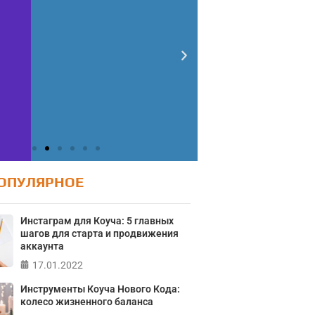
ОПУЛЯРНОЕ
Инстаграм для Коуча: 5 главных
шагов для старта и продвижения
аккаунта
17.01.2022
Инструменты Коуча Нового Кода:
Тест: Ур
колесо жизненного баланса
Тест: Как я