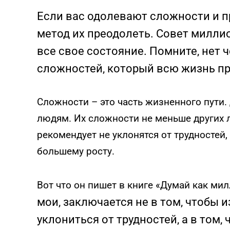
Если вас одолевают сложности и п
метод их преодолеть. Совет милли
все свое состояние. Помните, н
ет 
сложностей, который всю жизнь п
Сложности – это часть жизненного пути
людям. Их сложности не меньше других 
рекомендует не уклонятся от трудностей
большему росту.
Вот что он пишет в книге «Думай как ми
мои, заключается не в том, чтобы 
уклониться от трудностей, а в том,