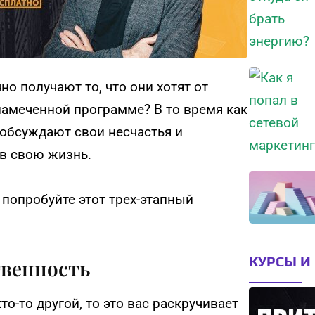
о получают то, что они хотят от
 намеченной программе? В то время как
обсуждают свои несчастья и
в свою жизнь.
попробуйте этот трех-этапный
КУРСЫ И
твенность
то-то другой, то это вас раскручивает