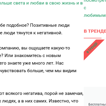
ольше света и любви в свою жизнь и в
себе подобное? Позитивные люди
В ТРЕНДЕ
е люди тянутся к негативной.
В ТРЕНДЕ
 компанию, вы ощущаете какую-то
те? Или знакомитесь с новым
 его знаете уже много лет. Нас
 чувствовать больше, чем мы видим
т всякого негатива, порой не замечая,
 людях, а в них самих. Известно, что
Бесплатны