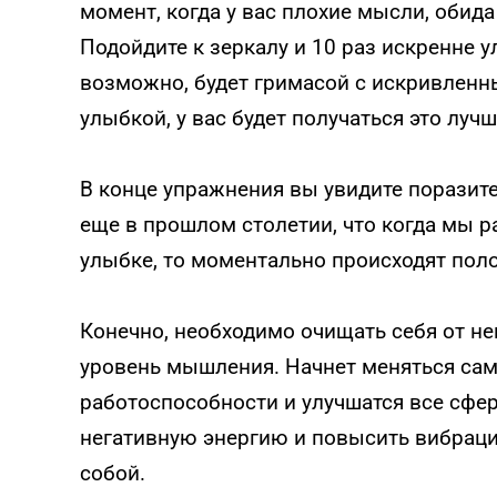
момент, когда у вас плохие мысли, обид
Подойдите к зеркалу и 10 раз искренне у
возможно, будет гримасой с искривленн
улыбкой, у вас будет получаться это луч
В конце упражнения вы увидите поразит
еще в прошлом столетии, что когда мы 
улыбке, то моментально происходят пол
Конечно, необходимо очищать себя от не
уровень мышления. Начнет меняться сам
работоспособности и улучшатся все сфе
негативную энергию и повысить вибраци
собой.