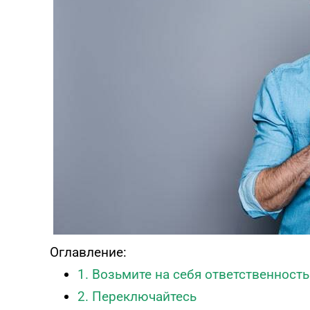
Тест эмоционального
выгорания
Онлайн диагностика синдрома
эмоционального выгорания
ПРОЙТИ ТЕСТ
Оглавление:
1. Возьмите на себя ответственность
2. Переключайтесь