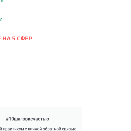
 НА 5 СФЕР
#10шаговксчастью
й практикум с личной обратной связью