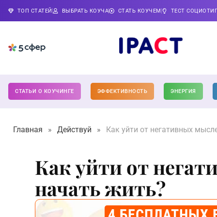
ТОП СТАТЕЙ
ВЫБРАТЬ КОУЧА
СТАТЬ КОУЧЕМ
ТЕСТ СОЦИОТИ
СТАТЬИ О КОУЧИНГЕ
ЭФФЕКТИВНОСТЬ
ЭНЕРГИЯ
Главная
»
Действуй
»
Как уйти от негативных мысл
Как уйти от негат
начать жить?
4 БЕСПЛАТНЫХ 