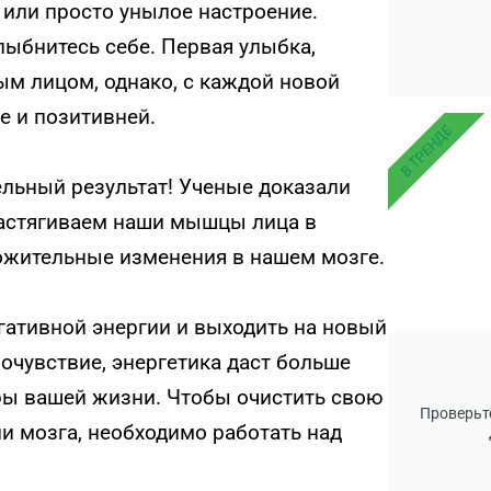
а или просто унылое настроение.
лыбнитесь себе. Первая улыбка,
ым лицом, однако, с каждой новой
ше и позитивней.
В ТРЕНДЕ
ельный результат! Ученые доказали
растягиваем наши мышцы лица в
ожительные изменения в нашем мозге.
гативной энергии и выходить на новый
очувствие, энергетика даст больше
ры вашей жизни. Чтобы очистить свою
Проверьте
и мозга, необходимо работать над