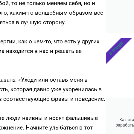
ой, то не только меняем себя, но и
ого, каким-то волшебным образом все
яться в лучшую сторону.
гии, как о чем-то, что есть у других
В ТРЕНДЕ
а находится в нас и решать ее
зать: «Уходи или оставь меня в
сть, которая давно уже укоренилась в
я в соотвествующие фразы и поведение.
ые люди наивны и носят фальшивые
Как ст
зарабаты
ажнение. Начните улыбаться в тот