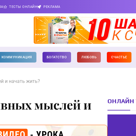
ПА
ТЕСТЫ ОНЛАЙН
РЕКЛАМА
КОММУНИКАЦИЯ
БОГАТСТВО
ЛЮБОВЬ
СЧАСТЬЕ
ей и начать жить?
ивных мыслей и
ОНЛАЙН 
ВИДЕО
- УРОКА