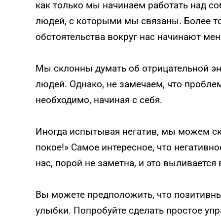
как только мы начинаем работать над соб
людей, с которыми мы связаны. Более т
обстоятельства вокруг нас начинают мен
Мы склонны думать об отрицательной энер
людей. Однако, не замечаем, что проблем
необходимо, начиная с себя.
Иногда испытывая негатив, мы можем ска
покое!» Самое интересное, что негативно
нас, порой не заметна, и это выливаетс
Вы можете предположить, что позитивн
улыбки. Попробуйте сделать простое упр