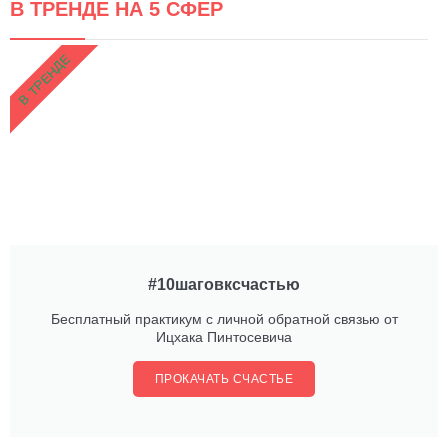
В ТРЕНДЕ НА 5 СФЕР
В ТРЕНДЕ
#10шаговксчастью
Бесплатный практикум с личной обратной связью от
Ицхака Пинтосевича
ПРОКАЧАТЬ СЧАСТЬЕ