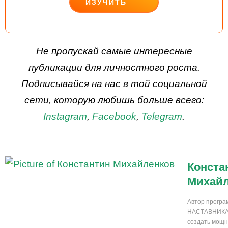
ИЗУЧИТЬ
ДЕЙСТВУЙ
Не пропускай самые интересные
публикации для личностного роста.
Подписывайся на нас в той социальной
сети, которую любишь больше всего:
Instagram
,
Facebook
,
Telegram
.
Конста
Михай
Автор прогр
НАСТАВНИКА:
создать мощн