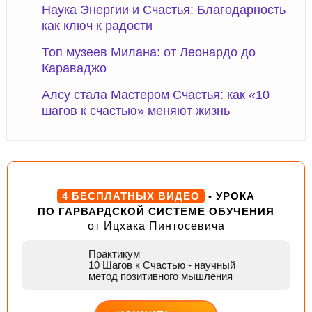
Наука Энергии и Счастья: Благодарность
как ключ к радости
Топ музеев Милана: от Леонардо до
Караваджо
Алсу стала Мастером Счастья: как «10
шагов к счастью» меняют жизнь
4 БЕСПЛАТНЫХ ВИДЕО
- УРОКА
ПО ГАРВАРДСКОЙ СИСТЕМЕ ОБУЧЕНИЯ
от Ицхака Пинтосевича
Практикум
10 Шагов к Счастью
- научный
метод позитивного мышления