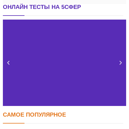
ОНЛАЙН ТЕСТЫ НА 5СФЕР
САМОЕ ПОПУЛЯРНОЕ
Тест FERMI
FERMI - современная методика оценки уровня счастья