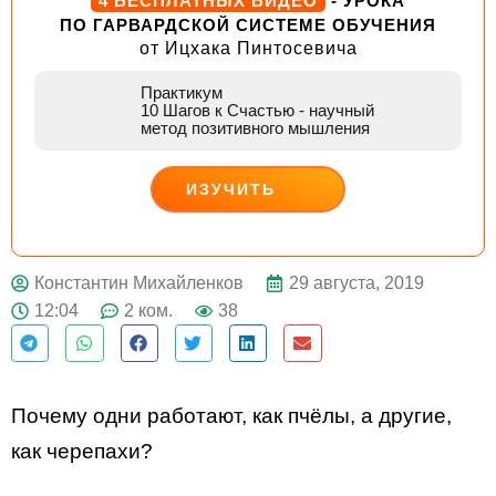
4 БЕСПЛАТНЫХ ВИДЕО
- УРОКА
ПО ГАРВАРДСКОЙ СИСТЕМЕ ОБУЧЕНИЯ
от Ицхака Пинтосевича
Практикум
10 Шагов к Счастью
- научный
метод позитивного мышления
ИЗУЧИТЬ
ДЕЙСТВУЙ
29 августа, 2019
Константин Михайленков
12:04
2 ком.
38
Почему одни работают, как пчёлы, а другие,
как черепахи?