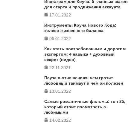
Инстаграм для Коуча: 5 главных шагов
в 5 главных сферах
для старта и продвижения аккаунта
17.01.2022
ПРОЙТИ ТЕСТ
Инструменты Коуча Нового Кода:
колесо жизненного баланса
06.01.2022
Как стать востребованным и дорогим
экспертом: 4 навыка + духовный
секрет (видео)
22.11.2021
Пауза в отношениях: чем грозит
любовный таймаут и чем он полезен
13.01.2022
Самые романтичные фильмы: топ-25,
который стоит посмотреть с
любимыми
14.02.2022