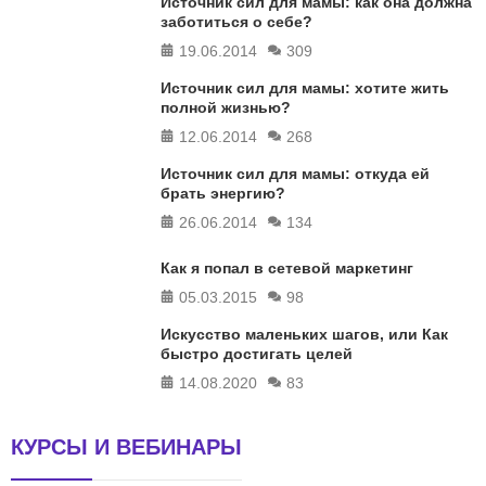
Источник сил для мамы: как она должна
заботиться о себе?
19.06.2014
309
Источник сил для мамы: хотите жить
полной жизнью?
12.06.2014
268
Источник сил для мамы: откуда ей
брать энергию?
26.06.2014
134
Как я попал в сетевой маркетинг
05.03.2015
98
Искусство маленьких шагов, или Как
быстро достигать целей
14.08.2020
83
КУРСЫ И ВЕБИНАРЫ