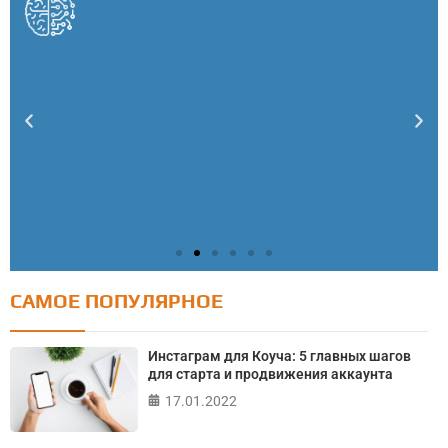
САМОЕ ПОПУЛЯРНОЕ
Тест: Как я контролирую свою жизнь?
Онлайн тест на основе шкалы локуса контроля
Инстаграм для Коуча: 5 главных шагов
Джулиана Роттера
для старта и продвижения аккаунта
17.01.2022
ПРОЙТИ ТЕСТ