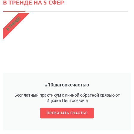
В ТРЕНДЕ НА 5 СФЕР
В ТРЕНДЕ
#10шаговксчастью
Бесплатный практикум с личной обратной связью от
Ицхака Пинтосевича
ПРОКАЧАТЬ СЧАСТЬЕ