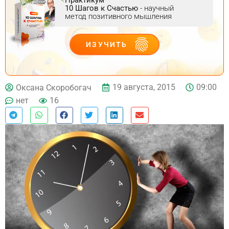
10 Шагов к Счастью
- научный
метод позитивного мышления
ИЗУЧИТЬ
ДЕЙСТВУЙ
19 августа, 2015
09:00
Оксана Скоробогач
нет
16