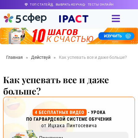
ТОП СТАТЕЙ
ВЫБРАТЬ КОУЧА
ТЕСТЫ ОНЛАЙН
Главная
»
Действуй
»
Как успевать все и даже больше?
Как успевать все и даже
больше?
4 БЕСПЛАТНЫХ ВИДЕО
- УРОКА
ПО ГАРВАРДСКОЙ СИСТЕМЕ ОБУЧЕНИЯ
от Ицхака Пинтосевича
Практикум