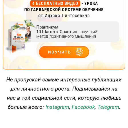
4 БЕСПЛАТНЫХ ВИДЕО
- УРОКА
ПО ГАРВАРДСКОЙ СИСТЕМЕ ОБУЧЕНИЯ
от Ицхака Пинтосевича
Практикум
10 Шагов к Счастью
- научный
метод позитивного мышления
ИЗУЧИТЬ
ДЕЙСТВУЙ
Не пропускай самые интересные публикации
для личностного роста. Подписывайся на
нас в той социальной сети, которую любишь
больше всего:
Instagram
,
Facebook
,
Telegram
.