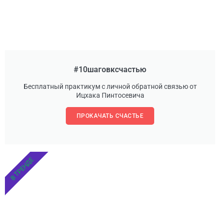
#10шаговксчастью
Бесплатный практикум с личной обратной связью от
Ицхака Пинтосевича
ПРОКАЧАТЬ СЧАСТЬЕ
В ТРЕНДЕ