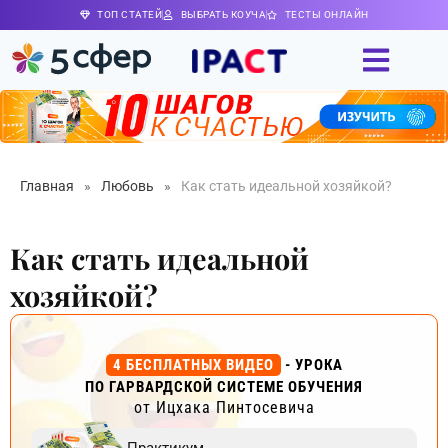
ТОП СТАТЕЙ
ВЫБРАТЬ КОУЧА
ТЕСТЫ ОНЛАЙН
Главная
»
Любовь
»
Как стать идеальной хозяйкой?
Как стать идеальной
хозяйкой?
4 БЕСПЛАТНЫХ ВИДЕО
- УРОКА
ПО ГАРВАРДСКОЙ СИСТЕМЕ ОБУЧЕНИЯ
от Ицхака Пинтосевича
Практикум