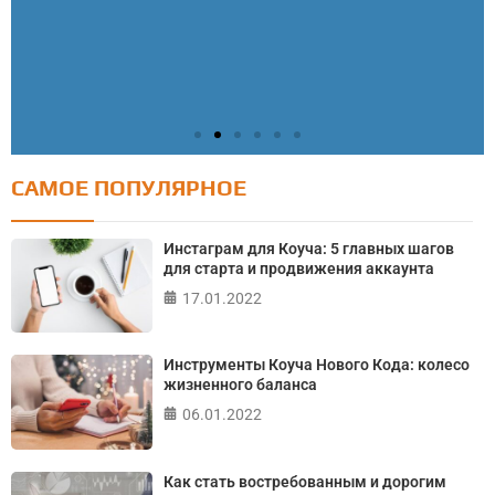
САМОЕ ПОПУЛЯРНОЕ
Тест: Как я контролирую свою жизнь?
Онлайн тест на основе шкалы локуса контроля
Инстаграм для Коуча: 5 главных шагов
Джулиана Роттера
для старта и продвижения аккаунта
17.01.2022
ПРОЙТИ ТЕСТ
Инструменты Коуча Нового Кода: колесо
жизненного баланса
06.01.2022
Как стать востребованным и дорогим