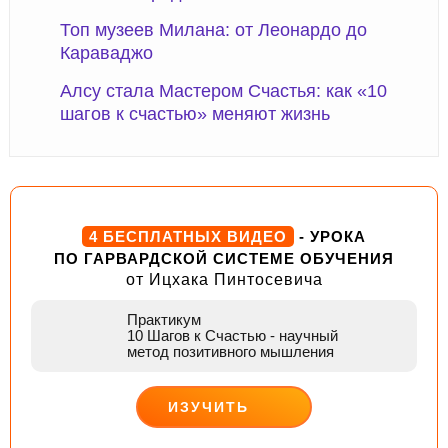
Топ музеев Милана: от Леонардо до
Караваджо
Алсу стала Мастером Счастья: как «10
шагов к счастью» меняют жизнь
4 БЕСПЛАТНЫХ ВИДЕО
- УРОКА
ПО ГАРВАРДСКОЙ СИСТЕМЕ ОБУЧЕНИЯ
от Ицхака Пинтосевича
Практикум
10 Шагов к Счастью
- научный
метод позитивного мышления
ИЗУЧИТЬ