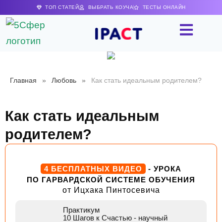
ТОП СТАТЕЙ
ВЫБРАТЬ КОУЧА
ТЕСТЫ ОНЛАЙН
Главная
»
Любовь
»
Как стать идеальным родителем?
Как стать идеальным
родителем?
4 БЕСПЛАТНЫХ ВИДЕО
- УРОКА
ПО ГАРВАРДСКОЙ СИСТЕМЕ ОБУЧЕНИЯ
от Ицхака Пинтосевича
Практикум
10 Шагов к Счастью
- научный