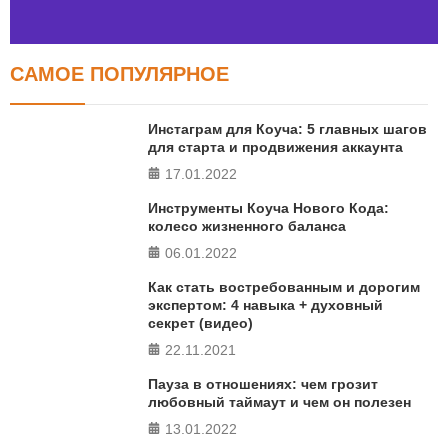
САМОЕ ПОПУЛЯРНОЕ
Тест FERMI
FERMI - современная методика оценки уровня счастья
Инстаграм для Коуча: 5 главных шагов
в 5 главных сферах
для старта и продвижения аккаунта
17.01.2022
ПРОЙТИ ТЕСТ
Инструменты Коуча Нового Кода:
колесо жизненного баланса
06.01.2022
Как стать востребованным и дорогим
экспертом: 4 навыка + духовный
секрет (видео)
22.11.2021
Пауза в отношениях: чем грозит
любовный таймаут и чем он полезен
13.01.2022