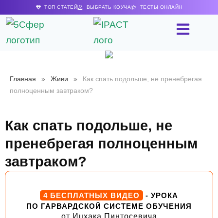
ТОП СТАТЕЙ
ВЫБРАТЬ КОУЧА
ТЕСТЫ ОНЛАЙН
Главная
»
Живи
»
Как спать подольше, не пренебрегая
полноценным завтраком?
Как спать подольше, не
пренебрегая полноценным
завтраком?
4 БЕСПЛАТНЫХ ВИДЕО
- УРОКА
ПО ГАРВАРДСКОЙ СИСТЕМЕ ОБУЧЕНИЯ
от Ицхака Пинтосевича