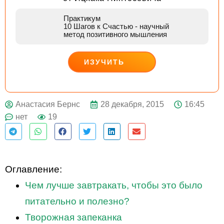
Практикум
10 Шагов к Счастью
- научный
метод позитивного мышления
ИЗУЧИТЬ
ДЕЙСТВУЙ
28 декабря, 2015
16:45
Анастасия Бернс
нет
19
Оглавление:
Чем лучше завтракать, чтобы это было
питательно и полезно?
Творожная запеканка