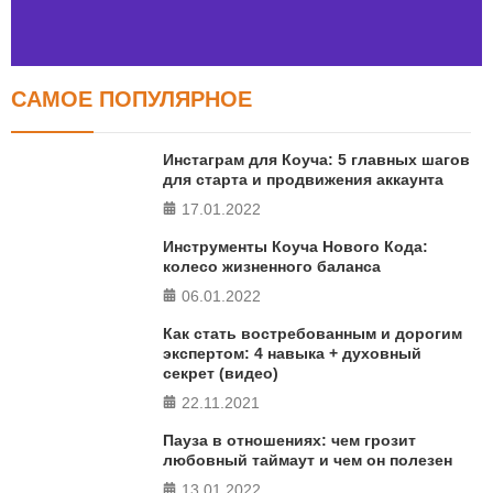
САМОЕ ПОПУЛЯРНОЕ
Тест FERMI
FERMI - современная методика оценки уровня счастья
Инстаграм для Коуча: 5 главных шагов
в 5 главных сферах
для старта и продвижения аккаунта
17.01.2022
ПРОЙТИ ТЕСТ
Инструменты Коуча Нового Кода:
колесо жизненного баланса
06.01.2022
Как стать востребованным и дорогим
экспертом: 4 навыка + духовный
секрет (видео)
22.11.2021
Пауза в отношениях: чем грозит
любовный таймаут и чем он полезен
13.01.2022