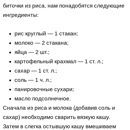
биточки из риса, нам понадобятся следующие
ингредиенты:
рис круглый — 1 стакан;
молоко — 2 стакана;
яйца — 2 шт.;
картофельный крахмал — 1 ст. л.;
сахар — 1 ст. л.;
соль — 1 ч. л.;
панировочные сухари;
масло подсолнечное.
Сначала из риса и молока (добавив соль и
сахар) необходимо сварить вязкую кашу.
Затем в слегка остывшую кашу вмешиваем