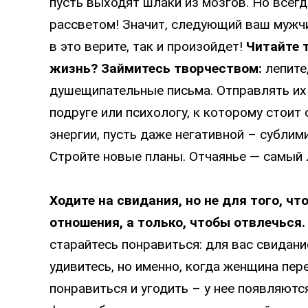
пусть выходят шлаки из мозгов. Но всегд
рассветом! Значит, следующий ваш мужч
в это верите, так и произойдет!
Читайте 
жизнь?
Займитесь творчеством:
лепите,
душещипательные письма. Отправлять их 
подруге или психологу, к которому стоит 
энергии, пусть даже негативной – сублим
Стройте новые планы. Отчаянье — самый
Ходите на свидания, но не для того, ч
отношения, а только, чтобы отвлечься.
старайтесь понравиться: для вас свидани
удивитесь, но именно, когда женщина пер
понравиться и угодить – у нее появляют