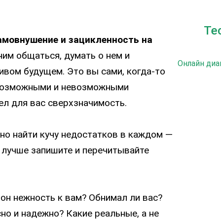
Те
самовнушение и зацикленность на
ним общаться, думать о нем и
Онлайн диа
вом будущем. Это вы сами, когда-то
возможными и невозможными
л для вас сверхзначимость.
но найти кучу недостатков в каждом —
е лучше запишите и перечитывайте
он нежность к вам? Обнимал ли вас?
но и надежно? Какие реальные, а не