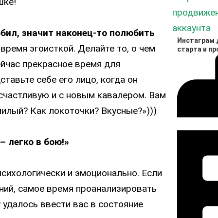
шке!
бил, значит наконец-то полюбить
Инстаграм д
 время эгоисткой. Делайте то, о чем
старта и п
ейчас прекрасное время для
тавьте себе его лицо, когда он
счастливую и с новым кавалером. Вам
 милый? Как локоточки? Вкусные?»)))
– легко в бою!
»
сихологически и эмоционально. Если
ний, самое время проанализировать
удалось ввести вас в состояние