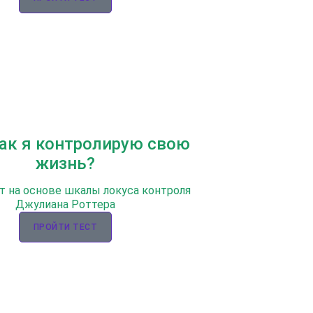
Как я контролирую свою
жизнь?
т на основе шкалы локуса контроля
Джулиана Роттера
ПРОЙТИ ТЕСТ