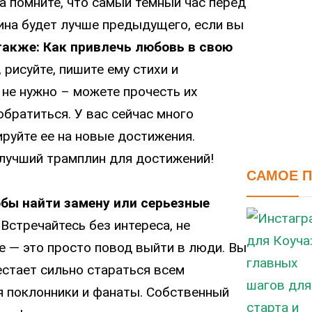
а помните, что самый темный час перед
ина будет лучше предыдущего, если вы
также: Как привлечь любовь в свою
 рисуйте, пишите ему стихи и
не нужно – можете прочесть их
обратиться. У вас сейчас много
ируйте ее на новые достижения.
 лучший трамплин для достижений!
САМОЕ 
тобы найти замену или серьезные
Встречайтесь без интереса, не
е — это просто повод выйти в люди. Вы
естает сильно стараться всем
ся поклонники и фанаты. Собственный