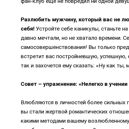
фан-клуб еще не повредил ни одной деву
Разлюбить мужчину, который вас не лю
себя!
Устройте себе каникулы, станьте на
давно мечтали, но не хватало времени. С
самосовершенствования! Вы только предс
встретит вас постройневшую, успешную, 
так и захочется ему сказать: «Ну как ты,
Совет – упражнение:
«
Нелегко в учении 
Влюбляются в личностей более сильных п
вы стали жертвой романтических отноше
какими методами вашему возлюбленному 