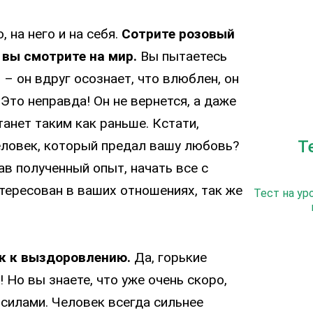
 на него и на себя.
Сотрите розовый
 вы смотрите на мир.
Вы пытаетесь
 – он вдруг осознает, что влюблен, он
 Это неправда! Он не вернется, а даже
танет таким как раньше. Кстати,
Т
еловек, который предал вашу любовь?
в полученный опыт, начать все с
тересован в ваших отношениях, так же
Тест на ур
к к выздоровлению.
Да, горькие
! Но вы знаете, что уже очень скоро,
силами. Человек всегда сильнее