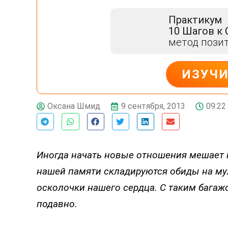
Практикум
10 Шагов к
метод пози
ИЗУЧ
ДЕЙСТВУЙ
9 сентября, 2013
09:22
Оксана Шмид
Иногда начать новые отношения мешает 
нашей памяти складируются обиды на му
осколочки нашего сердца. С таким багажо
подавно.