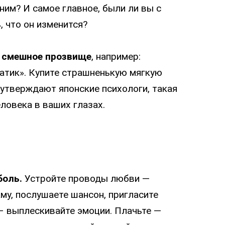
им? И самое главное, были ли вы с
, что он изменится?
 смешное прозвище
, например:
атик». Купите страшненькую мягкую
 утверждают японские психологи, такая
ловека в ваших глазах.
боль.
Устройте проводы любви —
му, послушаете шансон, пригласите
 – выплескивайте эмоции. Плачьте —