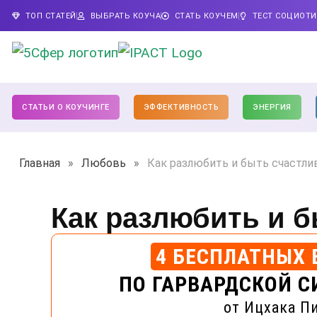
ТОП СТАТЕЙ
ВЫБРАТЬ КОУЧА
СТАТЬ КОУЧЕМ
ТЕСТ СОЦИОТ
СТАТЬИ О КОУЧИНГЕ
ЭФФЕКТИВНОСТЬ
ЭНЕРГИЯ
Главная
»
Любовь
»
Как разлюбить и быть счастли
Как разлюбить и 
4 БЕСПЛАТНЫХ 
ПО ГАРВАРДСКОЙ С
от Ицхака П