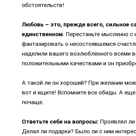
обстоятельств!
Любовь – это, прежде всего, сильное 
единственном
. Перестаньте мысленно с 
фантазировать о несостоявшемся счастли
наделили вашего возлюбленного всеми 
положительными качествами и он приобре
А такой ли он хороший? При желании мож
вот и ищите! Вспомните все обиды. А ещ
почаще.
Ответьте себе на вопросы:
Проявлял ли 
Делал ли подарки? Было ли с ним интерес