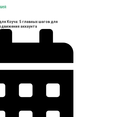
ля Коуча: 5 главных шагов для
родвижения аккаунта