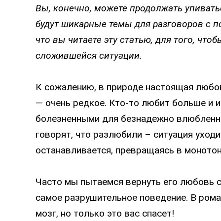
Вы, конечно, можете продолжать упиватьс
будут шикарные темы для разговоров с п
что вы читаете эту статью, для того, что
сложившейся ситуации.
К сожалению, в природе настоящая любов
— очень редкое. Кто-то любит больше и 
болезненными для безнадежно влюбленно
говорят, что разлюбили – ситуация уходи
останавливается, превращаясь в моното
Часто мы пытаемся вернуть его любовь с
самое разрушительное поведение. В рома
мозг, но только это вас спасет!