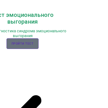
ст эмоционального
выгорания
гностика синдрома эмоционального
выгорания
ПРОЙТИ ТЕСТ