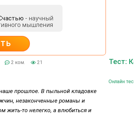
 Счастью
- научный
тивного мышления
ИТЬ
Тест: 
2 ком.
21
Онлайн тес
наше прошлое. В пыльной кладовке
жчин, незаконченные романы и
м жить-то нелегко, а влюбиться и