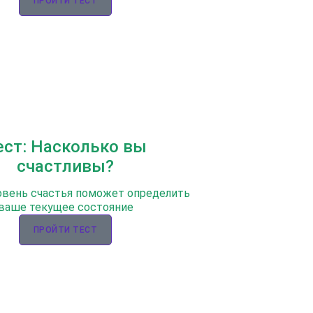
ПРОЙТИ ТЕСТ
ест: Насколько вы
счастливы?
овень счастья поможет определить
ваше текущее состояние
ПРОЙТИ ТЕСТ