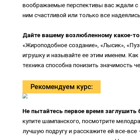
воображаемые перспективы вас ждали с н
ним счастливой или только все надеялись
Дайте вашему возлюбленному какое-то
«Жироподобное создание», «Лысик», «Пуз
игрушку и называйте ее этим именем. Как
техника способна понизить значимость че
Рекомендуем курс:
Не пытайтесь первое время заглушить 
купите шампанского, посмотрите мелодра
лучшую подругу и расскажите ей все-все