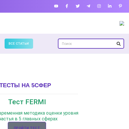
ВСЕ СТАТЬИ
ТЕСТЫ НА 5СФЕР
Тест FERMI
овременная методика оценки уровня
частья в 5 главных сферах
ПРОЙТИ ТЕСТ