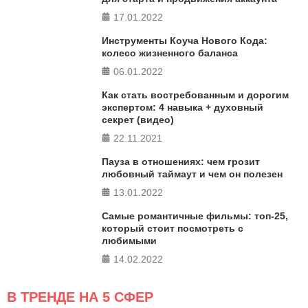
17.01.2022
ПРОЙТИ ТЕСТ
Инструменты Коуча Нового Кода:
колесо жизненного баланса
06.01.2022
Как стать востребованным и дорогим
экспертом: 4 навыка + духовный
секрет (видео)
22.11.2021
Пауза в отношениях: чем грозит
любовный таймаут и чем он полезен
13.01.2022
Самые романтичные фильмы: топ-25,
который стоит посмотреть с
любимыми
14.02.2022
В ТРЕНДЕ НА 5 СФЕР