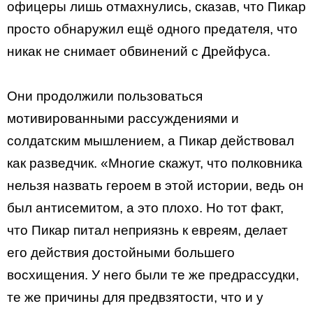
офицеры лишь отмахнулись, сказав, что Пикар
просто обнаружил ещё одного предателя, что
никак не снимает обвинений с Дрейфуса.
Они продолжили пользоваться
мотивированными рассуждениями и
солдатским мышлением, а Пикар действовал
как разведчик. «Многие скажут, что полковника
нельзя назвать героем в этой истории, ведь он
был антисемитом, а это плохо. Но тот факт,
что Пикар питал неприязнь к евреям, делает
его действия достойными большего
восхищения. У него были те же предрассудки,
те же причины для предвзятости, что и у