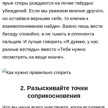
ярые споры рождаются на почве твёрдых
убеждений. Если мы уважаем мнение другого,
но остаёмся верными себе, то ключик к
взаимопониманию найден. Важно лишь вести
беседу спокойно, а не тыкать в оппонента
пальцем. И лучше говорить «Я думаю, у нас
разные взгляды» вместо «Тебе нужно
посмотреть на вещи иначе».
2. Разыскивайте точки
соприкосновения
Что вы чаще всего чувствуете, когда вступаете