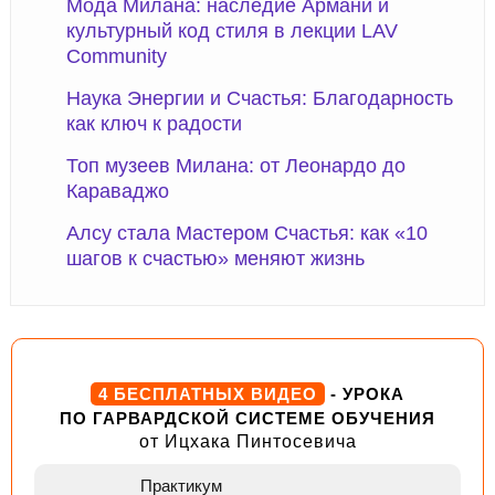
Мода Милана: наследие Армани и
культурный код стиля в лекции LAV
Community
Наука Энергии и Счастья: Благодарность
как ключ к радости
Топ музеев Милана: от Леонардо до
Караваджо
Алсу стала Мастером Счастья: как «10
шагов к счастью» меняют жизнь
4 БЕСПЛАТНЫХ ВИДЕО
- УРОКА
ПО ГАРВАРДСКОЙ СИСТЕМЕ ОБУЧЕНИЯ
от Ицхака Пинтосевича
Практикум