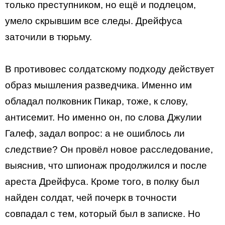
только преступником, но ещё и подлецом,
умело скрывшим все следы. Дрейфуса
заточили в тюрьму.
В противовес солдатскому подходу действует
образ мышления разведчика. Именно им
обладал полковник Пикар, тоже, к слову,
антисемит. Но именно он, по слова Джулии
Галеф, задал вопрос: а не ошиблось ли
следствие? Он провёл новое расследование,
выяснив, что шпионаж продолжился и после
ареста Дрейфуса. Кроме того, в полку был
найден солдат, чей почерк в точности
совпадал с тем, который был в записке. Но