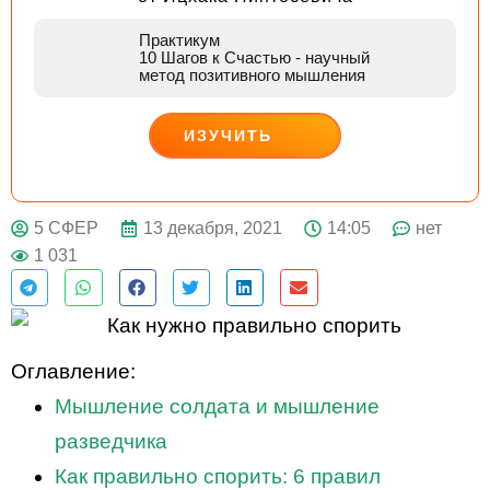
Практикум
10 Шагов к Счастью
- научный
метод позитивного мышления
ИЗУЧИТЬ
ДЕЙСТВУЙ
13 декабря, 2021
14:05
нет
5 СФЕР
1 031
Оглавление:
Мышление солдата и мышление
разведчика
Как правильно спорить: 6 правил