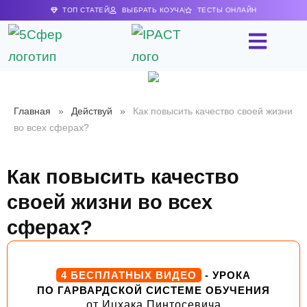
ТОП СТАТЕЙ
ВЫБРАТЬ КОУЧА
ТЕСТЫ ОНЛАЙН
Главная
»
Действуй
»
Как повысить качество своей жизни
во всех сферах?
Как повысить качество
своей жизни во всех
сферах?
4 БЕСПЛАТНЫХ ВИДЕО
- УРОКА
ПО ГАРВАРДСКОЙ СИСТЕМЕ ОБУЧЕНИЯ
от Ицхака Пинтосевича