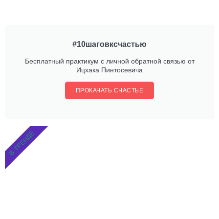
#10шаговксчастью
Бесплатный практикум с личной обратной связью от
Ицхака Пинтосевича
ПРОКАЧАТЬ СЧАСТЬЕ
В ТРЕНДЕ