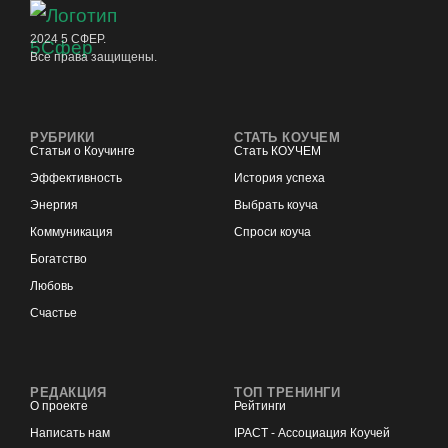
2024 5 СФЕР.
Все права защищены.
РУБРИКИ
СТАТЬ КОУЧЕМ
Статьи о Коучинге
Стать КОУЧЕМ
Эффективность
История успеха
Энергия
Выбрать коуча
Коммуникация
Спроси коуча
Богатство
Любовь
Счастье
РЕДАКЦИЯ
ТОП ТРЕНИНГИ
О проекте
Рейтинги
Написать нам
IPACT - Ассоциация Коучей