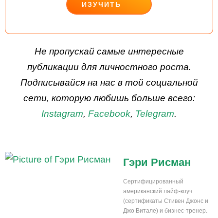
ИЗУЧИТЬ
ДЕЙСТВУЙ
Не пропускай самые интересные
публикации для личностного роста.
Подписывайся на нас в той социальной
сети, которую любишь больше всего:
Instagram
,
Facebook
,
Telegram
.
Гэри Рисман
Сертифицированный
американский лайф-коуч
(сертификаты Стивен Джонс и
Джо Витале) и бизнес-тренер.