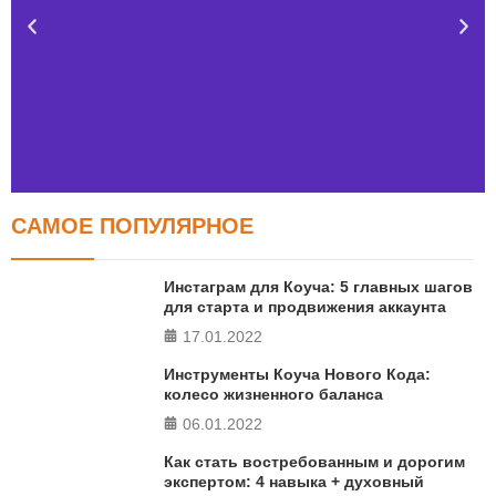
САМОЕ ПОПУЛЯРНОЕ
Тест FERMI
FERMI - современная методика оценки уровня счастья
Инстаграм для Коуча: 5 главных шагов
в 5 главных сферах
для старта и продвижения аккаунта
17.01.2022
ПРОЙТИ ТЕСТ
Инструменты Коуча Нового Кода:
колесо жизненного баланса
06.01.2022
Как стать востребованным и дорогим
экспертом: 4 навыка + духовный