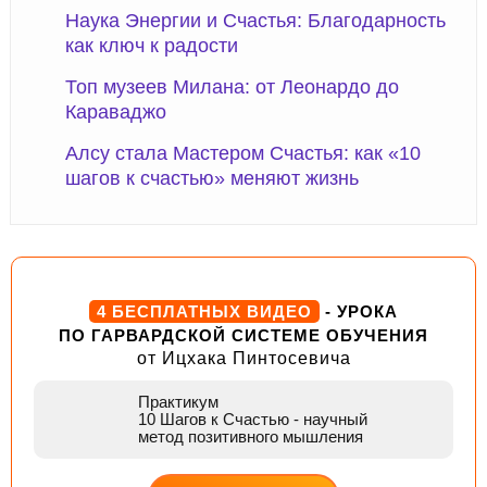
Наука Энергии и Счастья: Благодарность
как ключ к радости
Топ музеев Милана: от Леонардо до
Караваджо
Алсу стала Мастером Счастья: как «10
шагов к счастью» меняют жизнь
4 БЕСПЛАТНЫХ ВИДЕО
- УРОКА
ПО ГАРВАРДСКОЙ СИСТЕМЕ ОБУЧЕНИЯ
от Ицхака Пинтосевича
Практикум
10 Шагов к Счастью
- научный
метод позитивного мышления