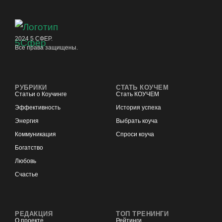
2024 5 СФЕР.
Все права защищены.
РУБРИКИ
СТАТЬ КОУЧЕМ
Статьи о Коучинге
Стать КОУЧЕМ
Эффективность
История успеха
Энергия
Выбрать коуча
Коммуникация
Спроси коуча
Богатство
Любовь
Счастье
РЕДАКЦИЯ
ТОП ТРЕНИНГИ
О проекте
Рейтинги