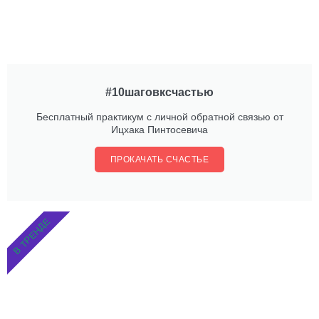
#10шаговксчастью
Бесплатный практикум с личной обратной связью от
Ицхака Пинтосевича
ПРОКАЧАТЬ СЧАСТЬЕ
В ТРЕНДЕ