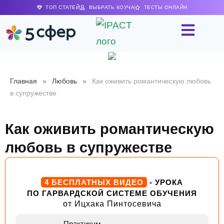
ТОП СТАТЕЙ
ВЫБРАТЬ КОУЧА
ТЕСТЫ ОНЛАЙН
Главная
»
Любовь
»
Как оживить романтическую любовь
в супружестве
Как оживить романтическую
любовь в супружестве
4 БЕСПЛАТНЫХ ВИДЕО
- УРОКА
ПО ГАРВАРДСКОЙ СИСТЕМЕ ОБУЧЕНИЯ
от Ицхака Пинтосевича
Практикум