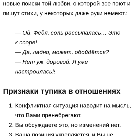
новые поиски той любви, о которой все поют и
пишут стихи, у некоторых даже руки немеют.:
— Ой, Федя, соль рассыпалась… Это
к ссоре!
— Да, ладно, может, обойдётся?
— Нет уж, дорогой. Я уже
настроилась!!
Признаки тупика в отношениях
Конфликтная ситуация наводит на мысль,
что Вами пренебрегают.
Вы обсуждаете это, но изменений нет.
Ваша позиция укрепляется, и Вы не