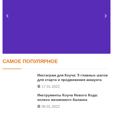
САМОЕ ПОПУЛЯРНОЕ
Тест FERMI
FERMI - современная методика оценки уровня счастья
Инстаграм для Коуча: 5 главных шагов
в 5 главных сферах
для старта и продвижения аккаунта
17.01.2022
ПРОЙТИ ТЕСТ
Инструменты Коуча Нового Кода:
колесо жизненного баланса
06.01.2022