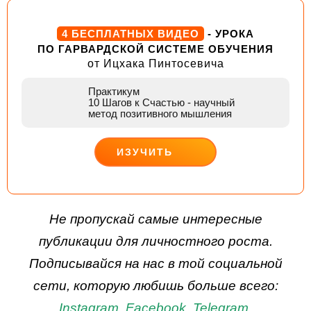
4 БЕСПЛАТНЫХ ВИДЕО
- УРОКА
ПО ГАРВАРДСКОЙ СИСТЕМЕ ОБУЧЕНИЯ
от Ицхака Пинтосевича
Практикум
10 Шагов к Счастью
- научный
метод позитивного мышления
ИЗУЧИТЬ
ДЕЙСТВУЙ
Не пропускай самые интересные
публикации для личностного роста.
Подписывайся на нас в той социальной
сети, которую любишь больше всего:
Instagram
,
Facebook
,
Telegram
.