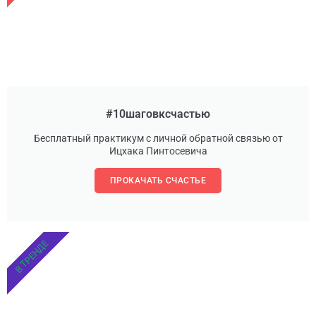
#10шаговксчастью
Бесплатный практикум с личной обратной связью от
Ицхака Пинтосевича
ПРОКАЧАТЬ СЧАСТЬЕ
В ТРЕНДЕ