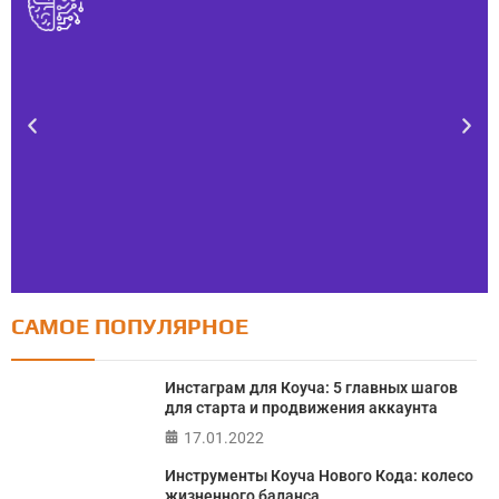
САМОЕ ПОПУЛЯРНОЕ
Тест FERMI
FERMI - современная методика оценки уровня счастья
Инстаграм для Коуча: 5 главных шагов
в 5 главных сферах
для старта и продвижения аккаунта
17.01.2022
ПРОЙТИ ТЕСТ
Инструменты Коуча Нового Кода: колесо
жизненного баланса