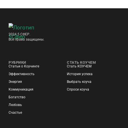
2024 5 СФЕР.
Все права защищены.
РУБРИКИ
СТАТЬ КОУЧЕМ
Статьи о Коучинге
Стать КОУЧЕМ
Эффективность
История успеха
Энергия
Выбрать коуча
Коммуникация
Спроси коуча
Богатство
Любовь
Счастье