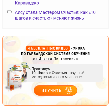
Караваджо
Алсу стала Мастером Счастья: как «10
шагов к счастью» меняют жизнь
4 БЕСПЛАТНЫХ ВИДЕО
- УРОКА
ПО ГАРВАРДСКОЙ СИСТЕМЕ ОБУЧЕНИЯ
от Ицхака Пинтосевича
Практикум
10 Шагов к Счастью
- научный
метод позитивного мышления
ИЗУЧИТЬ