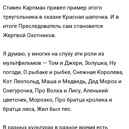
Стивен Карпман привел пример этого
треугольника в сказке Красная шапочка. И в
итоге Преследователь сам становится
Жертвой Охотников.
Я думаю, у многих на слуху эти роли из
мультфильмов — Том и Джери, Золушка, Ну
погоди, О рыбаке и рыбке, Снежная Королева,
Кот Леопольд, Маша и Медведь, Дед Мороз и
Снегурочка, Про Волка и Лису, Аленький
цветочек, Морозко, Про братца кролика и
братца лиса, Жил был пес.
В разных культурах в разное время есть