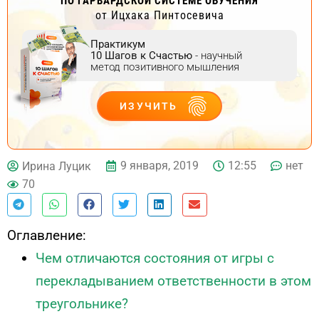
ПО ГАРВАРДСКОЙ СИСТЕМЕ ОБУЧЕНИЯ
от Ицхака Пинтосевича
Практикум
10 Шагов к Счастью
- научный
метод позитивного мышления
ИЗУЧИТЬ
ДЕЙСТВУЙ
9 января, 2019
12:55
нет
Ирина Луцик
70
Оглавление:
Чем отличаются состояния от игры с
перекладыванием ответственности в этом
треугольнике?