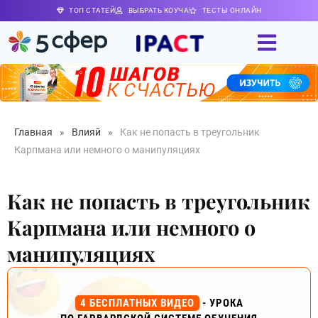
ТОП СТАТЕЙ
ВЫБРАТЬ КОУЧА
ТЕСТЫ ОНЛАЙН
Главная
»
Влияй
»
Как не попасть в треугольник
Карпмана или немного о манипуляциях
Как не попасть в треугольник
Карпмана или немного о
манипуляциях
4 БЕСПЛАТНЫХ ВИДЕО
- УРОКА