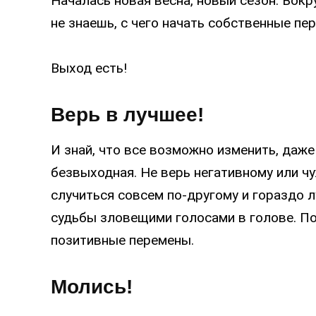
Началась новая весна, новый сезон. Вокру
не знаешь, с чего начать собственные п
Выход есть!
Верь в лучшее!
И знай, что все возможно изменить, даже
безвыходная. Не верь негативному или чу
случиться совсем по-другому и гораздо л
судьбы зловещими голосами в голове. По
позитивные перемены.
Молись!