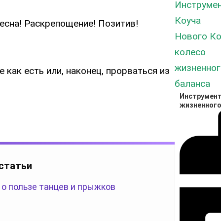
Весна! Раскрепощение! Позитив!
 как есть или, наконец, прорваться из
Инструмент
жизненного
 статьи
 о пользе танцев и прыжков