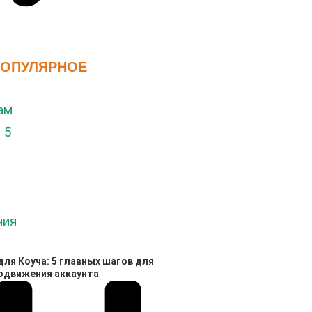
ПОПУЛЯРНОЕ
ля Коуча: 5 главных шагов для
родвижения аккаунта