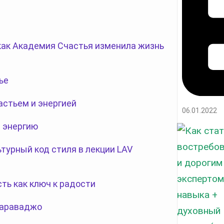
 как Академия Счастья изменила жизнь
ье
астьем и энергией
06.01.2022
 энергию
турный код стиля в лекции LAV
сть как ключ к радости
Караваджо