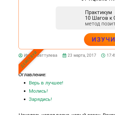
Практикум
10 Шагов к
метод пози
ИЗУЧ
ДЕЙСТВУЙ
23 марта, 2017
17:4
Ирина Ваттулева
Оглавление:
Верь в лучшее!
Молись!
Зарядись!