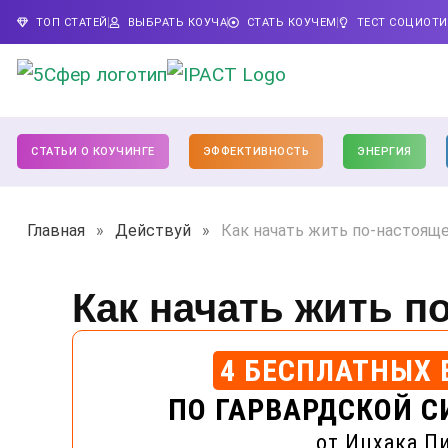
ТОП СТАТЕЙ
ВЫБРАТЬ КОУЧА
СТАТЬ КОУЧЕМ
ТЕСТ СОЦИОТ
СТАТЬИ О КОУЧИНГЕ
ЭФФЕКТИВНОСТЬ
ЭНЕРГИЯ
Главная
»
Действуй
»
Как начать жить по-настоящ
Как начать жить п
4 БЕСПЛАТНЫХ 
ПО ГАРВАРДСКОЙ С
от Ицхака П