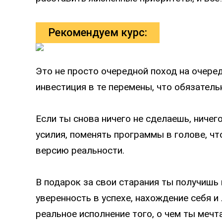
Рекомендуем курс:
Это не просто очередной поход на очеред
инвестиция в те перемены, что обязатель
Если ты снова ничего не сделаешь, ничег
усилия, поменять программы в голове, ч
версию реальности.
В подарок за свои старания ты получишь
уверенность в успехе, нахождение себя и
реальное исполнение того, о чем ты мечт