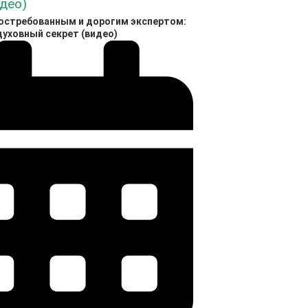
востребованным и дорогим экспертом:
духовный секрет (видео)