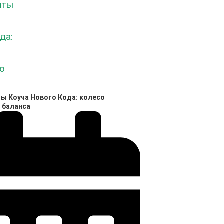
ы Коуча Нового Кода: колесо
 баланса