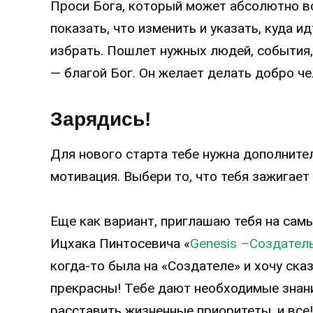
Проси Бога, который может абсолютно вс
показать, что изменить и указать, куда ид
избрать. Пошлет нужных людей, события
— благой Бог. Он желает делать добро че
Зарядись!
Для нового старта тебе нужна дополнител
мотивация. Выбери то, что тебя зажигает 
Еще как вариант, приглашаю тебя на сам
Ицхака Пинтосевича «
Genesis –Создател
когда-то была на «Создателе» и хочу сказа
прекрасны! Тебе дают необходимые знани
расставить жизненные приоритеты, и все!