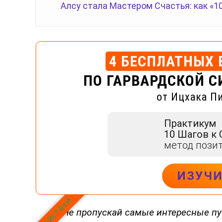
Алсу стала Мастером Счастья: как «1
4 БЕСПЛАТНЫХ 
ПО ГАРВАРДСКОЙ С
от Ицхака П
Практикум
10 Шагов к
метод пози
ИЗУЧ
ДЕЙСТВУЙ
Не пропускай самые интересные пу