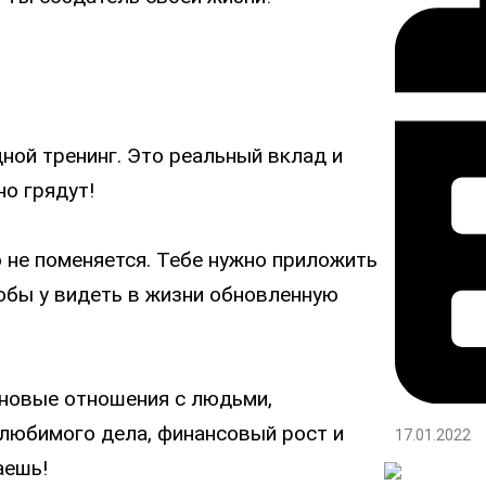
ной тренинг. Это реальный вклад и
но грядут!
о не поменяется. Тебе нужно приложить
тобы у видеть в жизни обновленную
 новые отношения с людьми,
 любимого дела, финансовый рост и
17.01.2022
аешь!