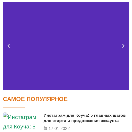
САМОЕ ПОПУЛЯРНОЕ
Тест FERMI
FERMI - современная методика оценки уровня счастья
Инстаграм для Коуча: 5 главных шагов
в 5 главных сферах
для старта и продвижения аккаунта
17.01.2022