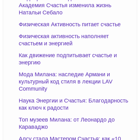
Академия Счастья изменила жизнь
Натальи Себало
Физическая Активность питает счастье
Физическая активность наполняет
счастьем и энергией
Как движение подпитывает счастье и
энергию
Мода Милана: наследие Армани и
культурный код стиля в лекции LAV
Community
Наука Энергии и Счастья: Благодарность
как ключ к радости
Топ музеев Милана: от Леонардо до
Караваджо
Алсу стала Мастером Счастья: как «10