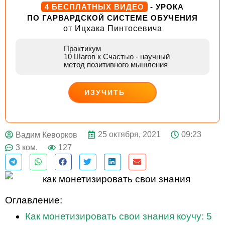
4 БЕСПЛАТНЫХ ВИДЕО
- УРОКА
ПО ГАРВАРДСКОЙ СИСТЕМЕ ОБУЧЕНИЯ
от Ицхака Пинтосевича
Практикум
10 Шагов к Счастью
- научный
метод позитивного мышления
ИЗУЧИТЬ
ДЕЙСТВУЙ
25 октября, 2021
09:23
Вадим Кеворков
3 ком.
127
Оглавление:
Как монетизировать свои знания коучу: 5