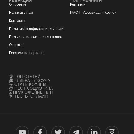
РЕДАКЦИЯ
ТОП ТРЕНИНГИ
О проекте
Рейтинги
Написать нам
IPACT - Ассоциация Коучей
Контакты
Политика конфиденциальности
Пользовательское соглашение
Оферта
Реклама на портале
🏆 ТОП СТАТЕЙ
🎓 ВЫБРАТЬ КОУЧА
🎯 СТАТЬ КОУЧЕМ
😊 ТЕСТ СОЦИОТИПА
⌛ ПРИЛОЖЕНИЕ НЛП
🌟 ТЕСТЫ ОНЛАЙН