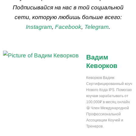
Подписывайся на нас в той социальной
сети, которую любишь больше всего:
Instagram
,
Facebook
,
Telegram
.
Вадим
Кеворков
Кеворков Вадим:
Сертифицированный коуч
Нового Кода IPS. Помогаю
коучам зарабатывать от
100.000₽ в месяц онлайн
🤩 Член Международной
Профессиональной
Ассоциации Коучей и
Тренеров.