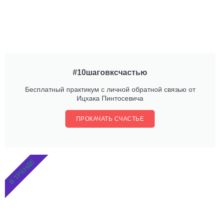
#10шаговксчастью
Бесплатный практикум с личной обратной связью от
Ицхака Пинтосевича
ПРОКАЧАТЬ СЧАСТЬЕ
В ТРЕНДЕ