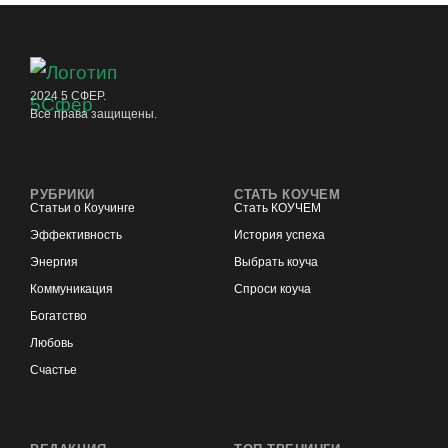
2024 5 СФЕР.
Все права защищены.
РУБРИКИ
СТАТЬ КОУЧЕМ
Статьи о Коучинге
Стать КОУЧЕМ
Эффективность
История успеха
Энергия
Выбрать коуча
Коммуникация
Спроси коуча
Богатство
Любовь
Счастье