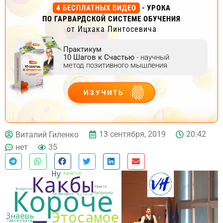
4 БЕСПЛАТНЫХ ВИДЕО
- УРОКА
ПО ГАРВАРДСКОЙ СИСТЕМЕ ОБУЧЕНИЯ
от Ицхака Пинтосевича
Практикум
10 Шагов к Счастью
- научный
метод позитивного мышления
ИЗУЧИТЬ
ДЕЙСТВУЙ
13 сентября, 2019
20:42
Виталий Гиленко
нет
35