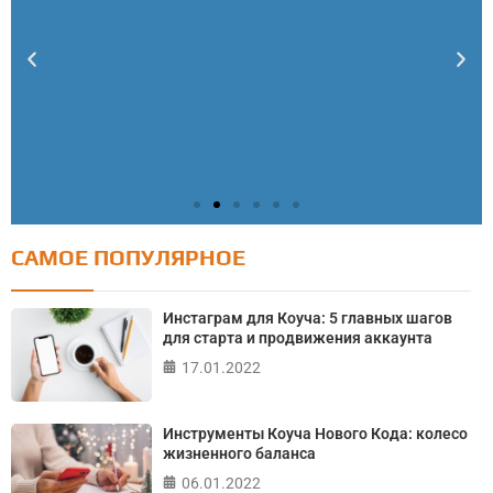
САМОЕ ПОПУЛЯРНОЕ
Тест: Как я контролирую свою жизнь?
Онлайн тест на основе шкалы локуса контроля
Инстаграм для Коуча: 5 главных шагов
Джулиана Роттера
для старта и продвижения аккаунта
17.01.2022
ПРОЙТИ ТЕСТ
Инструменты Коуча Нового Кода: колесо
жизненного баланса
06.01.2022