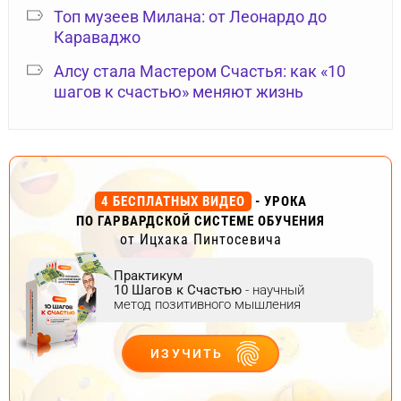
Топ музеев Милана: от Леонардо до
Караваджо
Алсу стала Мастером Счастья: как «10
шагов к счастью» меняют жизнь
4 БЕСПЛАТНЫХ ВИДЕО
- УРОКА
ПО ГАРВАРДСКОЙ СИСТЕМЕ ОБУЧЕНИЯ
от Ицхака Пинтосевича
Практикум
10 Шагов к Счастью
- научный
метод позитивного мышления
ИЗУЧИТЬ