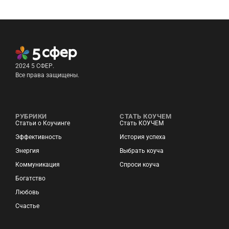
2024 5 СФЕР.
Все права защищены.
РУБРИКИ
СТАТЬ КОУЧЕМ
Статьи о Коучинге
Стать КОУЧЕМ
Эффективность
История успеха
Энергия
Выбрать коуча
Коммуникация
Спроси коуча
Богатство
Любовь
Счастье