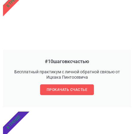
В ТРЕНДЕ
#10шаговксчастью
Бесплатный практикум с личной обратной связью от
Ицхака Пинтосевича
ПРОКАЧАТЬ СЧАСТЬЕ
В ТРЕНДЕ