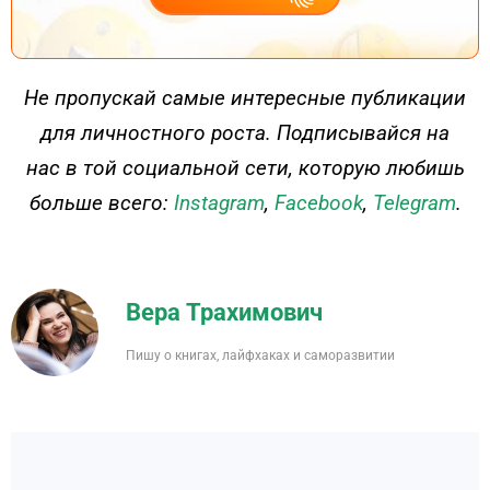
ДЕЙСТВУЙ
Не пропускай самые интересные публикации
для личностного роста. Подписывайся на
нас в той социальной сети, которую любишь
больше всего:
Instagram
,
Facebook
,
Telegram
.
Вера Трахимович
Пишу о книгах, лайфхаках и саморазвитии