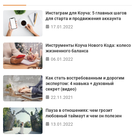
Онлайн тест на основе шкалы локуса контроля
Инстаграм для Коуча: 5 главных шагов
Джулиана Роттера
для старта и продвижения аккаунта
17.01.2022
ПРОЙТИ ТЕСТ
Инструменты Коуча Нового Кода: колесо
жизненного баланса
06.01.2022
Как стать востребованным и дорогим
экспертом: 4 навыка + духовный
секрет (видео)
22.11.2021
Пауза в отношениях: чем грозит
любовный таймаут и чем он полезен
13.01.2022