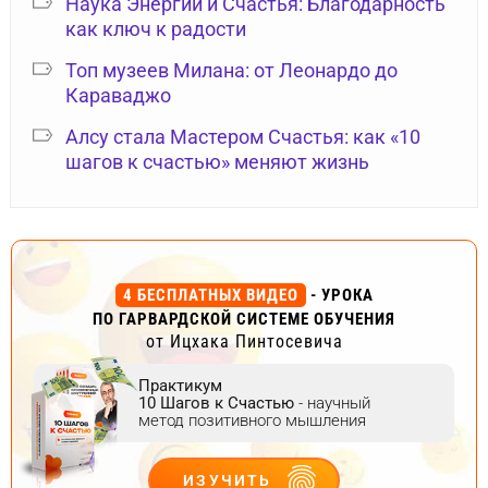
Наука Энергии и Счастья: Благодарность
как ключ к радости
Топ музеев Милана: от Леонардо до
Караваджо
Алсу стала Мастером Счастья: как «10
шагов к счастью» меняют жизнь
4 БЕСПЛАТНЫХ ВИДЕО
- УРОКА
ПО ГАРВАРДСКОЙ СИСТЕМЕ ОБУЧЕНИЯ
от Ицхака Пинтосевича
Практикум
10 Шагов к Счастью
- научный
метод позитивного мышления
ИЗУЧИТЬ