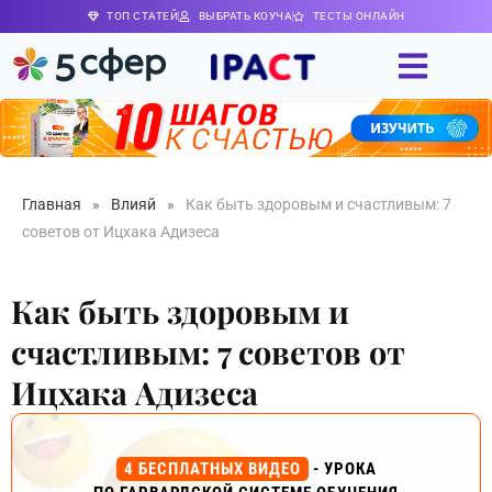
ТОП СТАТЕЙ
ВЫБРАТЬ КОУЧА
ТЕСТЫ ОНЛАЙН
Главная
»
Влияй
»
Как быть здоровым и счастливым: 7
советов от Ицхака Адизеса
Как быть здоровым и
счастливым: 7 советов от
Ицхака Адизеса
4 БЕСПЛАТНЫХ ВИДЕО
- УРОКА