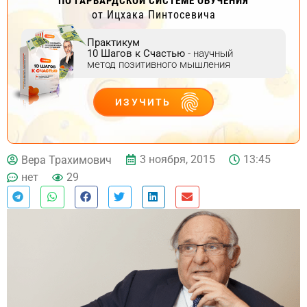
ПО ГАРВАРДСКОЙ СИСТЕМЕ ОБУЧЕНИЯ
от Ицхака Пинтосевича
Практикум
10 Шагов к Счастью
- научный
метод позитивного мышления
ИЗУЧИТЬ
ДЕЙСТВУЙ
3 ноября, 2015
13:45
Вера Трахимович
нет
29