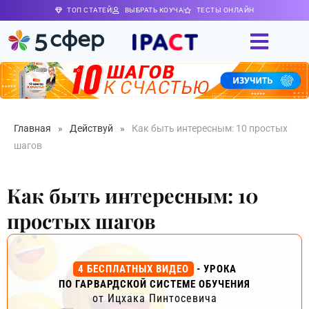
ТОП СТАТЕЙ
ВЫБРАТЬ КОУЧА
ТЕСТЫ ОНЛАЙН
Главная
»
Действуй
»
Как быть интересным: 10 простых
шагов
Как быть интересным: 10
простых шагов
4 БЕСПЛАТНЫХ ВИДЕО
- УРОКА
ПО ГАРВАРДСКОЙ СИСТЕМЕ ОБУЧЕНИЯ
от Ицхака Пинтосевича