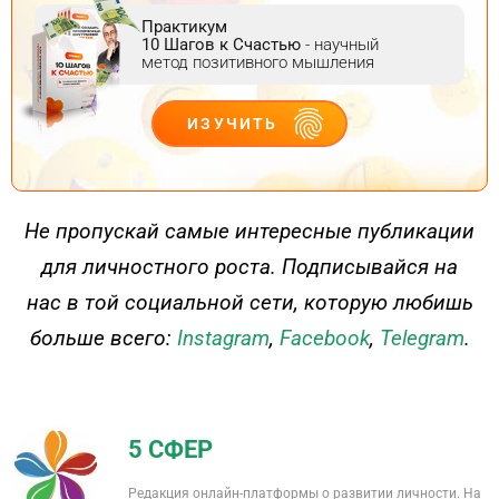
Практикум
10 Шагов к Счастью
- научный
метод позитивного мышления
ИЗУЧИТЬ
ДЕЙСТВУЙ
Не пропускай самые интересные публикации
для личностного роста. Подписывайся на
нас в той социальной сети, которую любишь
больше всего:
Instagram
,
Facebook
,
Telegram
.
5 СФЕР
Редакция онлайн-платформы о развитии личности. На