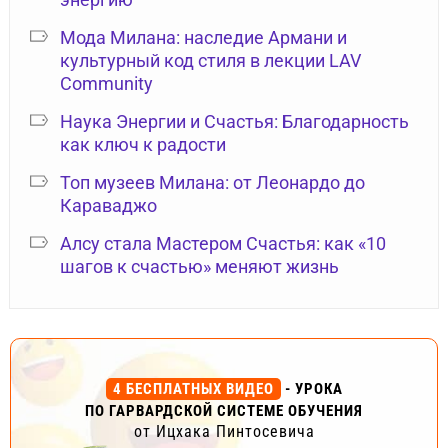
Мода Милана: наследие Армани и
культурный код стиля в лекции LAV
Community
Наука Энергии и Счастья: Благодарность
как ключ к радости
Топ музеев Милана: от Леонардо до
Караваджо
Алсу стала Мастером Счастья: как «10
шагов к счастью» меняют жизнь
4 БЕСПЛАТНЫХ ВИДЕО
- УРОКА
ПО ГАРВАРДСКОЙ СИСТЕМЕ ОБУЧЕНИЯ
от Ицхака Пинтосевича