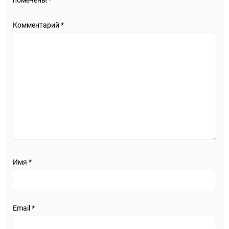
помечены
*
Комментарий
*
Имя
*
Email
*