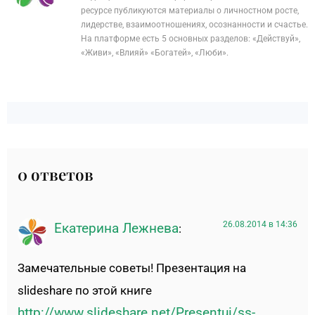
ресурсе публикуются материалы о личностном росте,
лидерстве, взаимоотношениях, осознанности и счастье.
На платформе есть 5 основных разделов: «Действуй»,
«Живи», «Влияй» «Богатей», «Люби».
0 ответов
26.08.2014 в 14:36
Екатерина Лежнева
:
Замечательные советы! Презентация на
slideshare по этой книге
http://www.slideshare.net/Presentui/ss-