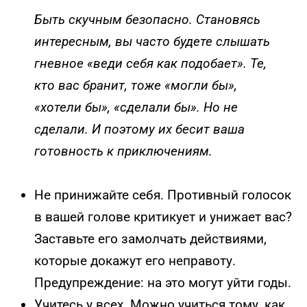
Быть скучным безопасно. Становясь
интересным, вы часто будете слышать
гневное «веди себя как подобает». Те,
кто вас бранит, тоже «могли бы»,
«хотели бы», «сделали бы». Но не
сделали. И поэтому их бесит ваша
готовность к приключениям.
Не принижайте себя. Противный голосок
в вашей голове критикует и унижает вас?
Заставьте его замолчать действиями,
которые докажут его неправоту.
Предупреждение: на это могут уйти годы.
Учитесь у всех. Можно учиться тому, как