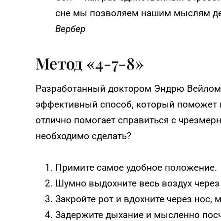
сне мы позволяем нашим мыслям дел
Вербер
Метод «4-7-8»
Разработанный доктором Эндрю Вейлом М
эффективный способ, который поможет в
отлично помогает справиться с чрезмер
необходимо сделать?
Примите самое удобное положение.
Шумно выдохните весь воздух через
Закройте рот и вдохните через нос, 
Задержите дыхание и мысленно посч