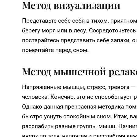
Метод визуализации
Представьте себе себя в тихом, приятном
берегу моря или в лесу. Сосредоточьтесь 
постарайтесь представить себе запахи, о
помечтайте перед сном.
Метод мышечной релак
Напряженные мышцы, стресс, тревога —
человека. Конечно, это не способствует
Однако данная прекрасная методика пом
быстро уснуть спокойным сном. Итак, в
расслабить разные группы мышц. Начнит
вверх по телу, напрягая и расслабляя к