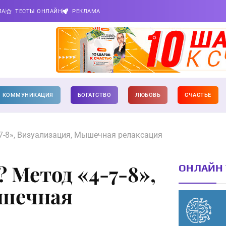
ПА
ТЕСТЫ ОНЛАЙН
РЕКЛАМА
КОММУНИКАЦИЯ
БОГАТСТВО
ЛЮБОВЬ
СЧАСТЬЕ
-7-8», Визуализация, Мышечная релаксация
 Метод «4-7-8»,
ОНЛАЙН 
ышечная