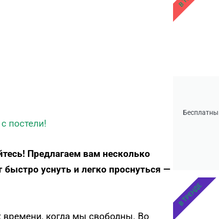
Бесплатны
с постели!
айтесь! Предлагаем вам несколько
 быстро уснуть и легко проснуться —
В ТРЕНДЕ
 времени, когда мы свободны. Во