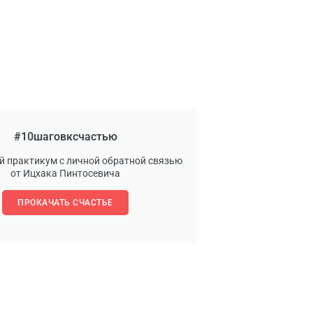
#10шаговксчастью
й практикум с личной обратной связью
от Ицхака Пинтосевича
ПРОКАЧАТЬ СЧАСТЬЕ