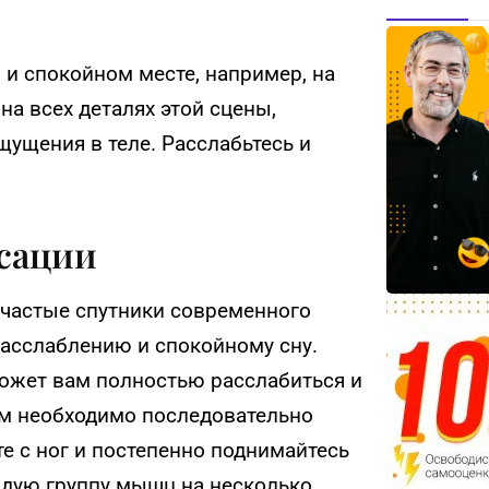
 и спокойном месте, например, на
на всех деталях этой сцены,
щущения в теле. Расслабьтесь и
сации
 частые спутники современного
 расслаблению и спокойному сну.
ожет вам полностью расслабиться и
ам необходимо последовательно
е с ног и постепенно поднимайтесь
аждую группу мышц на несколько