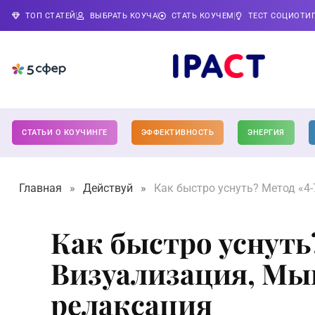
ТОП СТАТЕЙ
ВЫБРАТЬ КОУЧА
СТАТЬ КОУЧЕМ
ТЕСТ СОЦИОТИ
СТАТЬИ О КОУЧИНГЕ
ЭФФЕКТИВНОСТЬ
ЭНЕРГИЯ
Главная
»
Действуй
»
Как быстро уснуть? Метод «4
Как быстро уснуть?
Визуализация, М
релаксация