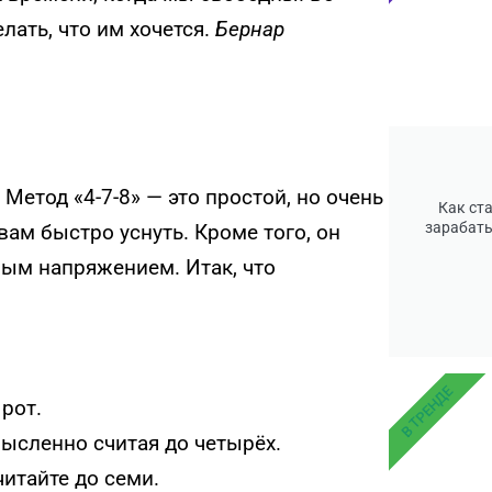
ать, что им хочется.
Бернар
етод «4-7-8» — это простой, но очень
Как ст
зарабаты
ам быстро уснуть. Кроме того, он
ным напряжением. Итак, что
В ТРЕНДЕ
 рот.
мысленно считая до четырёх.
итайте до семи.