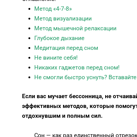
Метод «4-7-8»
Метод визуализации
Метод мышечной релаксации
Глубокое дыхание
Медитация перед сном
Не вините себя!
Никаких гаджетов перед сном!
Не смогли быстро уснуть? Вставайте 
Если вас мучает бессонница, не отчаив
эффективных методов, которые помогут
отдохнувшим и полным сил.
Сон — как раз единственный отрезок