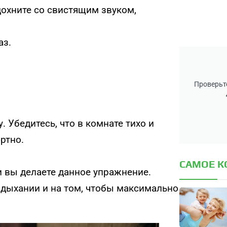
дохните со свистящим звуком,
аз.
Проверьте
Убедитесь, что в комнате тихо и
ртно.
САМОЕ 
и вы делаете данное упражнение.
 дыхании и на том, чтобы максимально