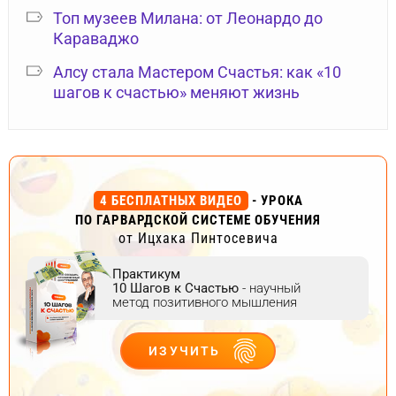
Топ музеев Милана: от Леонардо до
Караваджо
Алсу стала Мастером Счастья: как «10
шагов к счастью» меняют жизнь
4 БЕСПЛАТНЫХ ВИДЕО
- УРОКА
ПО ГАРВАРДСКОЙ СИСТЕМЕ ОБУЧЕНИЯ
от Ицхака Пинтосевича
Практикум
10 Шагов к Счастью
- научный
метод позитивного мышления
ИЗУЧИТЬ