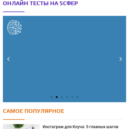
ОНЛАЙН ТЕСТЫ НА 5СФЕР
САМОЕ ПОПУЛЯРНОЕ
Тест: Как я контролирую свою жизнь?
Онлайн тест на основе шкалы локуса контроля
Инстаграм для Коуча: 5 главных шагов