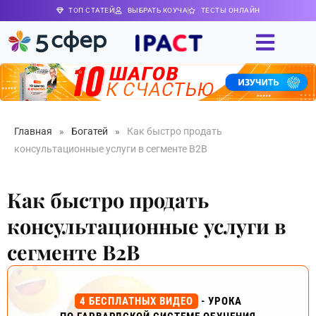
ТОП СТАТЕЙ
ВЫБРАТЬ КОУЧА
ТЕСТЫ ОНЛАЙН
Главная
»
Богатей
»
Как быстро продать
консультационные услуги в сегменте B2B
Как быстро продать
консультационные услуги в
сегменте B2B
4 БЕСПЛАТНЫХ ВИДЕО
- УРОКА