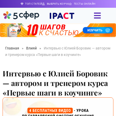
ТОП СТАТЕЙ
ВЫБРАТЬ КОУЧА
ТЕСТЫ ОНЛАЙН
Главная
»
Влияй
»
Интервью с Юлией Боровик — автором
и тренером курса «Первые шаги в коучинге»
Интервью с Юлией Боровик
— автором и тренером курса
«Первые шаги в коучинге»
4 БЕСПЛАТНЫХ ВИДЕО
- УРОКА