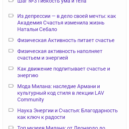
Шаг №3 Гибкость ума и тела
Из депрессии — в дело своей мечты: как
Академия Счастья изменила жизнь
Натальи Себало
Физическая Активность питает счастье
Физическая активность наполняет
счастьем и энергией
Как движение подпитывает счастье и
энергию
Мода Милана: наследие Армани и
культурный код стиля в лекции LAV
Community
Наука Энергии и Счастья: Благодарность
как ключ к радости
Топ музеев Милана: от Леонардо до