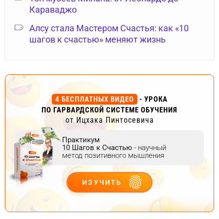
Караваджо
Алсу стала Мастером Счастья: как «10
шагов к счастью» меняют жизнь
4 БЕСПЛАТНЫХ ВИДЕО
- УРОКА
ПО ГАРВАРДСКОЙ СИСТЕМЕ ОБУЧЕНИЯ
от Ицхака Пинтосевича
Практикум
10 Шагов к Счастью
- научный
метод позитивного мышления
ИЗУЧИТЬ