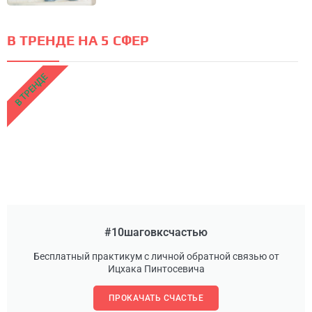
В ТРЕНДЕ НА 5 СФЕР
В ТРЕНДЕ
#10шаговксчастью
Бесплатный практикум с личной обратной связью от
Ицхака Пинтосевича
ПРОКАЧАТЬ СЧАСТЬЕ