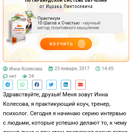
ПО ГАРВАРДСКОЙ СИСТЕМЕ ОБУЧЕНИЯ
от Ицхака Пинтосевича
Практикум
10 Шагов к Счастью
- научный
метод позитивного мышления
ИЗУЧИТЬ
ДЕЙСТВУЙ
23 января, 2017
14:45
Инна Колесова
нет
34
Здравствуйте, друзья! Меня зовут Инна
Колесова, я практикующий коуч, тренер,
психолог. Сегодня я начинаю серию интервью
с людьми, которые успешно делают то, к чему