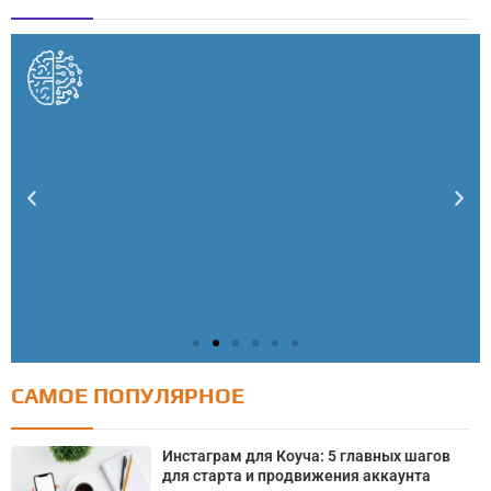
САМОЕ ПОПУЛЯРНОЕ
Тест: Как я контролирую свою жизнь?
Онлайн тест на основе шкалы локуса контроля
Инстаграм для Коуча: 5 главных шагов
Джулиана Роттера
для старта и продвижения аккаунта