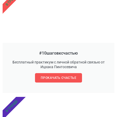
#10шаговксчастью
Бесплатный практикум с личной обратной связью от
Ицхака Пинтосевича
ПРОКАЧАТЬ СЧАСТЬЕ
В ТРЕНДЕ