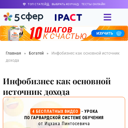
ТОП СТАТЕЙ
ВЫБРАТЬ КОУЧА
ТЕСТЫ ОНЛАЙН
Главная
»
Богатей
»
Инфобизнес как основной источник
дохода
Инфобизнес как основной
источник дохода
4 БЕСПЛАТНЫХ ВИДЕО
- УРОКА
ПО ГАРВАРДСКОЙ СИСТЕМЕ ОБУЧЕНИЯ
от Ицхака Пинтосевича