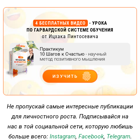
4 БЕСПЛАТНЫХ ВИДЕО
- УРОКА
ПО ГАРВАРДСКОЙ СИСТЕМЕ ОБУЧЕНИЯ
от Ицхака Пинтосевича
Практикум
10 Шагов к Счастью
- научный
метод позитивного мышления
ИЗУЧИТЬ
ДЕЙСТВУЙ
Не пропускай самые интересные публикации
для личностного роста. Подписывайся на
нас в той социальной сети, которую любишь
больше всего:
Instagram
,
Facebook
,
Telegram
.