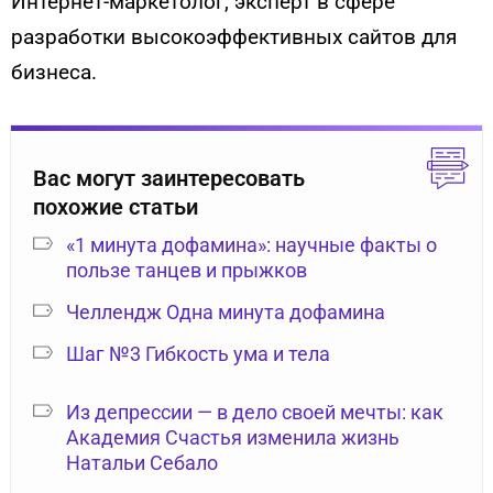
Интернет-маркетолог, эксперт в сфере
разработки высокоэффективных сайтов для
бизнеса.
Вас могут заинтересовать
похожие статьи
«1 минута дофамина»: научные факты о
пользе танцев и прыжков
Челлендж Одна минута дофамина
Шаг №3 Гибкость ума и тела
Из депрессии — в дело своей мечты: как
Академия Счастья изменила жизнь
Натальи Себало