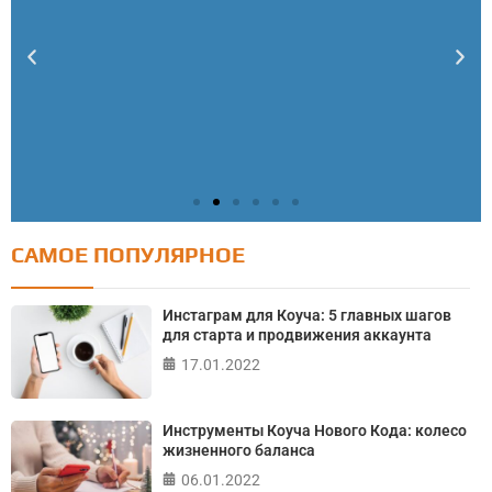
САМОЕ ПОПУЛЯРНОЕ
Тест: Как я контролирую свою жизнь?
Онлайн тест на основе шкалы локуса контроля
Инстаграм для Коуча: 5 главных шагов
Джулиана Роттера
для старта и продвижения аккаунта
17.01.2022
ПРОЙТИ ТЕСТ
Инструменты Коуча Нового Кода: колесо
жизненного баланса
06.01.2022