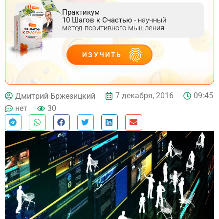
Практикум
10 Шагов к Счастью
- научный
метод позитивного мышления
ИЗУЧИТЬ
ДЕЙСТВУЙ
7 декабря, 2016
09:45
Дмитрий Бржезицкий
нет
30