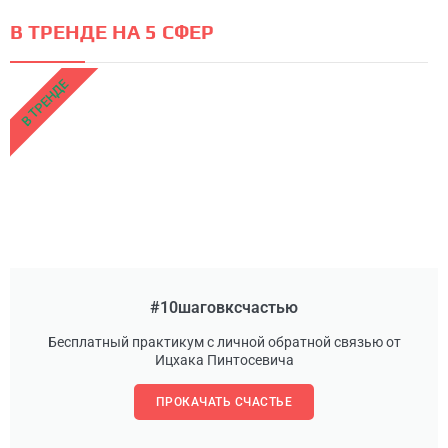
В ТРЕНДЕ НА 5 СФЕР
В ТРЕНДЕ
#10шаговксчастью
Бесплатный практикум с личной обратной связью от
Ицхака Пинтосевича
ПРОКАЧАТЬ СЧАСТЬЕ