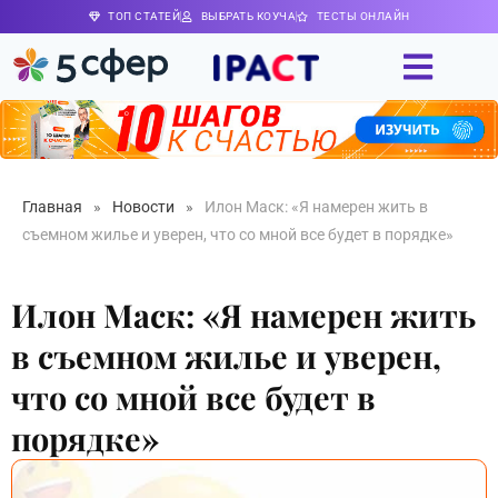
ТОП СТАТЕЙ
ВЫБРАТЬ КОУЧА
ТЕСТЫ ОНЛАЙН
Главная
»
Новости
»
Илон Маск: «Я намерен жить в
съемном жилье и уверен, что со мной все будет в порядке»
Илон Маск: «Я намерен жить
в съемном жилье и уверен,
что со мной все будет в
порядке»