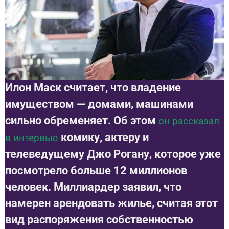
Илон Маск считает, что владение
имуществом — домами, машинами
сильно обременяет. Об этом
он рассказал
комику, актеру и
в интервью
телеведущему Джо Рогану, которое уже
посмотрело больше 12 миллионов
человек. Миллиардер заявил, что
намерен арендовать жилье, считая этот
вид распоряжения собственностью