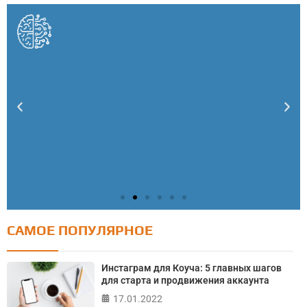
САМОЕ ПОПУЛЯРНОЕ
Тест: Как я контролирую свою жизнь?
Онлайн тест на основе шкалы локуса контроля
Инстаграм для Коуча: 5 главных шагов
Джулиана Роттера
для старта и продвижения аккаунта
17.01.2022