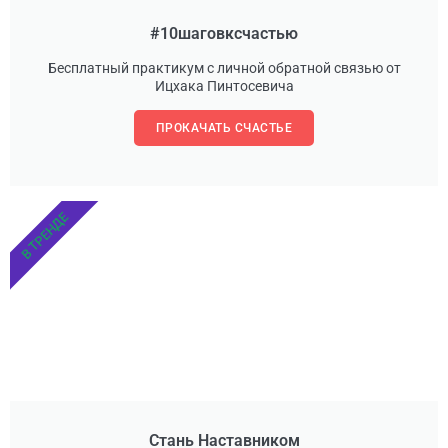
#10шаговксчастью
Бесплатный практикум с личной обратной связью от
Ицхака Пинтосевича
ПРОКАЧАТЬ СЧАСТЬЕ
В ТРЕНДЕ
Стань Наставником