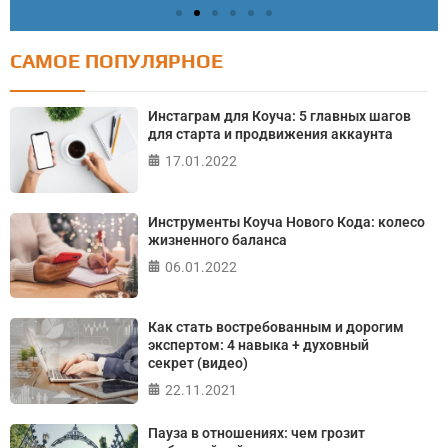
САМОЕ ПОПУЛЯРНОЕ
Тест: Как я контролирую свою жизнь?
Онлайн тест на основе шкалы локуса контроля
Инстаграм для Коуча: 5 главных шагов
Джулиана Роттера
для старта и продвижения аккаунта
17.01.2022
ПРОЙТИ ТЕСТ
Инструменты Коуча Нового Кода: колесо
жизненного баланса
06.01.2022
Как стать востребованным и дорогим
экспертом: 4 навыка + духовный
секрет (видео)
22.11.2021
Пауза в отношениях: чем грозит