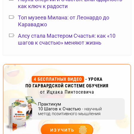
как ключ к радости
Топ музеев Милана: от Леонардо до
Караваджо
Алсу стала Мастером Счастья: как «10
шагов к счастью» меняют жизнь
4 БЕСПЛАТНЫХ ВИДЕО
- УРОКА
ПО ГАРВАРДСКОЙ СИСТЕМЕ ОБУЧЕНИЯ
от Ицхака Пинтосевича
Практикум
10 Шагов к Счастью
- научный
метод позитивного мышления
ИЗУЧИТЬ