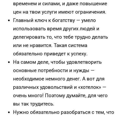
временем и силами, и даже повышение
цен на твои услуги имеют ограничения.
Главный ключ к богатству — умело
использовать время других людей и
делегировать то, что тебе трудно делать
или не нравится. Такая система
обязательно приведет к успеху.
На самом деле, чтобы удовлетворить
основные потребности и нужды —
необходимое немного денег. А вот для
различных удовольствий и «хотелок» —
очень много! Поэтому думайте, для чего
вы так трудитесь.
Нужно обязательно разобраться с тем, что