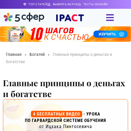
ТОП СТАТЕЙ
ВЫБРАТЬ КОУЧА
ТЕСТЫ ОНЛАЙН
Главная
»
Богатей
»
Главные принципы о деньгах и
богатстве
Главные принципы о деньгах
и богатстве
4 БЕСПЛАТНЫХ ВИДЕО
- УРОКА
ПО ГАРВАРДСКОЙ СИСТЕМЕ ОБУЧЕНИЯ
от Ицхака Пинтосевича