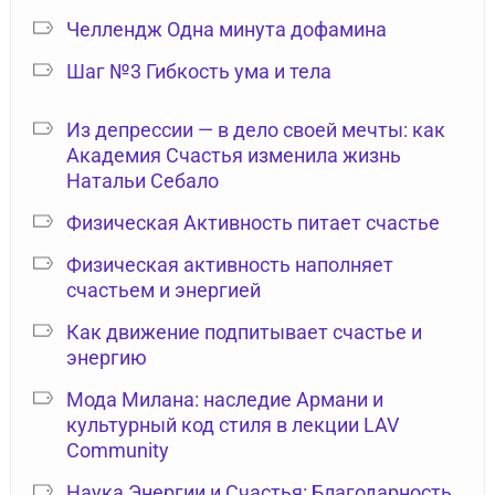
Челлендж Одна минута дофамина
Шаг №3 Гибкость ума и тела
Из депрессии — в дело своей мечты: как
Академия Счастья изменила жизнь
Натальи Себало
Физическая Активность питает счастье
Физическая активность наполняет
счастьем и энергией
Как движение подпитывает счастье и
энергию
Мода Милана: наследие Армани и
культурный код стиля в лекции LAV
Community
Наука Энергии и Счастья: Благодарность