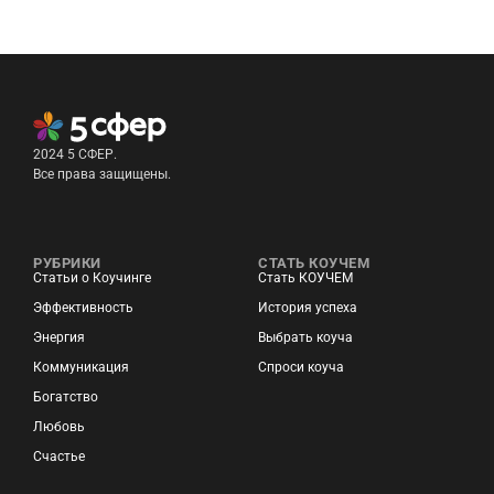
2024 5 СФЕР.
Все права защищены.
РУБРИКИ
СТАТЬ КОУЧЕМ
Статьи о Коучинге
Стать КОУЧЕМ
Эффективность
История успеха
Энергия
Выбрать коуча
Коммуникация
Спроси коуча
Богатство
Любовь
Счастье