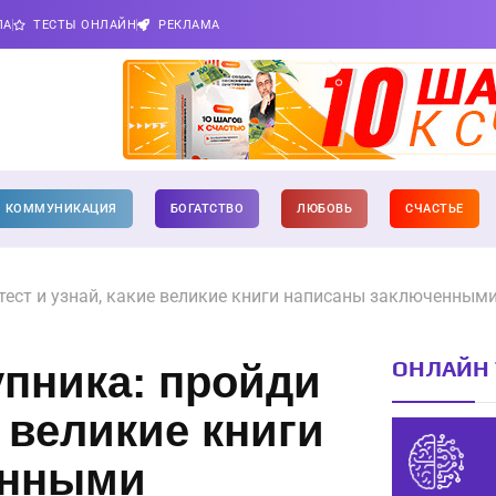
ПА
ТЕСТЫ ОНЛАЙН
РЕКЛАМА
КОММУНИКАЦИЯ
БОГАТСТВО
ЛЮБОВЬ
СЧАСТЬЕ
тест и узнай, какие великие книги написаны заключенным
ОНЛАЙН 
пника: пройди
е великие книги
енными