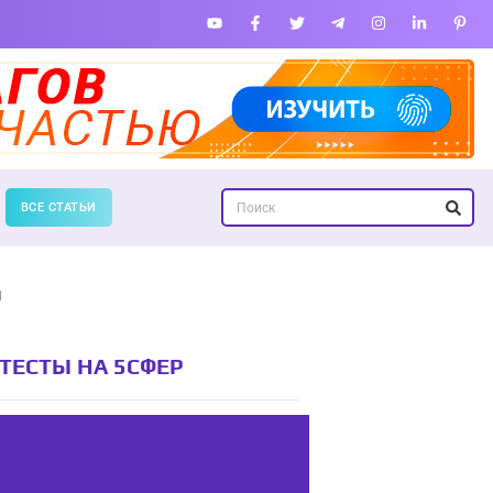
ВСЕ СТАТЬИ
и
ТЕСТЫ НА 5СФЕР