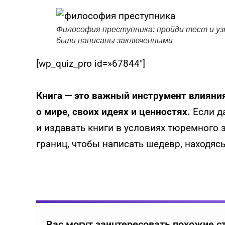
Философия преступника: пройди тест и узн
были написаны заключенными
[wp_quiz_pro id=»67844″]
Книга — это важный инструмент влияния
о мире, своих идеях и ценностях.
Если д
и издавать книги в условиях тюремного з
границ, чтобы написать шедевр, находяс
Вас могут заинтересовать похожие с