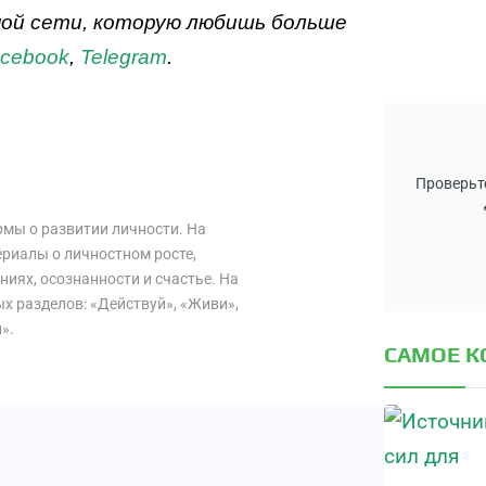
ной сети, которую любишь больше
cebook
,
Telegram
.
Проверьте
мы о развитии личности. На
ериалы о личностном росте,
иях, осознанности и счастье. На
х разделов: «Действуй», «Живи»,
».
САМОЕ 