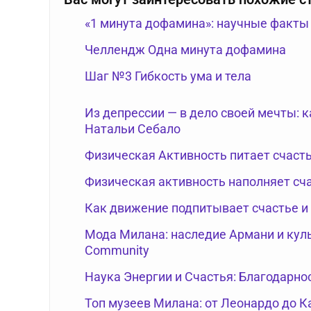
«1 минута дофамина»: научные факты
Челлендж Одна минута дофамина
Шаг №3 Гибкость ума и тела
Из депрессии — в дело своей мечты: 
Натальи Себало
Физическая Активность питает счаст
Физическая активность наполняет сч
Как движение подпитывает счастье и
Мода Милана: наследие Армани и куль
Community
Наука Энергии и Счастья: Благодарно
Топ музеев Милана: от Леонардо до 