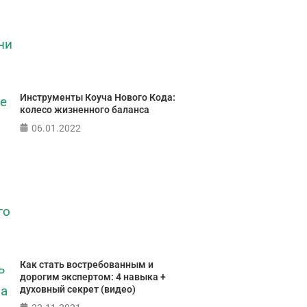
ПР
Инструменты Коуча Нового Кода:
колесо жизненного баланса
06.01.2022
Как стать востребованным и
дорогим экспертом: 4 навыка +
духовный секрет (видео)