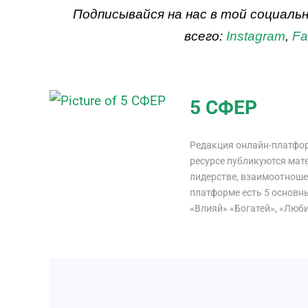
Подписывайся на нас в той социаль
всего:
Instagram
,
Fa
5 СФЕР
Редакция онлайн-платфор
ресурсе публикуются мат
лидерстве, взаимоотношен
платформе есть 5 основны
«Влияй» «Богатей», «Люби