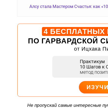
Алсу стала Мастером Счастья: как «1
4 БЕСПЛАТНЫХ
ПО ГАРВАРДСКОЙ С
от Ицхака П
Практикум
10 Шагов к 
метод пози
ИЗУЧ
ДЕЙСТВУЙ
Не пропускай самые интересные пу