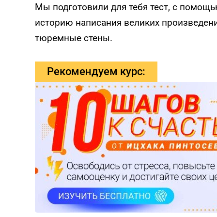
Мы подготовили для тебя тест, с помощ
историю написания великих произведен
тюремные стены.
Рекомендуем курс: