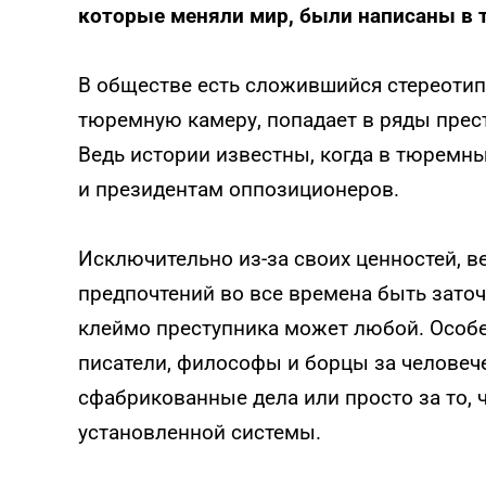
которые меняли мир, были написаны в 
В обществе есть сложившийся стереотип,
тюремную камеру, попадает в ряды прест
Ведь истории известны, когда в тюремн
и президентам оппозиционеров.
Исключительно из-за своих ценностей, 
предпочтений во все времена быть зато
клеймо преступника может любой. Особ
писатели, философы и борцы за человече
сфабрикованные дела или просто за то, 
установленной системы.