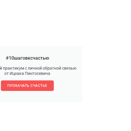
#10шаговксчастью
й практикум с личной обратной связью
от Ицхака Пинтосевича
ПРОКАЧАТЬ СЧАСТЬЕ