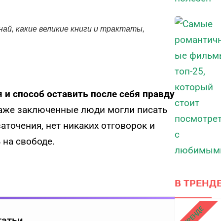
ай, какие великие книги и трактаты,
 и способ оставить после себя правду
аже заключенные люди могли писать
аточения, нет никаких отговорок и
ь на свободе.
В ТРЕНДЕ
В ТРЕНДЕ
татьи