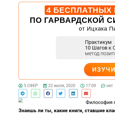
4 БЕСПЛАТНЫХ
ПО ГАРВАРДСКОЙ С
от Ицхака П
Практикум
10 Шагов к 
метод пози
ИЗУЧ
ДЕЙСТВУЙ
22 июля, 2020
17:09
нет
5 СФЕР
Знаешь ли ты, какие книги, ставшие кла