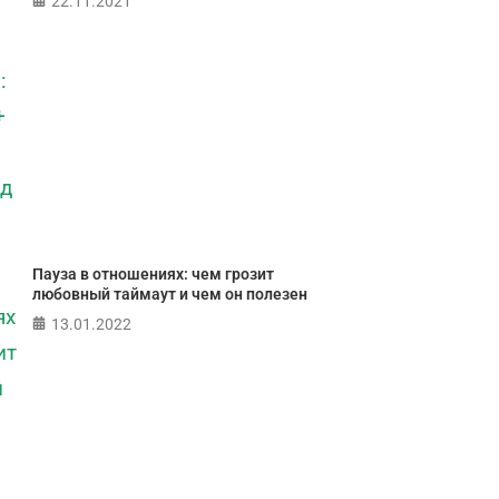
22.11.2021
Пауза в отношениях: чем грозит
любовный таймаут и чем он полезен
13.01.2022