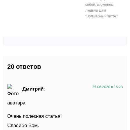
собой, временем,
людьми Даю
“Волшебный виток!”
20 ответов
25.06.2020 в 15:28
Дмитрий
:
Очень полезная статья!
Спасибо Вам.