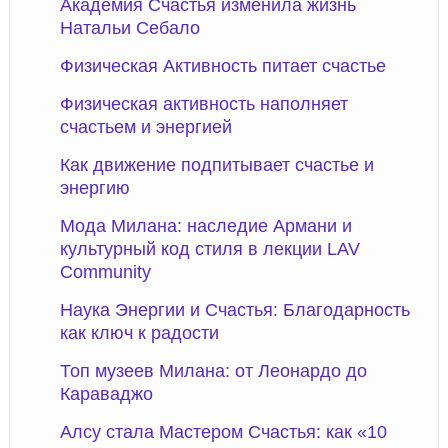
Академия Счастья изменила жизнь
Натальи Себало
Физическая Активность питает счастье
Физическая активность наполняет
счастьем и энергией
Как движение подпитывает счастье и
энергию
Мода Милана: наследие Армани и
культурный код стиля в лекции LAV
Community
Наука Энергии и Счастья: Благодарность
как ключ к радости
Топ музеев Милана: от Леонардо до
Караваджо
Алсу стала Мастером Счастья: как «10