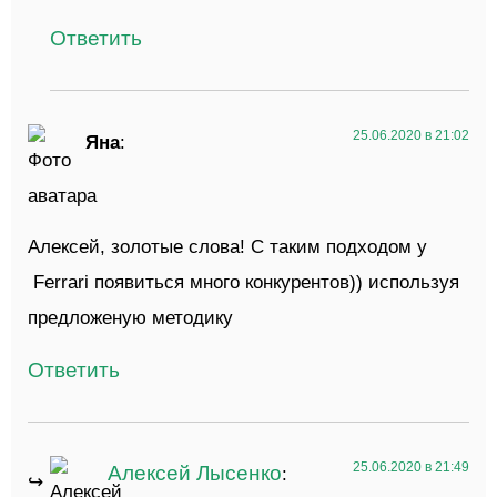
Ответить
25.06.2020 в 21:02
Яна
:
Алексей, золотые слова! С таким подходом у
Ferrari появиться много конкурентов)) используя
предложеную методику
Ответить
25.06.2020 в 21:49
Алексей Лысенко
: