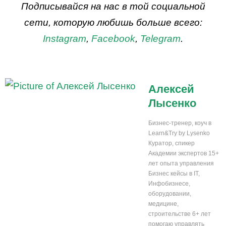
Подписывайся на нас в той социальной
сети, которую любишь больше всего:
Instagram
,
Facebook
,
Telegram
.
Алексей
Лысенко
Бизнес-тренер, коуч в
Learn&Try by Lysenko
Куратор, спикер
Академии экспертов 15+
лет опыта управления
Бизнес кейсы в IT,
Инфобизнесе,
оборудовании,
медицине,
строительстве 6+ лет
помогаю управлять