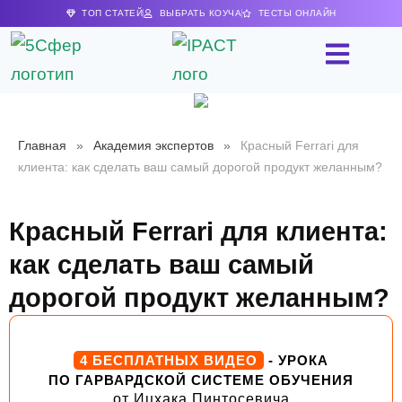
ТОП СТАТЕЙ
ВЫБРАТЬ КОУЧА
ТЕСТЫ ОНЛАЙН
Главная
»
Академия экспертов
»
Красный Ferrari для
клиента: как сделать ваш самый дорогой продукт желанным?
Красный Ferrari для клиента:
как сделать ваш самый
дорогой продукт желанным?
4 БЕСПЛАТНЫХ ВИДЕО
- УРОКА
ПО ГАРВАРДСКОЙ СИСТЕМЕ ОБУЧЕНИЯ
от Ицхака Пинтосевича