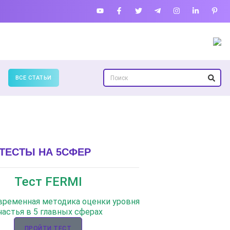
ВСЕ СТАТЬИ
ТЕСТЫ НА 5СФЕР
Тест FERMI
овременная методика оценки уровня
частья в 5 главных сферах
ПРОЙТИ ТЕСТ