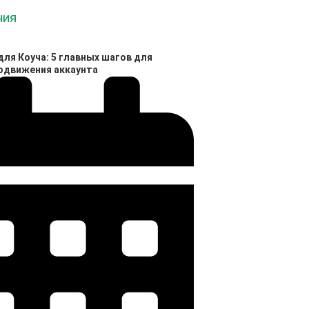
ля Коуча: 5 главных шагов для
родвижения аккаунта