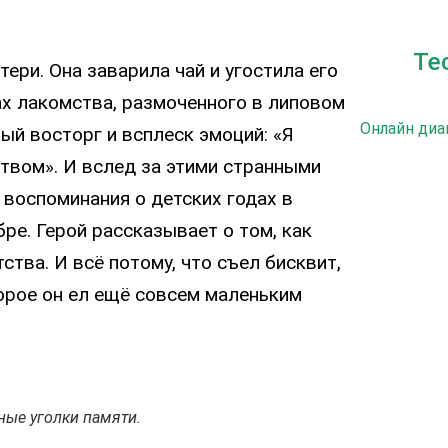
Те
ери. Она заварила чай и угостила его
ах лакомства, размоченного в липовом
Онлайн диа
ый восторг и всплеск эмоций: «Я
твом». И вслед за этими странными
 воспоминания о детских годах в
е. Герой рассказывает о том, как
тва. И всё потому, что съел бисквит,
торое он ел ещё совсем маленьким
ные уголки памяти.