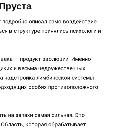
 Пруста
 подробно описал само воздействие
ься в структуре принялись психологи и
овека — продукт эволюции. Именно
диких и весьма недружественных
та надстройка лимбической системы
подходящих особях противоположного
ть на запахи самая сильная. Это
 Область, которая обрабатывает