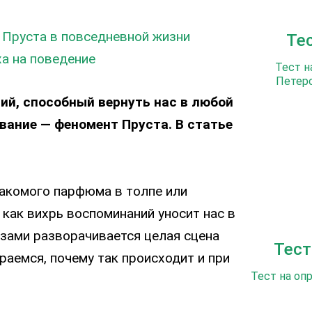
 Пруста в повседневной жизни
Те
ха на поведение
Тест н
Петерс
ий, способный вернуть нас в любой
вание — феномент Пруста. В статье
накомого парфюма в толпе или
как вихрь воспоминаний уносит нас в
азами разворачивается целая сцена
Тест
раемся, почему так происходит и при
Тест на оп