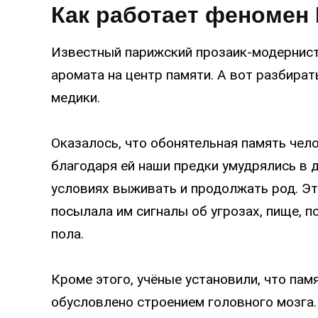
Как работает феномен
Известный парижский прозаик-модернист
аромата на центр памяти. А вот разбират
медики.
Оказалось, что обонятельная память чел
благодаря ей наши предки умудрялись в 
условиях выживать и продолжать род. Э
посылала им сигналы об угрозах, пище, 
пола.
Кроме этого, учёные установили, что памя
обусловлено строением головного мозга.