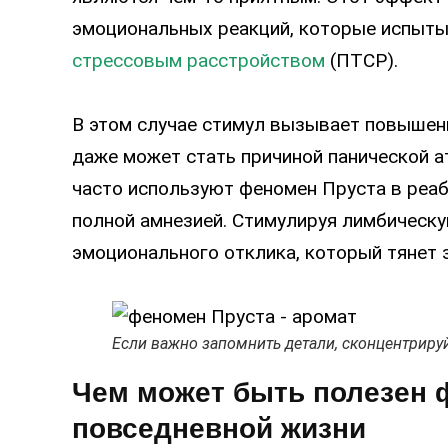
эмоциональных реакций, которые испыт
стрессовым расстройством
(ПТСР).
В этом случае стимул вызывает повышенн
даже может стать причиной панической а
часто используют феномен Пруста в реаб
полной амнезией. Стимулируя лимбическу
эмоционального отклика, который тянет 
Если важно запомнить детали, сконцентриру
Чем может быть полезен 
повседневной жизни