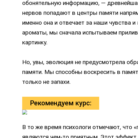
обонятельную информацию, — древнейшая
нервов попадают в центры памяти напрям
именно она и отвечает за наши чувства и
ароматы, мы сначала испытываем прилив
картинку.
Но, увы, эволюция не предусмотрела обр
памяти. Мы способны воскресить в памяти
только не запахи.
Рекомендуем курс:
В то же время психологи отмечают, что «
являются чем-то приятным. Этот эффект 