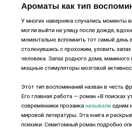
Ароматы как тип воспоми
У многих наверняка случались моменты 
могли выйти на улицу после дождя, вдох
моментально вспомнить тот самый день в
столкнувшись с прохожим, уловить запах
человека. Запах родного дома, маминого
мощные стимуляторы мозговой активнос
Этот тип воспоминаний назван в честь ф
Его главная работа — роман «В поисках у
современники прозаика
называли
одним и
мировой литературы. Эта книга и раскр
психики. Семитомный роман подробно оп