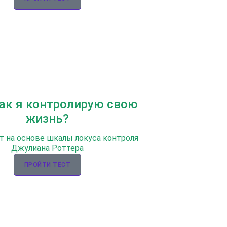
Как я контролирую свою
жизнь?
т на основе шкалы локуса контроля
Джулиана Роттера
ПРОЙТИ ТЕСТ