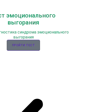
ст эмоционального
выгорания
гностика синдрома эмоционального
выгорания
ПРОЙТИ ТЕСТ