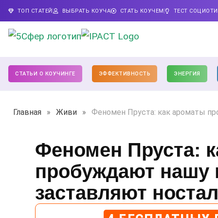
ТОП СТАТЕЙ
ВЫБРАТЬ КОУЧА
СТАТЬ КОУЧЕМ
ТЕСТ СОЦИОТ
СТАТЬИ О КОУЧИНГЕ
ЭФФЕКТИВНОСТЬ
ЭНЕРГИЯ
Главная
»
Живи
»
Феномен Пруста: как ароматы пр
Феномен Пруста: 
пробуждают нашу 
заставляют носта