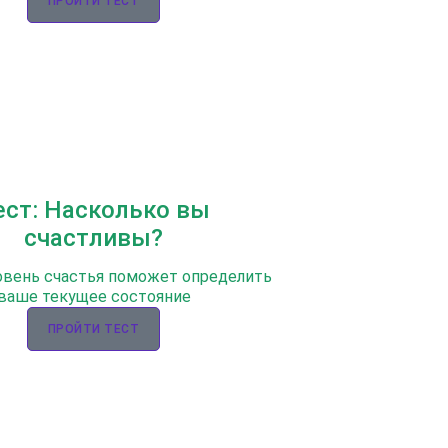
ПРОЙТИ ТЕСТ
ест: Насколько вы
счастливы?
овень счастья поможет определить
ваше текущее состояние
ПРОЙТИ ТЕСТ