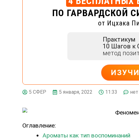
4 БЕСПЛАТНЫХ 
ПО ГАРВАРДСКОЙ С
от Ицхака П
Практикум
10 Шагов к
метод пози
ИЗУЧ
ДЕЙСТВУЙ
5 января, 2022
11:33
нет
5 СФЕР
Оглавление:
Ароматы как тип воспоминаний