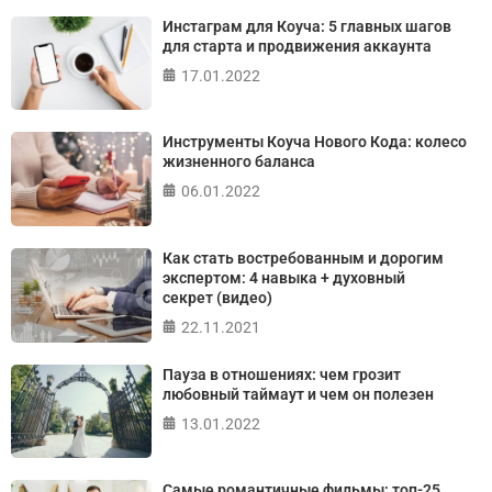
Онлайн тест на основе шкалы локуса контроля
Инстаграм для Коуча: 5 главных шагов
Джулиана Роттера
для старта и продвижения аккаунта
17.01.2022
ПРОЙТИ ТЕСТ
Инструменты Коуча Нового Кода: колесо
жизненного баланса
06.01.2022
Как стать востребованным и дорогим
экспертом: 4 навыка + духовный
секрет (видео)
22.11.2021
Пауза в отношениях: чем грозит
любовный таймаут и чем он полезен
13.01.2022
Самые романтичные фильмы: топ-25,