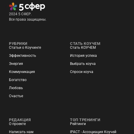
2024 5 СФЕР.
Все права защищены.
РУБРИКИ
СТАТЬ КОУЧЕМ
Статьи о Коучинге
Стать КОУЧЕМ
Эффективность
История успеха
Энергия
Выбрать коуча
Коммуникация
Спроси коуча
Богатство
Любовь
Счастье
РЕДАКЦИЯ
ТОП ТРЕНИНГИ
О проекте
Рейтинги
Написать нам
IPACT - Ассоциация Коучей