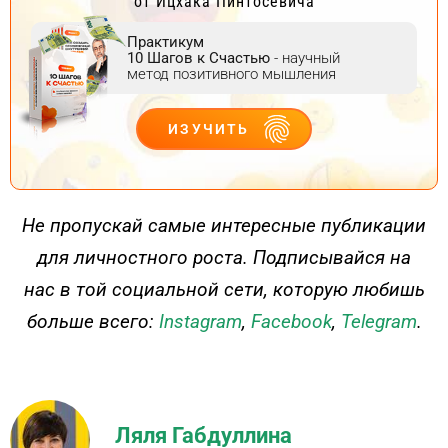
от Ицхака Пинтосевича
Практикум
10 Шагов к Счастью
- научный
метод позитивного мышления
ИЗУЧИТЬ
ДЕЙСТВУЙ
Не пропускай самые интересные публикации
для личностного роста. Подписывайся на
нас в той социальной сети, которую любишь
больше всего:
Instagram
,
Facebook
,
Telegram
.
Ляля Габдуллина