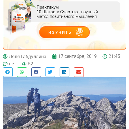
Практикум
10 Шагов к Счастью
- научный
метод позитивного мышления
ИЗУЧИТЬ
ДЕЙСТВУЙ
17 сентября, 2019
21:45
Ляля Габдуллина
нет
52