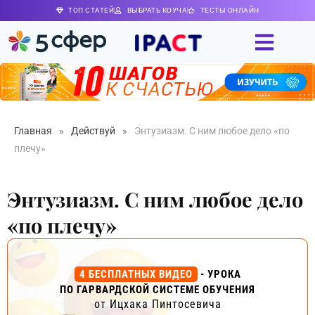
ТОП СТАТЕЙ
ВЫБРАТЬ КОУЧА
ТЕСТЫ ОНЛАЙН
Главная
»
Действуй
»
Энтузиазм. С ним любое дело «по
плечу»
Энтузиазм. С ним любое дело
«по плечу»
4 БЕСПЛАТНЫХ ВИДЕО
- УРОКА
ПО ГАРВАРДСКОЙ СИСТЕМЕ ОБУЧЕНИЯ
от Ицхака Пинтосевича