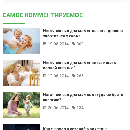
САМОЕ КОММЕНТИРУЕМОЕ
Источник сил для мамы: как она должна
заботиться о себе?
19.06.2014
309
Источник сил для мамы: хотите жить
полной жизнью?
12.06.2014
268
Источник сил для мамы: откуда ей брать
энергию?
26.06.2014
134
Как я попал в сетевой маркетинг