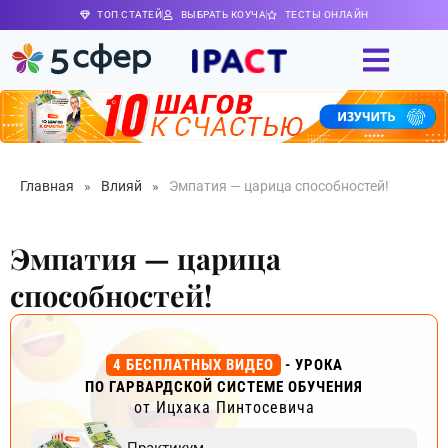
ТОП СТАТЕЙ
ВЫБРАТЬ КОУЧА
ТЕСТЫ ОНЛАЙН
Главная
»
Влияй
»
Эмпатия — царица способностей!
Эмпатия — царица
способностей!
4 БЕСПЛАТНЫХ ВИДЕО
- УРОКА
ПО ГАРВАРДСКОЙ СИСТЕМЕ ОБУЧЕНИЯ
от Ицхака Пинтосевича
Практикум