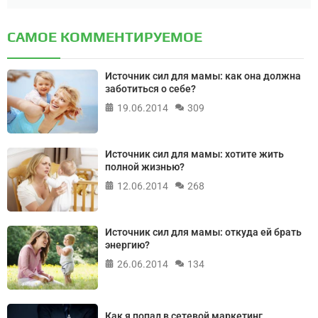
САМОЕ КОММЕНТИРУЕМОЕ
Источник сил для мамы: как она должна
заботиться о себе?
19.06.2014
309
Источник сил для мамы: хотите жить
полной жизнью?
12.06.2014
268
Источник сил для мамы: откуда ей брать
энергию?
26.06.2014
134
Как я попал в сетевой маркетинг