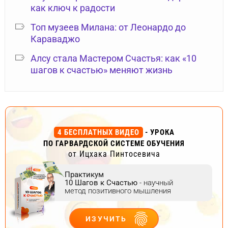
как ключ к радости
Топ музеев Милана: от Леонардо до
Караваджо
Алсу стала Мастером Счастья: как «10
шагов к счастью» меняют жизнь
4 БЕСПЛАТНЫХ ВИДЕО
- УРОКА
ПО ГАРВАРДСКОЙ СИСТЕМЕ ОБУЧЕНИЯ
от Ицхака Пинтосевича
Практикум
10 Шагов к Счастью
- научный
метод позитивного мышления
ИЗУЧИТЬ