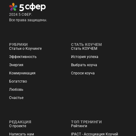
2024 5 СФЕР.
Все права защищены.
РУБРИКИ
СТАТЬ КОУЧЕМ
Статьи о Коучинге
Стать КОУЧЕМ
Эффективность
История успеха
Энергия
Выбрать коуча
Коммуникация
Спроси коуча
Богатство
Любовь
Счастье
РЕДАКЦИЯ
ТОП ТРЕНИНГИ
О проекте
Рейтинги
Написать нам
IPACT - Ассоциация Коучей