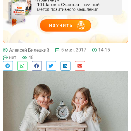
10 Шагов к Счастью
- научный
метод позитивного мышления
ИЗУЧИТЬ
ДЕЙСТВУЙ
5 мая, 2017
14:15
Алексей Билецкий
нет
48