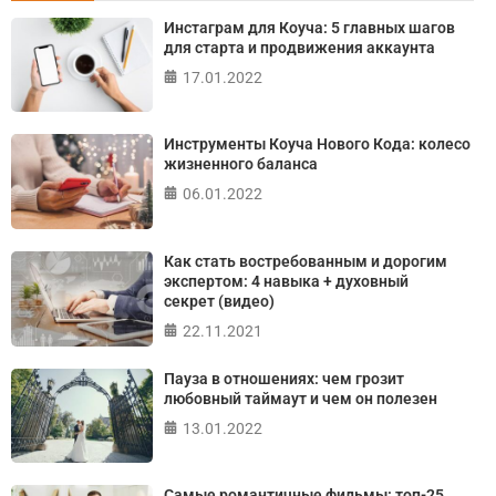
Онлайн тест на основе шкалы локуса контроля
Инстаграм для Коуча: 5 главных шагов
Джулиана Роттера
для старта и продвижения аккаунта
17.01.2022
ПРОЙТИ ТЕСТ
Инструменты Коуча Нового Кода: колесо
жизненного баланса
06.01.2022
Как стать востребованным и дорогим
экспертом: 4 навыка + духовный
секрет (видео)
22.11.2021
Пауза в отношениях: чем грозит
любовный таймаут и чем он полезен
13.01.2022
Самые романтичные фильмы: топ-25,