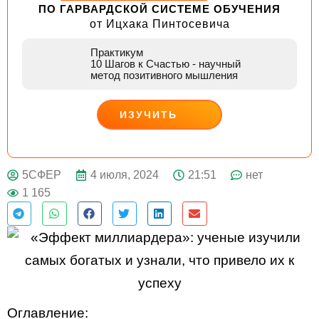
ПО ГАРВАРДСКОЙ СИСТЕМЕ ОБУЧЕНИЯ
от Ицхака Пинтосевича
Практикум
10 Шагов к Счастью
- научный
метод позитивного мышления
ИЗУЧИТЬ
ДЕЙСТВУЙ
4 июля, 2024
21:51
нет
5СФЕР
1 165
Оглавление: