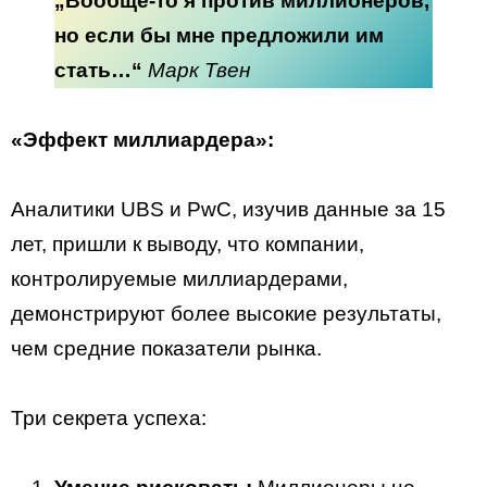
„Вообще-то я против миллионеров,
но если бы мне предложили им
стать…“
Марк Твен
«Эффект миллиардера»:
Аналитики UBS и PwC, изучив данные за 15
лет, пришли к выводу, что компании,
контролируемые миллиардерами,
демонстрируют более высокие результаты,
чем средние показатели рынка.
Три секрета успеха: