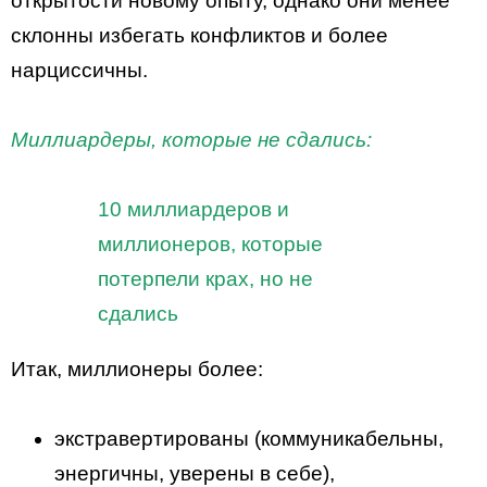
открытости новому опыту, однако они менее
склонны избегать конфликтов и более
нарциссичны.
Миллиардеры, которые не сдались:
10 миллиардеров и
миллионеров, которые
потерпели крах, но не
сдались
Итак, миллионеры более:
экстравертированы (коммуникабельны,
энергичны, уверены в себе),