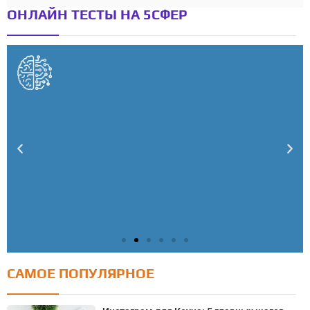
ОНЛАЙН ТЕСТЫ НА 5СФЕР
САМОЕ ПОПУЛЯРНОЕ
Тест: Как я контролирую свою жизнь?
Онлайн тест на основе шкалы локуса контроля