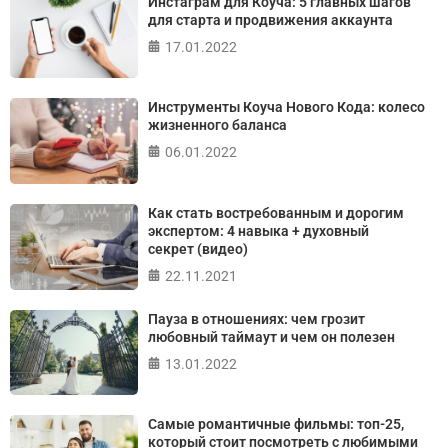
Инстаграм для Коуча: 5 главных шагов
Джулиана Роттера
для старта и продвижения аккаунта
17.01.2022
ПРОЙТИ ТЕСТ
Инструменты Коуча Нового Кода: колесо
жизненного баланса
06.01.2022
Как стать востребованным и дорогим
экспертом: 4 навыка + духовный
секрет (видео)
22.11.2021
Пауза в отношениях: чем грозит
любовный таймаут и чем он полезен
13.01.2022
Самые романтичные фильмы: топ-25,
который стоит посмотреть с любимыми