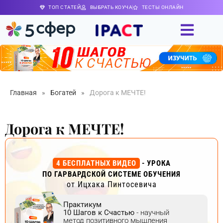
ТОП СТАТЕЙ
ВЫБРАТЬ КОУЧА
ТЕСТЫ ОНЛАЙН
Главная
»
Богатей
»
Дорога к МЕЧТЕ!
Дорога к МЕЧТЕ!
4 БЕСПЛАТНЫХ ВИДЕО
- УРОКА
ПО ГАРВАРДСКОЙ СИСТЕМЕ ОБУЧЕНИЯ
от Ицхака Пинтосевича
Практикум
10 Шагов к Счастью
- научный
метод позитивного мышления