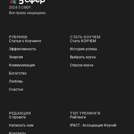
2024 5 СФЕР.
Все права защищены.
РУБРИКИ
СТАТЬ КОУЧЕМ
Статьи о Коучинге
Стать КОУЧЕМ
Эффективность
История успеха
Энергия
Выбрать коуча
Коммуникация
Спроси коуча
Богатство
Любовь
Счастье
РЕДАКЦИЯ
ТОП ТРЕНИНГИ
О проекте
Рейтинги
Написать нам
IPACT - Ассоциация Коучей
Контакты