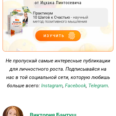
от Ицхака Пинтосевича
Практикум
10 Шагов к Счастью
- научный
метод позитивного мышления
ИЗУЧИТЬ
ДЕЙСТВУЙ
Не пропускай самые интересные публикации
для личностного роста. Подписывайся на
нас в той социальной сети, которую любишь
больше всего:
Instagram
,
Facebook
,
Telegram
.
Виктория Бантуш