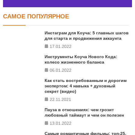
САМОЕ ПОПУЛЯРНОЕ
Тест FERMI
FERMI - современная методика оценки уровня счастья
Инстаграм для Коуча: 5 главных шагов
в 5 главных сферах
для старта и продвижения аккаунта
17.01.2022
ПРОЙТИ ТЕСТ
Инструменты Коуча Нового Кода:
колесо жизненного баланса
06.01.2022
Как стать востребованным и дорогим
экспертом: 4 навыка + духовный
секрет (видео)
22.11.2021
Пауза в отношениях: чем грозит
любовный таймаут и чем он полезен
13.01.2022
Самые романтичные фильмы: топ-25,