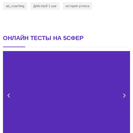
ad_coaching
Действуй 1 шаг
история успеха
ОНЛАЙН ТЕСТЫ НА 5СФЕР