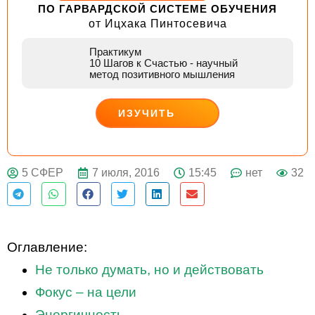
ПО ГАРВАРДСКОЙ СИСТЕМЕ ОБУЧЕНИЯ
от Ицхака Пинтосевича
Практикум
10 Шагов к Счастью
- научный
метод позитивного мышления
ИЗУЧИТЬ
ДЕЙСТВУЙ
7 июля, 2016
15:45
нет
32
5 СФЕР
Оглавление:
Не только думать, но и действовать
Фокус – на цели
Энергичность