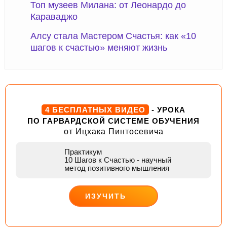
Топ музеев Милана: от Леонардо до
Караваджо
Алсу стала Мастером Счастья: как «10
шагов к счастью» меняют жизнь
4 БЕСПЛАТНЫХ ВИДЕО
- УРОКА
ПО ГАРВАРДСКОЙ СИСТЕМЕ ОБУЧЕНИЯ
от Ицхака Пинтосевича
Практикум
10 Шагов к Счастью
- научный
метод позитивного мышления
ИЗУЧИТЬ