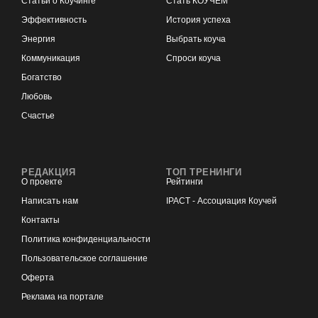
Статьи о Коучинге
Стать КОУЧЕМ
Эффективность
История успеха
Энергия
Выбрать коуча
Коммуникация
Спроси коуча
Богатство
Любовь
Счастье
РЕДАКЦИЯ
ТОП ТРЕНИНГИ
О проекте
Рейтинги
Написать нам
IPACT - Ассоциация Коучей
Контакты
Политика конфиденциальности
Пользовательское соглашение
Оферта
Реклама на портале