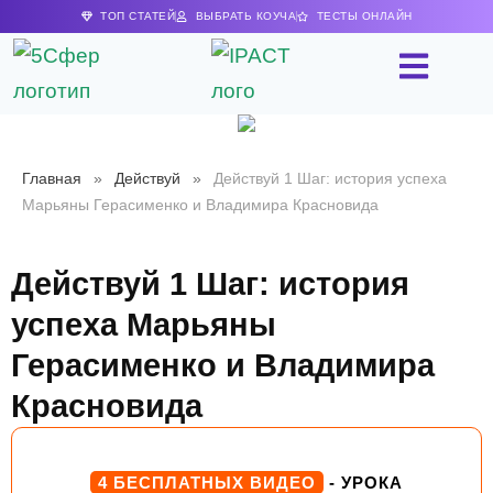
ТОП СТАТЕЙ
ВЫБРАТЬ КОУЧА
ТЕСТЫ ОНЛАЙН
Главная
»
Действуй
»
Действуй 1 Шаг: история успеха
Марьяны Герасименко и Владимира Красновида
Действуй 1 Шаг: история
успеха Марьяны
Герасименко и Владимира
Красновида
4 БЕСПЛАТНЫХ ВИДЕО
- УРОКА