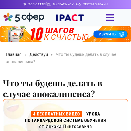
ТОП СТАТЕЙ
ВЫБРАТЬ КОУЧА
ТЕСТЫ ОНЛАЙН
Главная
»
Действуй
»
Что ты будешь делать в случае
апокалипсиса?
Что ты будешь делать в
случае апокалипсиса?
4 БЕСПЛАТНЫХ ВИДЕО
- УРОКА
ПО ГАРВАРДСКОЙ СИСТЕМЕ ОБУЧЕНИЯ
от Ицхака Пинтосевича