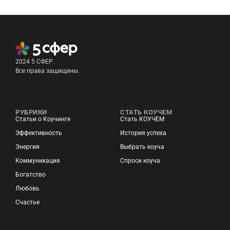
2024 5 СФЕР.
Все права защищены.
РУБРИКИ
СТАТЬ КОУЧЕМ
Статьи о Коучинге
Стать КОУЧЕМ
Эффективность
История успеха
Энергия
Выбрать коуча
Коммуникация
Спроси коуча
Богатство
Любовь
Счастье