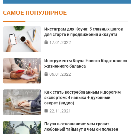
САМОЕ ПОПУЛЯРНОЕ
Тест: Как я контролирую свою жизнь?
Онлайн тест на основе шкалы локуса контроля
Инстаграм для Коуча: 5 главных шагов
Джулиана Роттера
для старта и продвижения аккаунта
17.01.2022
ПРОЙТИ ТЕСТ
Инструменты Коуча Нового Кода: колесо
жизненного баланса
06.01.2022
Как стать востребованным и дорогим
экспертом: 4 навыка + духовный
секрет (видео)
22.11.2021
Пауза в отношениях: чем грозит
любовный таймаут и чем он полезен