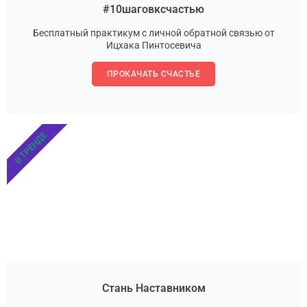
#10шаговксчастью
Бесплатный практикум с личной обратной связью от
Ицхака Пинтосевича
ПРОКАЧАТЬ СЧАСТЬЕ
В ТРЕНДЕ
Стань Наставником