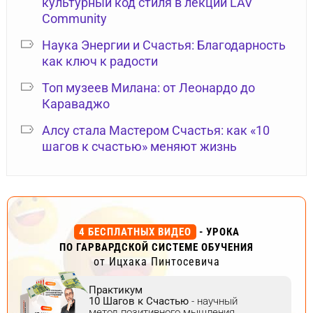
культурный код стиля в лекции LAV
Community
Наука Энергии и Счастья: Благодарность
как ключ к радости
Топ музеев Милана: от Леонардо до
Караваджо
Алсу стала Мастером Счастья: как «10
шагов к счастью» меняют жизнь
4 БЕСПЛАТНЫХ ВИДЕО
- УРОКА
ПО ГАРВАРДСКОЙ СИСТЕМЕ ОБУЧЕНИЯ
от Ицхака Пинтосевича
Практикум
10 Шагов к Счастью
- научный
метод позитивного мышления