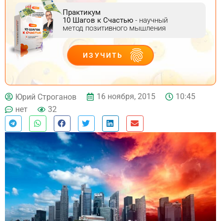
Практикум
10 Шагов к Счастью
- научный
метод позитивного мышления
ИЗУЧИТЬ
ДЕЙСТВУЙ
16 ноября, 2015
10:45
Юрий Строганов
нет
32