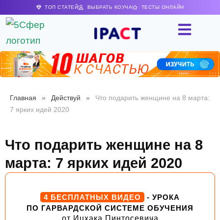
ТОП СТАТЕЙ
ВЫБРАТЬ КОУЧА
ТЕСТЫ ОНЛАЙН
Главная
»
Действуй
»
Что подарить женщине на 8 марта:
7 ярких идей 2020
Что подарить женщине на 8
марта: 7 ярких идей 2020
4 БЕСПЛАТНЫХ ВИДЕО
- УРОКА
ПО ГАРВАРДСКОЙ СИСТЕМЕ ОБУЧЕНИЯ
от Ицхака Пинтосевича