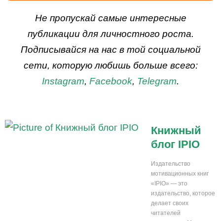
ДЕЙСТВУЙ
Не пропускай самые интересные
публикации для личностного роста.
Подписывайся на нас в той социальной
сети, которую любишь больше всего:
Instagram
,
Facebook
,
Telegram
.
Книжный
блог IPIO
Издательство
мотивационных книг
«IPIO» — это
издательство, которое
делает своих
читателей