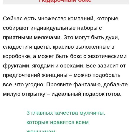
Сейчас есть множество компаний, которые
собирают индивидуальные наборы с
приятными мелочами. Это могут быть духи,
сладости и цветы, красиво выложенные в
коробочке, а может быть бокс с экзотическими
фруктами, ягодами и орехами. Все зависит от
предпочтений женщины – можно подобрать
все, что угодно. Проявите фантазию, добавьте
милую открытку – идеальный подарок готов.
3 главных качества мужчины,
которые нравятся всем
женщинам