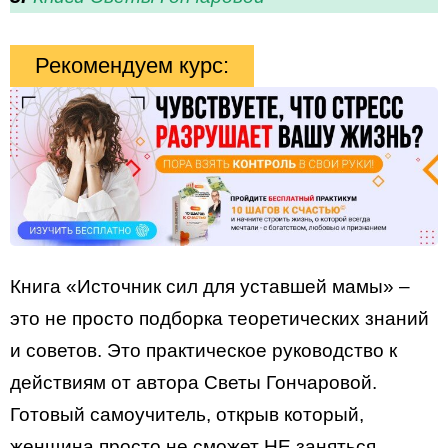
Рекомендуем курс:
Книга «Источник сил для уставшей мамы» –
это не просто подборка теоретических знаний
и советов. Это практическое руководство к
действиям от автора Светы Гончаровой.
Готовый самоучитель, открыв который,
женщина просто не сможет НЕ заняться