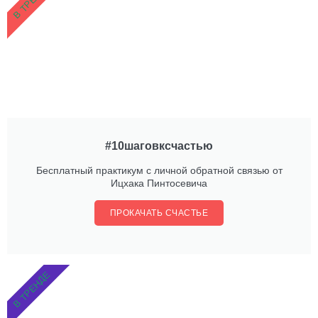
В ТРЕНДЕ
#10шаговксчастью
Бесплатный практикум с личной обратной связью от
Ицхака Пинтосевича
ПРОКАЧАТЬ СЧАСТЬЕ
В ТРЕНДЕ