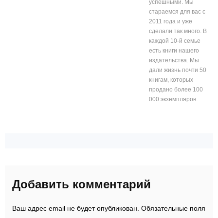
успешными. Мы
стараемся для вас с
2011 года и уже
сделали так много. В
каждой 10-й семье
есть книги нашего
издательства. Мы
дали жизнь почти 50
книгам, которых
продано более 100
000 экземпляров.
Добавить комментарий
Ваш адрес email не будет опубликован.
Обязательные поля