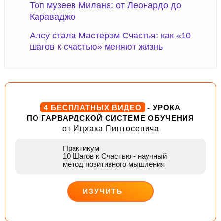
Топ музеев Милана: от Леонардо до
Караваджо
Алсу стала Мастером Счастья: как «10
шагов к счастью» меняют жизнь
4 БЕСПЛАТНЫХ ВИДЕО
- УРОКА
ПО ГАРВАРДСКОЙ СИСТЕМЕ ОБУЧЕНИЯ
от Ицхака Пинтосевича
Практикум
10 Шагов к Счастью
- научный
метод позитивного мышления
ИЗУЧИТЬ