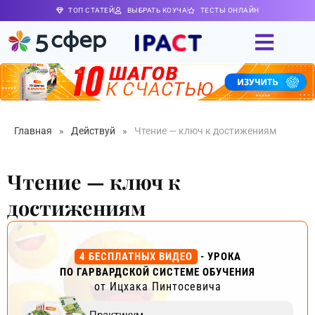
ТОП СТАТЕЙ
ВЫБРАТЬ КОУЧА
ТЕСТЫ ОНЛАЙН
Главная
»
Действуй
»
Чтение — ключ к достижениям
Чтение — ключ к
достижениям
4 БЕСПЛАТНЫХ ВИДЕО
- УРОКА
ПО ГАРВАРДСКОЙ СИСТЕМЕ ОБУЧЕНИЯ
от Ицхака Пинтосевича
Практикум