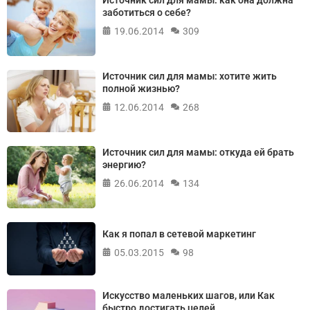
Источник сил для мамы: как она должна
заботиться о себе?
19.06.2014
309
Источник сил для мамы: хотите жить
полной жизнью?
12.06.2014
268
Источник сил для мамы: откуда ей брать
энергию?
26.06.2014
134
Как я попал в сетевой маркетинг
05.03.2015
98
Искусство маленьких шагов, или Как
быстро достигать целей