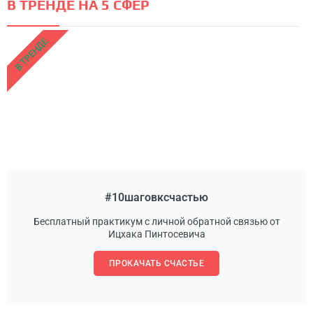
В ТРЕНДЕ НА 5 СФЕР
В ТРЕНДЕ
#10шаговксчастью
Бесплатный практикум с личной обратной связью от
Ицхака Пинтосевича
ПРОКАЧАТЬ СЧАСТЬЕ