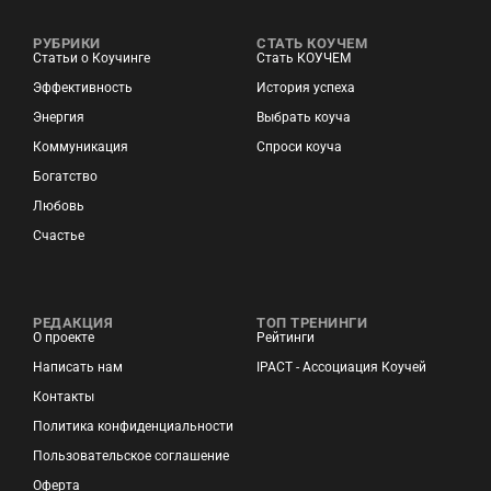
РУБРИКИ
СТАТЬ КОУЧЕМ
Статьи о Коучинге
Стать КОУЧЕМ
Эффективность
История успеха
Энергия
Выбрать коуча
Коммуникация
Спроси коуча
Богатство
Любовь
Счастье
РЕДАКЦИЯ
ТОП ТРЕНИНГИ
О проекте
Рейтинги
Написать нам
IPACT - Ассоциация Коучей
Контакты
Политика конфиденциальности
Пользовательское соглашение
Оферта