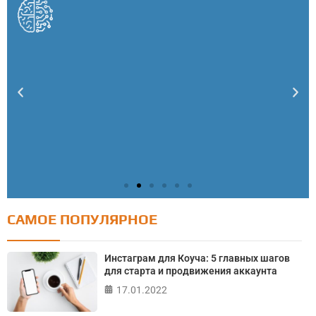
САМОЕ ПОПУЛЯРНОЕ
Тест: Как я контролирую свою жизнь?
Онлайн тест на основе шкалы локуса контроля
Инстаграм для Коуча: 5 главных шагов
Джулиана Роттера
для старта и продвижения аккаунта
17.01.2022
ПРОЙТИ ТЕСТ