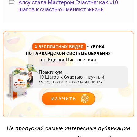
Алсу стала Мастером Счастья: как «10
шагов к счастью» меняют жизнь
4 БЕСПЛАТНЫХ ВИДЕО
- УРОКА
ПО ГАРВАРДСКОЙ СИСТЕМЕ ОБУЧЕНИЯ
от Ицхака Пинтосевича
Практикум
10 Шагов к Счастью
- научный
метод позитивного мышления
ИЗУЧИТЬ
ДЕЙСТВУЙ
Не пропускай самые интересные публикации