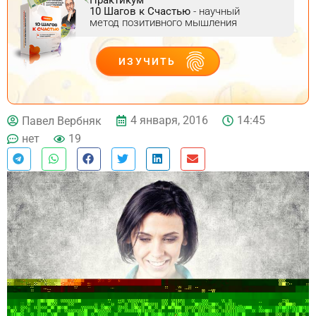
10 Шагов к Счастью
- научный
метод позитивного мышления
ИЗУЧИТЬ
ДЕЙСТВУЙ
4 января, 2016
14:45
Павел Вербняк
нет
19