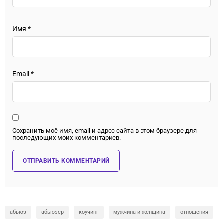
Имя
*
Email
*
Сохранить моё имя, email и адрес сайта в этом браузере для
последующих моих комментариев.
абьюз
абьюзер
коучинг
мужчина и женщина
отношения