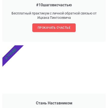
#10шаговксчастью
Бесплатный практикум с личной обратной связью от
Ицхака Пинтосевича
ПРОКАЧАТЬ СЧАСТЬЕ
В ТРЕНДЕ
Стань Наставником