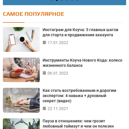
САМОЕ ПОПУЛЯРНОЕ
Тест: Как я контролирую свою жизнь?
Онлайн тест на основе шкалы локуса контроля
Инстаграм для Коуча: 5 главных шагов
Джулиана Роттера
для старта и продвижения аккаунта
17.01.2022
ПРОЙТИ ТЕСТ
Инструменты Коуча Нового Кода: колесо
жизненного баланса
06.01.2022
Как стать востребованным и дорогим
экспертом: 4 навыка + духовный
секрет (видео)
22.11.2021
Пауза в отношениях: чем грозит
любовный таймаут и чем он полезен