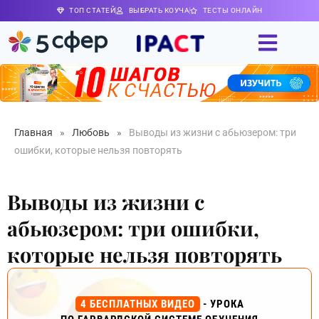
ТОП СТАТЕЙ
ВЫБРАТЬ КОУЧА
ТЕСТЫ ОНЛАЙН
Главная
»
Любовь
»
Выводы из жизни с абьюзером: три
ошибки, которые нельзя повторять
Выводы из жизни с
абьюзером: три ошибки,
которые нельзя повторять
4 БЕСПЛАТНЫХ ВИДЕО
- УРОКА