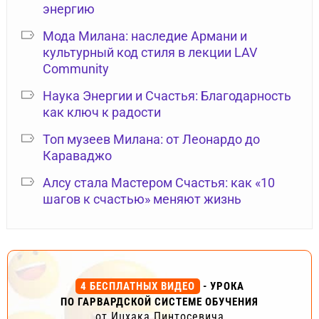
энергию
Мода Милана: наследие Армани и
культурный код стиля в лекции LAV
Community
Наука Энергии и Счастья: Благодарность
как ключ к радости
Топ музеев Милана: от Леонардо до
Караваджо
Алсу стала Мастером Счастья: как «10
шагов к счастью» меняют жизнь
4 БЕСПЛАТНЫХ ВИДЕО
- УРОКА
ПО ГАРВАРДСКОЙ СИСТЕМЕ ОБУЧЕНИЯ
от Ицхака Пинтосевича