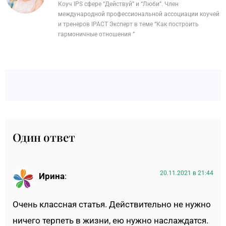
Коуч IPS сфере “Действуй” и “Люби”. Член
международной профессиональной ассоциации коучей
и тренеров IPACT Эксперт в теме “Как построить
гармоничные отношения ”
Один ответ
20.11.2021 в 21:44
Ирина
:
Очень классная статья. Действительно не нужно
ничего терпеть в жизни, ею нужно наслаждатся.