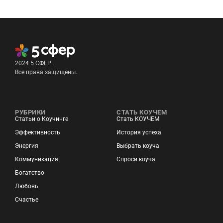
2024 5 СФЕР.
Все права защищены.
РУБРИКИ
СТАТЬ КОУЧЕМ
Статьи о Коучинге
Стать КОУЧЕМ
Эффективность
История успеха
Энергия
Выбрать коуча
Коммуникация
Спроси коуча
Богатство
Любовь
Счастье