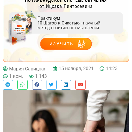
ПО ГАРВАРДСКОЙ СИСТЕМЕ ОБУЧЕНИЯ
от Ицхака Пинтосевича
Практикум
10 Шагов к Счастью
- научный
метод позитивного мышления
ИЗУЧИТЬ
ДЕЙСТВУЙ
15 ноября, 2021
14:23
Мария Савицкая
1 ком.
1 143