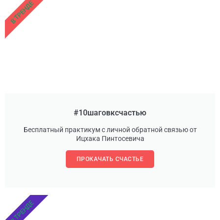
В ТРЕНДЕ
#10шаговксчастью
Бесплатный практикум с личной обратной связью от
Ицхака Пинтосевича
ПРОКАЧАТЬ СЧАСТЬЕ
В ТРЕНДЕ