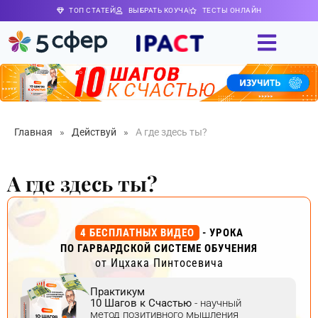
ТОП СТАТЕЙ
ВЫБРАТЬ КОУЧА
ТЕСТЫ ОНЛАЙН
Главная
»
Действуй
»
А где здесь ты?
А где здесь ты?
4 БЕСПЛАТНЫХ ВИДЕО
- УРОКА
ПО ГАРВАРДСКОЙ СИСТЕМЕ ОБУЧЕНИЯ
от Ицхака Пинтосевича
Практикум
10 Шагов к Счастью
- научный
метод позитивного мышления