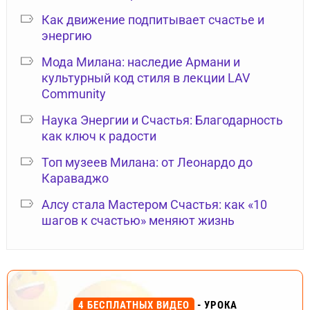
Как движение подпитывает счастье и
энергию
Мода Милана: наследие Армани и
культурный код стиля в лекции LAV
Community
Наука Энергии и Счастья: Благодарность
как ключ к радости
Топ музеев Милана: от Леонардо до
Караваджо
Алсу стала Мастером Счастья: как «10
шагов к счастью» меняют жизнь
4 БЕСПЛАТНЫХ ВИДЕО
- УРОКА