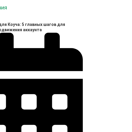
ля Коуча: 5 главных шагов для
родвижения аккаунта