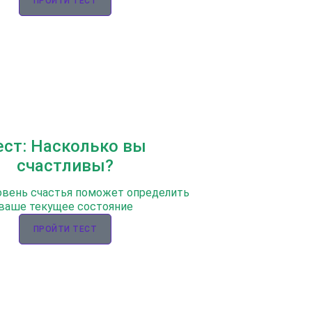
ПРОЙТИ ТЕСТ
ест: Насколько вы
счастливы?
овень счастья поможет определить
ваше текущее состояние
ПРОЙТИ ТЕСТ