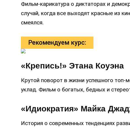
Фильм-карикатура о диктаторах и демокр
случай, когда все выходят красные из кин
смеялся.
Рекомендуем курс:
«Крепись!» Этана Коуэна
Крутой поворот в жизни успешного топ-
уклад. Фильм о богатых, бедных и стерео
«Идиократия» Майка Джа
История о современных тенденциях разв