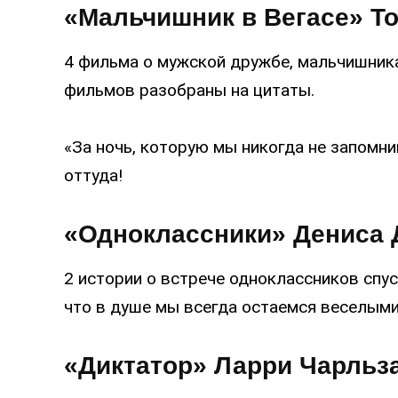
«Мальчишник в Вегасе» Т
4 фильма о мужской дружбе, мальчишника
фильмов разобраны на цитаты.
«За ночь, которую мы никогда не запомним
оттуда!
«Одноклассники» Дениса 
2 истории о встрече одноклассников спус
что в душе мы всегда остаемся веселым
«Диктатор» Ларри Чарльз