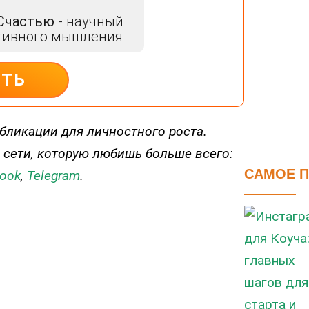
 Счастью
- научный
тивного мышления
ИТЬ
бликации для личностного роста.
 сети, которую любишь больше всего:
САМОЕ 
ook
,
Telegram
.