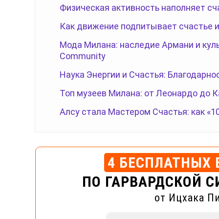
Физическая активность наполняет сч
Как движение подпитывает счастье и
Мода Милана: наследие Армани и куль
Community
Наука Энергии и Счастья: Благодарно
Топ музеев Милана: от Леонардо до 
Алсу стала Мастером Счастья: как «1
4 БЕСПЛАТНЫХ 
ПО ГАРВАРДСКОЙ С
от Ицхака П