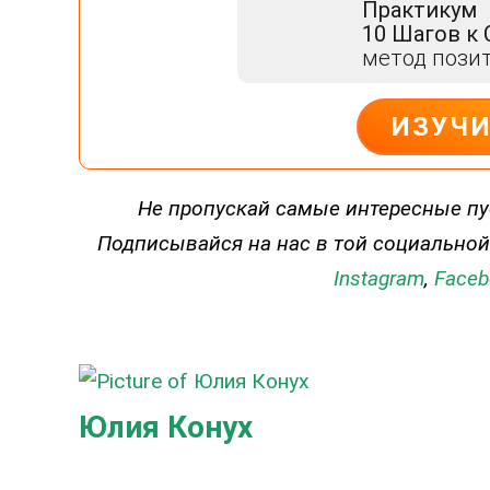
Практикум
10 Шагов к
метод пози
ИЗУЧ
ДЕЙСТВУЙ
Не пропускай самые интересные пу
Подписывайся на нас в той социальной
Instagram
,
Faceb
Юлия Конух