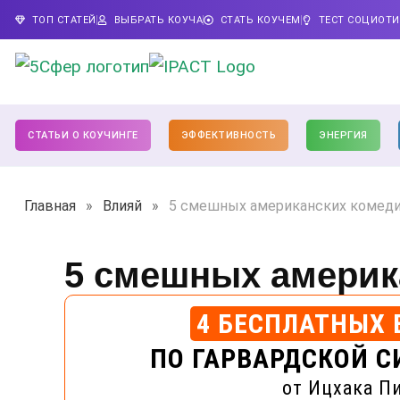
ТОП СТАТЕЙ
ВЫБРАТЬ КОУЧА
СТАТЬ КОУЧЕМ
ТЕСТ СОЦИОТ
СТАТЬИ О КОУЧИНГЕ
ЭФФЕКТИВНОСТЬ
ЭНЕРГИЯ
Главная
»
Влияй
»
5 смешных американских комед
5 смешных америк
4 БЕСПЛАТНЫХ 
ПО ГАРВАРДСКОЙ С
от Ицхака П