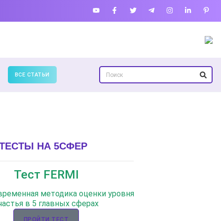
ВСЕ СТАТЬИ
ТЕСТЫ НА 5СФЕР
Тест FERMI
овременная методика оценки уровня
частья в 5 главных сферах
ПРОЙТИ ТЕСТ