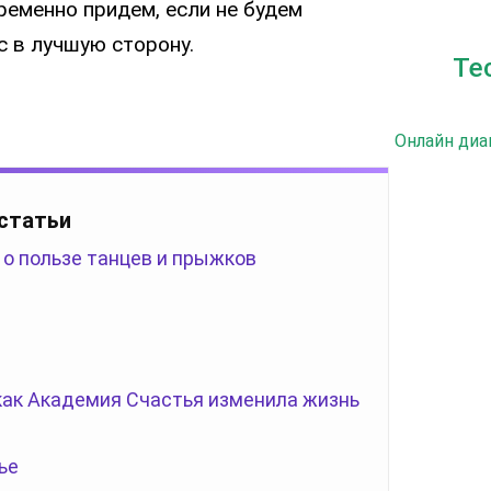
ременно придем, если не будем
с в лучшую сторону.
Те
Онлайн диа
 статьи
 о пользе танцев и прыжков
 как Академия Счастья изменила жизнь
ье