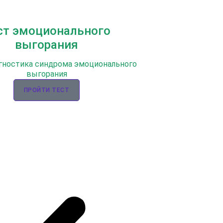
ст эмоционального
выгорания
гностика синдрома эмоционального
выгорания
ПРОЙТИ ТЕСТ