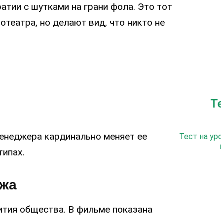
атии с шутками на грани фола. Это тот
отеатра, но делают вид, что никто не
Т
менеджера кардинально меняет ее
Тест на ур
типах.
джа
ития общества. В фильме показана