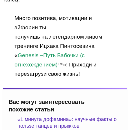
Много позитива, мотивации и
эйфории ты
получишь на легендарном живом
тренинге Ицхака Пинтосевича
«
Genesis –
Путь Бабочки (с
огнехождением)
™»! Приходи и
перезагрузи свою жизнь!
Вас могут заинтересовать
похожие статьи
«1 минута дофамина»: научные факты о
пользе танцев и прыжков