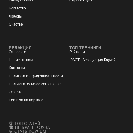
Коммуникация
Спроси коуча
Богатство
Любовь
Счастье
РЕДАКЦИЯ
ТОП ТРЕНИНГИ
О проекте
Рейтинги
Написать нам
IPACT - Ассоциация Коучей
Контакты
Политика конфиденциальности
Пользовательское соглашение
Оферта
Реклама на портале
🏆 ТОП СТАТЕЙ
🎓 ВЫБРАТЬ КОУЧА
🎯 СТАТЬ КОУЧЕМ