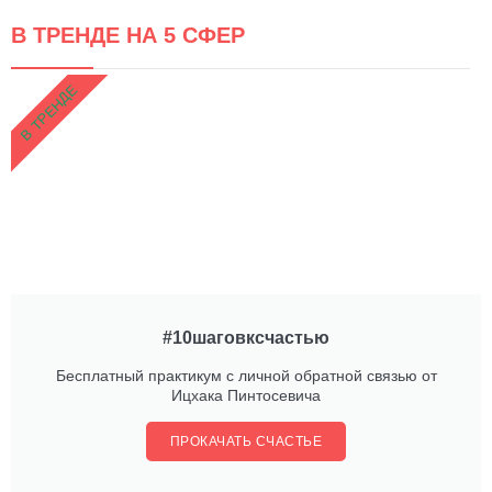
В ТРЕНДЕ НА 5 СФЕР
В ТРЕНДЕ
#10шаговксчастью
Бесплатный практикум с личной обратной связью от
Ицхака Пинтосевича
ПРОКАЧАТЬ СЧАСТЬЕ