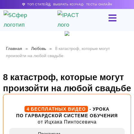
ТОП СТАТЕЙ
ВЫБРАТЬ КОУЧА
ТЕСТЫ ОНЛАЙН
Главная
»
Любовь
»
8 катастроф, которые могут
произойти на любой свадьбе
8 катастроф, которые могут
произойти на любой свадьбе
4 БЕСПЛАТНЫХ ВИДЕО
- УРОКА
ПО ГАРВАРДСКОЙ СИСТЕМЕ ОБУЧЕНИЯ
от Ицхака Пинтосевича
Практикум