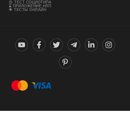
😊 ТЕСТ СОЦИОТИПА
⌛ ПРИЛОЖЕНИЕ НЛП
🌟 ТЕСТЫ ОНЛАЙН