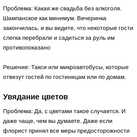
Проблема: Какая же свадьба без алкоголя.
Шампанское как минимум. Вечеринка
закончилась, и вы видите, что некоторые гости
слегка перебрали и садиться за руль им
противопоказано
Решение: Такси или микроавтобусы, которые
отвезут гостей по гостиницам или по домам.
Увядание цветов
Проблема: Да, с цветами такое случается. И
даже чаще, чем вы думаете. Даже если
флорист принял все меры предосторожности