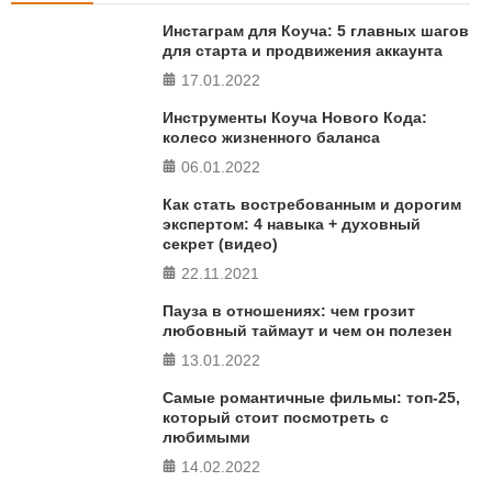
FERMI - современная методика оценки уровня счастья
Инстаграм для Коуча: 5 главных шагов
в 5 главных сферах
для старта и продвижения аккаунта
17.01.2022
ПРОЙТИ ТЕСТ
Инструменты Коуча Нового Кода:
колесо жизненного баланса
06.01.2022
Как стать востребованным и дорогим
экспертом: 4 навыка + духовный
секрет (видео)
22.11.2021
Пауза в отношениях: чем грозит
любовный таймаут и чем он полезен
13.01.2022
Самые романтичные фильмы: топ-25,
который стоит посмотреть с
любимыми
14.02.2022