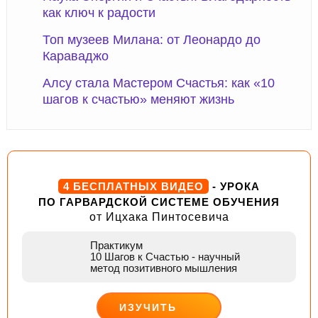
как ключ к радости
Топ музеев Милана: от Леонардо до
Караваджо
Алсу стала Мастером Счастья: как «10
шагов к счастью» меняют жизнь
4 БЕСПЛАТНЫХ ВИДЕО
- УРОКА
ПО ГАРВАРДСКОЙ СИСТЕМЕ ОБУЧЕНИЯ
от Ицхака Пинтосевича
Практикум
10 Шагов к Счастью
- научный
метод позитивного мышления
ИЗУЧИТЬ