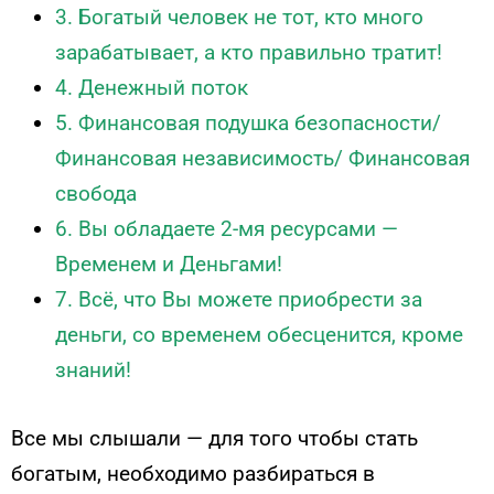
3. Богатый человек не тот, кто много
зарабатывает, а кто правильно тратит!
4. Денежный поток
5. Финансовая подушка безопасности/
Финансовая независимость/ Финансовая
свобода
6. Вы обладаете 2-мя ресурсами —
Временем и Деньгами!
7. Всё, что Вы можете приобрести за
деньги, со временем обесценится, кроме
знаний!
Все мы слышали — для того чтобы стать
богатым, необходимо разбираться в