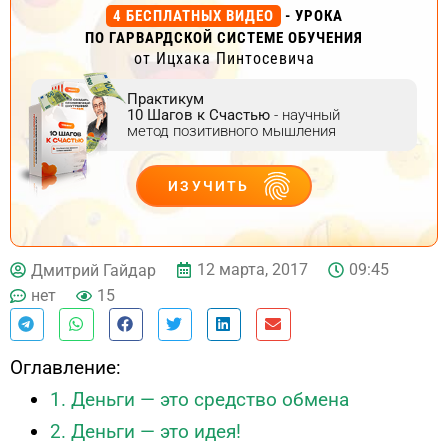
4 БЕСПЛАТНЫХ ВИДЕО
- УРОКА
ПО ГАРВАРДСКОЙ СИСТЕМЕ ОБУЧЕНИЯ
от Ицхака Пинтосевича
Практикум
10 Шагов к Счастью
- научный
метод позитивного мышления
ИЗУЧИТЬ
ДЕЙСТВУЙ
12 марта, 2017
09:45
Дмитрий Гайдар
нет
15
Оглавление:
1. Деньги — это средство обмена
2. Деньги — это идея!