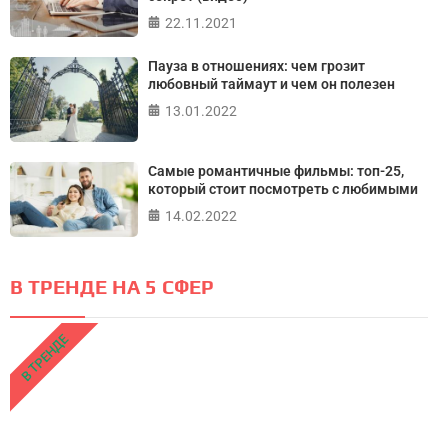
22.11.2021
Пауза в отношениях: чем грозит
любовный таймаут и чем он полезен
13.01.2022
Самые романтичные фильмы: топ-25,
который стоит посмотреть с любимыми
14.02.2022
В ТРЕНДЕ НА 5 СФЕР
В ТРЕНДЕ