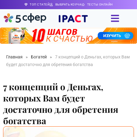
ТОП СТАТЕЙ
ВЫБРАТЬ КОУЧА
ТЕСТЫ ОНЛАЙН
Главная
»
Богатей
»
7 концепций о Деньгах, которых Вам
будет достаточно для обретения богатства
7 концепций о Деньгах,
которых Вам будет
достаточно для обретения
богатства