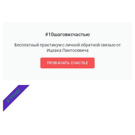
#10шаговксчастью
Бесплатный практикум с личной обратной связью от
Ицхака Пинтосевича
ПРОКАЧАТЬ СЧАСТЬЕ
В ТРЕНДЕ