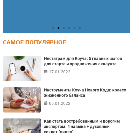
САМОЕ ПОПУЛЯРНОЕ
Тест: Как я контролирую свою жизнь?
Онлайн тест на основе шкалы локуса контроля
Инстаграм для Коуча: 5 главных шагов
Джулиана Роттера
для старта и продвижения аккаунта
17.01.2022
ПРОЙТИ ТЕСТ
Инструменты Коуча Нового Кода: колесо
жизненного баланса
06.01.2022
Как стать востребованным и дорогим
экспертом: 4 навыка + духовный
секрет (видео)