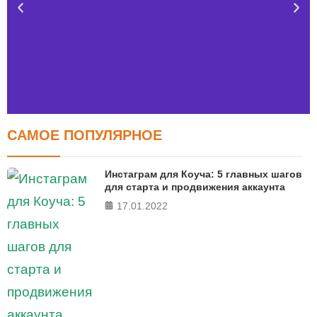
САМОЕ ПОПУЛЯРНОЕ
Тест FERMI
FERMI - современная методика оценки уровня счастья
Инстаграм для Коуча: 5 главных шагов
в 5 главных сферах
для старта и продвижения аккаунта
17.01.2022
ПРОЙТИ ТЕСТ