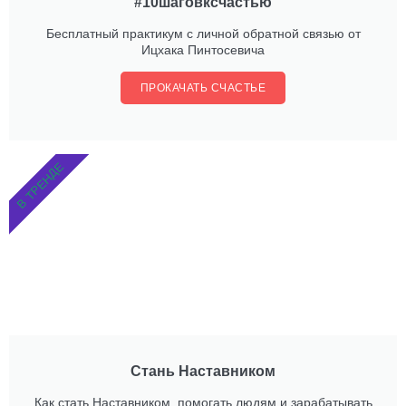
#10шаговксчастью
Бесплатный практикум с личной обратной связью от
Ицхака Пинтосевича
ПРОКАЧАТЬ СЧАСТЬЕ
В ТРЕНДЕ
Стань Наставником
Как стать Наставником, помогать людям и зарабатывать