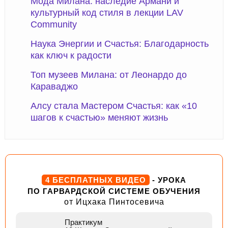
Мода Милана: наследие Армани и
культурный код стиля в лекции LAV
Community
Наука Энергии и Счастья: Благодарность
как ключ к радости
Топ музеев Милана: от Леонардо до
Караваджо
Алсу стала Мастером Счастья: как «10
шагов к счастью» меняют жизнь
4 БЕСПЛАТНЫХ ВИДЕО
- УРОКА
ПО ГАРВАРДСКОЙ СИСТЕМЕ ОБУЧЕНИЯ
от Ицхака Пинтосевича
Практикум