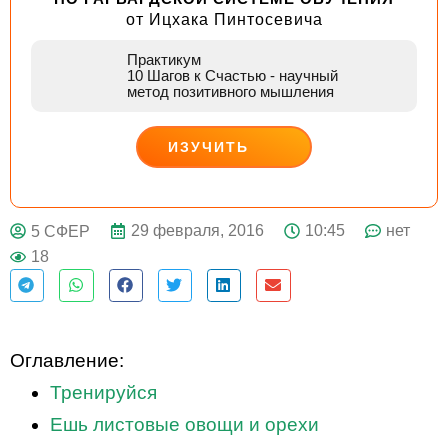
от Ицхака Пинтосевича
Практикум
10 Шагов к Счастью
- научный
метод позитивного мышления
ИЗУЧИТЬ
ДЕЙСТВУЙ
29 февраля, 2016
10:45
нет
5 СФЕР
18
Оглавление:
Тренируйся
Ешь листовые овощи и орехи