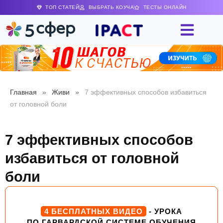
ТОП СТАТЕЙ
ВЫБРАТЬ КОУЧА
ТЕСТЫ ОНЛАЙН
Главная
»
Живи
»
7 эффективных способов избавиться
от головной боли
7 эффективных способов
избавиться от головной
боли
4 БЕСПЛАТНЫХ ВИДЕО
- УРОКА
ПО ГАРВАРДСКОЙ СИСТЕМЕ ОБУЧЕНИЯ