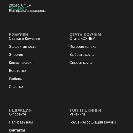
2024 5 СФЕР.
Все права защищены.
РУБРИКИ
СТАТЬ КОУЧЕМ
Статьи о Коучинге
Стать КОУЧЕМ
Эффективность
История успеха
Энергия
Выбрать коуча
Коммуникация
Спроси коуча
Богатство
Любовь
Счастье
РЕДАКЦИЯ
ТОП ТРЕНИНГИ
О проекте
Рейтинги
Написать нам
IPACT - Ассоциация Коучей
Контакты