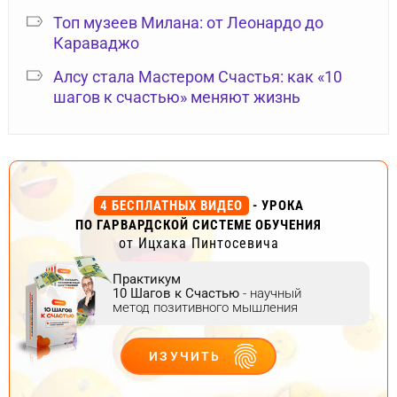
Топ музеев Милана: от Леонардо до
Караваджо
Алсу стала Мастером Счастья: как «10
шагов к счастью» меняют жизнь
4 БЕСПЛАТНЫХ ВИДЕО
- УРОКА
ПО ГАРВАРДСКОЙ СИСТЕМЕ ОБУЧЕНИЯ
от Ицхака Пинтосевича
Практикум
10 Шагов к Счастью
- научный
метод позитивного мышления
ИЗУЧИТЬ