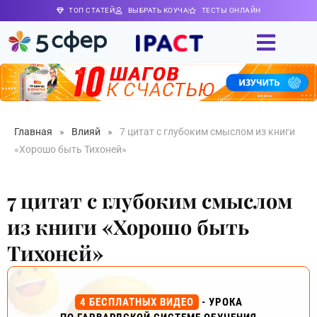
ТОП СТАТЕЙ
ВЫБРАТЬ КОУЧА
ТЕСТЫ ОНЛАЙН
Главная
»
Влияй
»
7 цитат с глубоким смыслом из книги
«Хорошо быть Тихоней»
7 цитат с глубоким смыслом
из книги «Хорошо быть
Тихоней»
4 БЕСПЛАТНЫХ ВИДЕО
- УРОКА