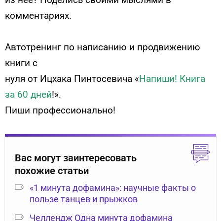
комментариях.
Автотренинг по написанию и продвижению
книги с
нуля от Ицхака Пинтосевича
«
Напиши! Книга
за 60 дней
!».
Пиши профессионально!
Вас могут заинтересовать
похожие статьи
«1 минута дофамина»: научные факты о
пользе танцев и прыжков
Челлендж Одна минута дофамина