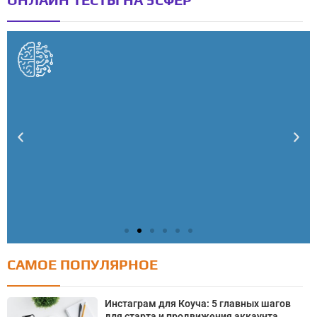
САМОЕ ПОПУЛЯРНОЕ
Тест: Как я контролирую свою жизнь?
Онлайн тест на основе шкалы локуса контроля
Инстаграм для Коуча: 5 главных шагов
Джулиана Роттера
для старта и продвижения аккаунта