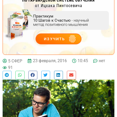
ПО ГАРВАРДСКОЙ СИСТЕМЕ ОБУЧЕНИЯ
от Ицхака Пинтосевича
Практикум
10 Шагов к Счастью
- научный
метод позитивного мышления
ИЗУЧИТЬ
ДЕЙСТВУЙ
23 февраля, 2016
10:45
нет
5 СФЕР
91