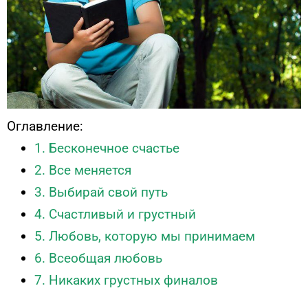
Оглавление:
1. Бесконечное счастье
2. Все меняется
3. Выбирай свой путь
4. Счастливый и грустный
5. Любовь, которую мы принимаем
6. Всеобщая любовь
7. Никаких грустных финалов