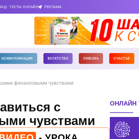
ПА
ТЕСТЫ ОНЛАЙН
РЕКЛАМА
КОММУНИКАЦИЯ
БОГАТСТВО
ЛЮБОВЬ
СЧАСТЬЕ
вашими финансовыми чувствами
ОНЛАЙН 
равиться с
ыми чувствами
 ВИДЕО
- УРОКА