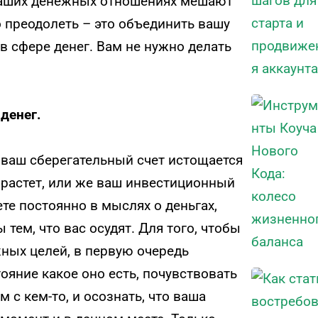
 наших денежных отношениях мешают
о преодолеть – это объединить вашу
 сфере денег. Вам не нужно делать
денег.
а ваш сберегательный счет истощается
е растет, или же ваш инвестиционный
ете постоянно в мыслях о деньгах,
тем, что вас осудят. Для того, чтобы
ных целей, в первую очередь
яние какое оно есть, почувствовать
 с кем-то, и осознать, что ваша