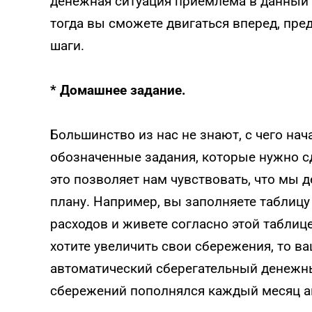
денежная ситуация приемлема в данный 
тогда вы сможете двигаться вперед, пр
шаги.
* Домашнее задание.
Большинство из нас не знают, с чего нача
обозначенные задания, которые нужно с
это позволяет нам чувствовать, что мы д
плану. Например, вы заполняете таблиц
расходов и живете согласно этой таблиц
хотите увеличить свои сбережения, то в
автоматический сберегательный денежны
сбережений пополнялся каждый месяц а