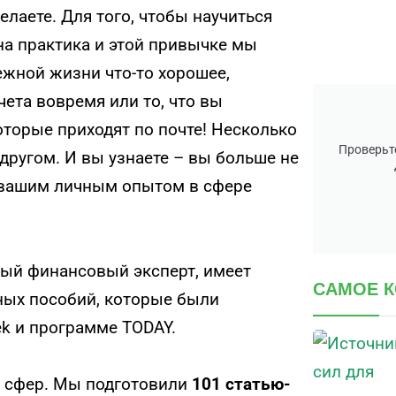
елаете. Для того, чтобы научиться
на практика и этой привычке мы
ежной жизни что-то хорошее,
чета вовремя или то, что вы
торые приходят по почте! Несколько
Проверьте
 другом. И вы узнаете – вы больше не
ь вашим личным опытом в сфере
ый финансовый эксперт, имеет
САМОЕ 
ных пособий, которые были
k и программе TODAY.
5 сфер. Мы подготовили
101 статью-