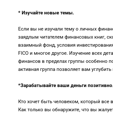
* Изучайте новые темы.
Если вы не изучали тему о личных финанс
заядлым читателем финансовых книг, скор
взаимный фонд, условия инвестирования
FICO и многое другое. Изучение всех де
финансов в пределах группы особенно по
активная группа позволяет вам углубить
*Зарабатывайте ваши деньги позитивно
Кто хочет быть человеком, который все в
Как только вы обнаружите, что вы жалует