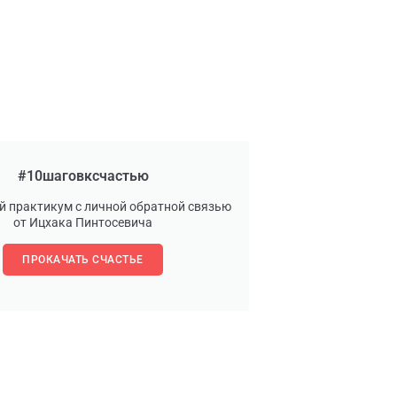
#10шаговксчастью
й практикум с личной обратной связью
от Ицхака Пинтосевича
ПРОКАЧАТЬ СЧАСТЬЕ