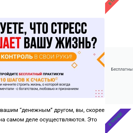
Бесплатны
вашим “денежным” другом, вы, скорее
В ТРЕНДЕ
 на самом деле осуществляются. Это