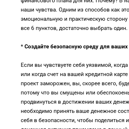
финансового плана для них. Почему? В
наши чувства. Одним из способов как эт
эмоциональную и практическую сторону в
все 6 пунктов, достаточно выбрать один.
*
Создайте безопасную среду для ваших 
Если вы чувствуете себя уязвимой, когд
или когда счет на вашей кредитной карт
проект заморожен, вы, скорее всего, буд
потому что вы смущены или обеспокоены 
продвинуться в достижении ваших денеж
необходимо принять ваше денежное состо
себя в безопасности, чтобы поделиться им