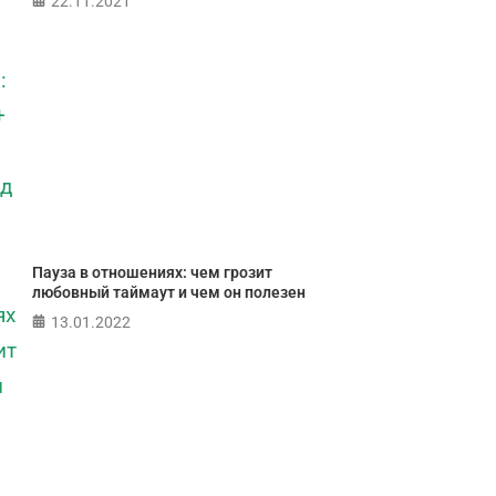
22.11.2021
Пауза в отношениях: чем грозит
любовный таймаут и чем он полезен
13.01.2022