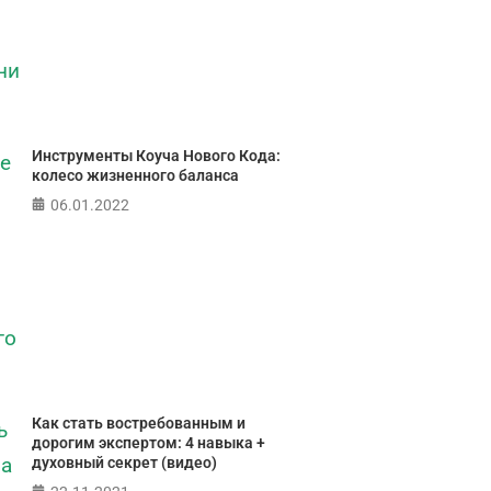
ПР
Инструменты Коуча Нового Кода:
колесо жизненного баланса
06.01.2022
Как стать востребованным и
дорогим экспертом: 4 навыка +
духовный секрет (видео)