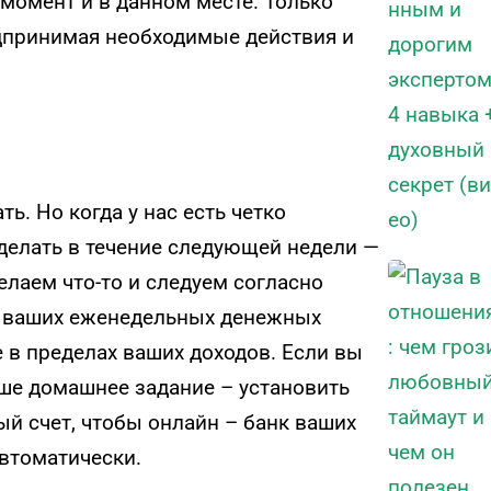
момент и в данном месте. Только
едпринимая необходимые действия и
ть. Но когда у нас есть четко
делать в течение следующей недели —
елаем что-то и следуем согласно
у ваших еженедельных денежных
е в пределах ваших доходов. Если вы
аше домашнее задание – установить
й счет, чтобы онлайн – банк ваших
втоматически.