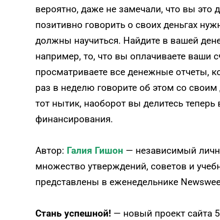
вероятно, даже не замечали, что вы это д
позитивно говорить о своих деньгах нуж
должны научиться. Найдите в вашей ден
например, то, что вы оплачиваете ваши с
просматриваете все денежные отчеты, ко
раз в неделю говорите об этом со своим
тот нытик, наоборот вы делитесь тепер
финансирования.
Автор:
Галия Гишон
—
независимый личн
множество утверждений, советов и учеб
представлены в еженедельнике Newswee
Стань успешной!
— новый проект сайта 