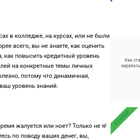
ах в колледже, на курсах, или не были
ее всего, вы не знаете, как оценить
, как повысить кредитный уровень
Как ст
талей на конкретные темы личных
зарабаты
лезно, потому что динамичная,
 ваш уровень знаний.
.
В ТРЕНДЕ
ремя жалуется или ноет? Только не я!
есь по поводу ваших денег, вы,