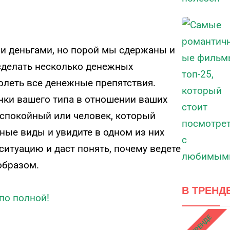
ми деньгами, но порой мы сдержаны и
 сделать несколько денежных
олеть все денежные препятствия.
нки вашего типа в отношении ваших
еспокойный или человек, который
чные виды и увидите в одном из них
 ситуацию и даст понять, почему ведете
образом.
В ТРЕНД
 по полной!
В ТРЕНДЕ