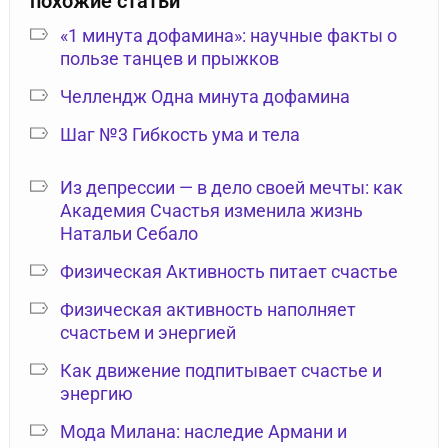
похожие статьи
«1 минута дофамина»: научные факты о
пользе танцев и прыжков
Челлендж Одна минута дофамина
Шаг №3 Гибкость ума и тела
Из депрессии — в дело своей мечты: как
Академия Счастья изменила жизнь
Натальи Себало
Физическая Активность питает счастье
Физическая активность наполняет
счастьем и энергией
Как движение подпитывает счастье и
энергию
Мода Милана: наследие Армани и