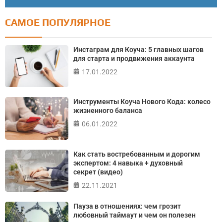
САМОЕ ПОПУЛЯРНОЕ
Тест: Как я контролирую свою жизнь?
Онлайн тест на основе шкалы локуса контроля
Инстаграм для Коуча: 5 главных шагов
Джулиана Роттера
для старта и продвижения аккаунта
17.01.2022
ПРОЙТИ ТЕСТ
Инструменты Коуча Нового Кода: колесо
жизненного баланса
06.01.2022
Как стать востребованным и дорогим
экспертом: 4 навыка + духовный
секрет (видео)
22.11.2021
Пауза в отношениях: чем грозит
любовный таймаут и чем он полезен