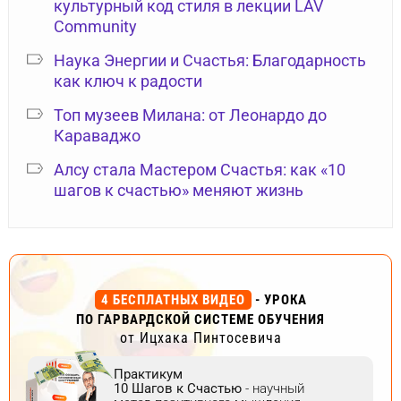
культурный код стиля в лекции LAV
Community
Наука Энергии и Счастья: Благодарность
как ключ к радости
Топ музеев Милана: от Леонардо до
Караваджо
Алсу стала Мастером Счастья: как «10
шагов к счастью» меняют жизнь
4 БЕСПЛАТНЫХ ВИДЕО
- УРОКА
ПО ГАРВАРДСКОЙ СИСТЕМЕ ОБУЧЕНИЯ
от Ицхака Пинтосевича
Практикум
10 Шагов к Счастью
- научный