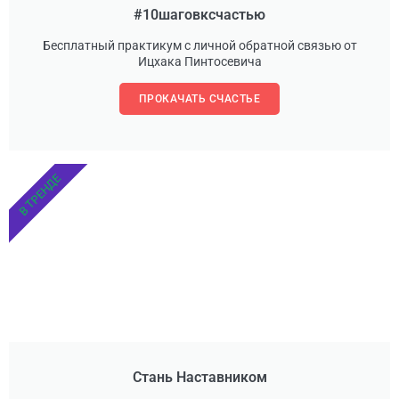
#10шаговксчастью
Бесплатный практикум с личной обратной связью от
Ицхака Пинтосевича
ПРОКАЧАТЬ СЧАСТЬЕ
В ТРЕНДЕ
Стань Наставником