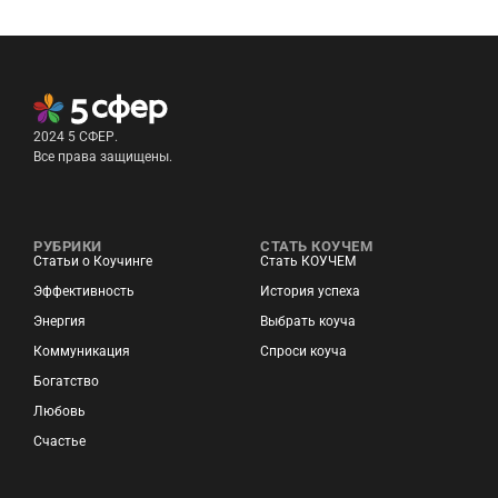
2024 5 СФЕР.
Все права защищены.
РУБРИКИ
СТАТЬ КОУЧЕМ
Статьи о Коучинге
Стать КОУЧЕМ
Эффективность
История успеха
Энергия
Выбрать коуча
Коммуникация
Спроси коуча
Богатство
Любовь
Счастье