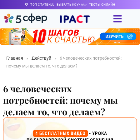
ТОП СТАТЕЙ
ВЫБРАТЬ КОУЧА
ТЕСТЫ ОНЛАЙН
Главная
»
Действуй
»
6 человеческих потребностей:
почему мы делаем то, что делаем?
6 человеческих
потребностей: почему мы
делаем то, что делаем?
4 БЕСПЛАТНЫХ ВИДЕО
- УРОКА