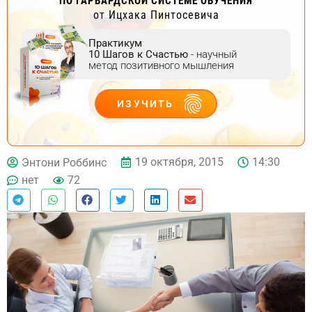
ПО ГАРВАРДСКОЙ СИСТЕМЕ ОБУЧЕНИЯ
от Ицхака Пинтосевича
Практикум
10 Шагов к Счастью
- научный
метод позитивного мышления
ИЗУЧИТЬ
ДЕЙСТВУЙ
19 октября, 2015
14:30
Энтони Роббинс
нет
72